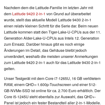
Nachdem dem die Latitude-Familie im letzten Jahr mit
dem
Latitude 9420 2-in-1
von Grund auf überarbeitet
wurde, stellt das aktuelle Modell Latitude 9430 2-in-1
einen relativ kleinen Schritt für die Serie dar. Beim neuen
Latitude kommen statt den Tiger-Lake-U-CPUs aus der 11.
Generation Alder-Lake-U-CPUs aus Intels 12. Generation
zum Einsatz. Darüber hinaus gibt es noch einige
Änderungen im Detail, das Gehäuse bleibt jedoch
unverändert, weshalb die meisten unserer Anmerkungen
zum Latitude 9420 2-in-1 auch für das Latitude 9430 2-in-1
gelten.
Unser Testgerät mit dem Core i7-1265U, 16 GB verlötetem
RAM, einem QHD+-1.600p-Touchscreen und einer 512-
GB-NVMe-SSD ist online für ca. 2.700 Euro erhältlich. Der
Core i5-1245U steht ebenfalls zur Auswahl, das QHD+-
Panel ist jedoch ein fester Bestandteil aller 2-in-1-Modelle.