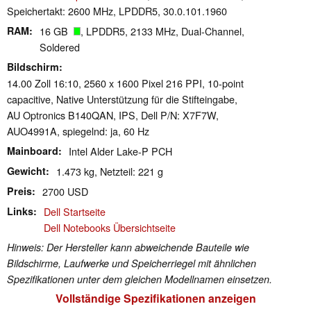
Speichertakt: 2600 MHz, LPDDR5, 30.0.101.1960
RAM
16 GB
, LPDDR5, 2133 MHz, Dual-Channel,
Soldered
Bildschirm
14.00 Zoll 16:10, 2560 x 1600 Pixel 216 PPI, 10-point
capacitive, Native Unterstützung für die Stifteingabe,
AU Optronics B140QAN, IPS, Dell P/N: X7F7W,
AUO4991A, spiegelnd: ja, 60 Hz
Mainboard
Intel Alder Lake-P PCH
Gewicht
1.473 kg, Netzteil: 221 g
Preis
2700 USD
Links
Dell Startseite
Dell Notebooks Übersichtseite
Hinweis: Der Hersteller kann abweichende Bauteile wie
Bildschirme, Laufwerke und Speicherriegel mit ähnlichen
Spezifikationen unter dem gleichen Modellnamen einsetzen.
Vollständige Spezifikationen anzeigen