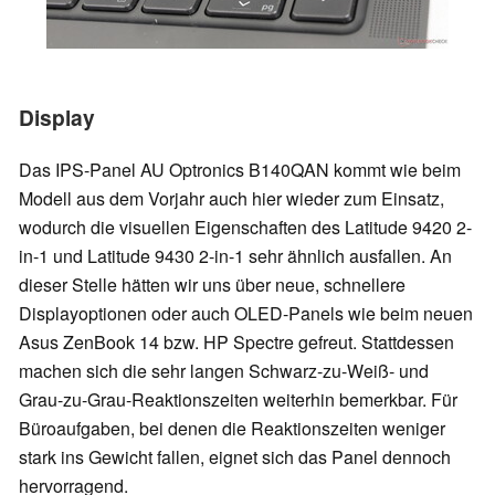
Display
Das IPS-Panel AU Optronics B140QAN kommt wie beim
Modell aus dem Vorjahr auch hier wieder zum Einsatz,
wodurch die visuellen Eigenschaften des Latitude 9420 2-
in-1 und Latitude 9430 2-in-1 sehr ähnlich ausfallen. An
dieser Stelle hätten wir uns über neue, schnellere
Displayoptionen oder auch OLED-Panels wie beim neuen
Asus ZenBook 14 bzw. HP Spectre gefreut. Stattdessen
machen sich die sehr langen Schwarz-zu-Weiß- und
Grau-zu-Grau-Reaktionszeiten weiterhin bemerkbar. Für
Büroaufgaben, bei denen die Reaktionszeiten weniger
stark ins Gewicht fallen, eignet sich das Panel dennoch
hervorragend.