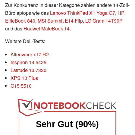
Zur Konkurrenz in dieser Kategorie zählen andere 14-Zoll-
Bürolaptops wie das
Lenovo ThinkPad X1 Yoga G7
,
HP
EliteBook 840
,
MSI Summit E14 Flip
,
LG Gram 14T90P
und das
Huawei MateBook 14
.
Weitere Dell-Tests:
Alienware x17 R2
Inspiron 14 5425
Latitude 13 7330
XPS 13 Plus
G15 5510
Sehr Gut (90%)