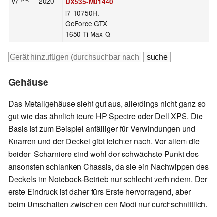
v7
2020
UX535-M01440
i7-10750H,
GeForce GTX
1650 Ti Max-Q
Gehäuse
Das Metallgehäuse sieht gut aus, allerdings nicht ganz so
gut wie das ähnlich teure HP Spectre oder Dell XPS. Die
Basis ist zum Beispiel anfälliger für Verwindungen und
Knarren und der Deckel gibt leichter nach. Vor allem die
beiden Scharniere sind wohl der schwächste Punkt des
ansonsten schlanken Chassis, da sie ein Nachwippen des
Deckels im Notebook-Betrieb nur schlecht verhindern. Der
erste Eindruck ist daher fürs Erste hervorragend, aber
beim Umschalten zwischen den Modi nur durchschnittlich.