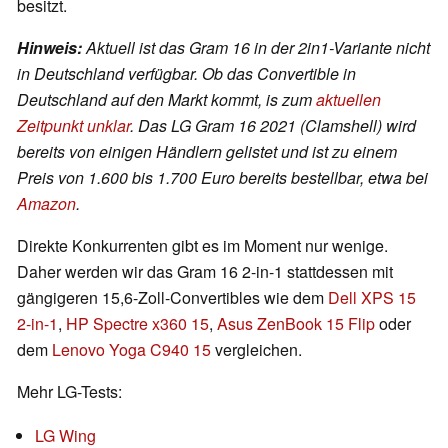
besitzt.
Hinweis:
Aktuell ist das Gram 16 in der 2in1-Variante nicht
in Deutschland verfügbar. Ob das Convertible in
Deutschland auf den Markt kommt, is zum
aktuellen
Zeitpunkt unklar
. Das LG Gram 16 2021 (Clamshell) wird
bereits von einigen Händlern gelistet und ist zu einem
Preis von 1.600 bis 1.700 Euro bereits bestellbar, etwa bei
Amazon
.
Direkte Konkurrenten gibt es im Moment nur wenige.
Daher werden wir das Gram 16 2-in-1 stattdessen mit
gängigeren 15,6-Zoll-Convertibles wie dem
Dell XPS 15
2-in-1
,
HP Spectre x360 15
,
Asus ZenBook 15 Flip
oder
dem
Lenovo Yoga C940 15
vergleichen.
Mehr LG-Tests:
LG Wing