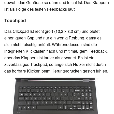
obwohl das Gehäuse so dünn und leicht ist. Das Klappern
ist als Folge des festen Feedbacks laut.
Touchpad
Das Clickpad ist recht groß (13,2 x 8,3 cm) und bietet
einen guten Grip und nur ein wenig Reibung, damit es
sich nicht rutschig anfühlt. Währenddessen sind die
integrierten Klicktasten flach und mit mäßigem Feedback,
aber das Klappern ist lauter als erwartet. Es ist ein
zuverlässiges Trackpad, solange sich Nutzer nicht durch
das hörbare Klicken beim Herunterdrücken gestört fühlen.