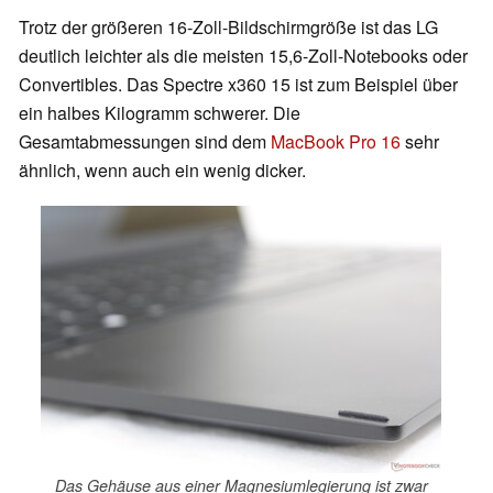
Trotz der größeren 16-Zoll-Bildschirmgröße ist das LG
deutlich leichter als die meisten 15,6-Zoll-Notebooks oder
Convertibles. Das Spectre x360 15 ist zum Beispiel über
ein halbes Kilogramm schwerer. Die
Gesamtabmessungen sind dem
MacBook Pro 16
sehr
ähnlich, wenn auch ein wenig dicker.
Das Gehäuse aus einer Magnesiumlegierung ist zwar