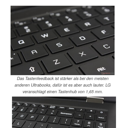
Das Tastenfeedback ist stärker als bei den meisten
anderen Ultrabooks, dafür ist es aber auch lauter. LG
veranschlagt einen Tastenhub von 1,65 mm.