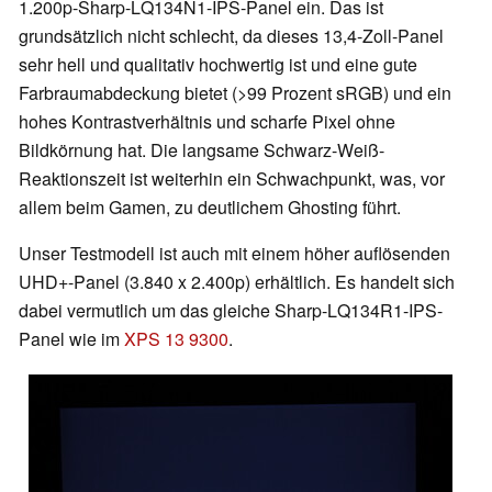
1.200p-Sharp-LQ134N1-IPS-Panel ein. Das ist
grundsätzlich nicht schlecht, da dieses 13,4-Zoll-Panel
sehr hell und qualitativ hochwertig ist und eine gute
Farbraumabdeckung bietet (>99 Prozent sRGB) und ein
hohes Kontrastverhältnis und scharfe Pixel ohne
Bildkörnung hat. Die langsame Schwarz-Weiß-
Reaktionszeit ist weiterhin ein Schwachpunkt, was, vor
allem beim Gamen, zu deutlichem Ghosting führt.
Unser Testmodell ist auch mit einem höher auflösenden
UHD+-Panel (3.840 x 2.400p) erhältlich. Es handelt sich
dabei vermutlich um das gleiche Sharp-LQ134R1-IPS-
Panel wie im
XPS 13 9300
.