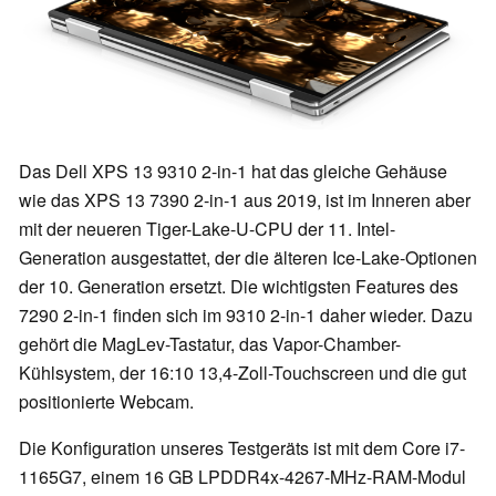
Das
Dell XPS 13 9310 2-in-1 hat das gleiche Gehäuse
wie das XPS 13 7390 2-in-1 aus 2019, ist im Inneren aber
mit der neueren Tiger-Lake-U-CPU der 11. Intel-
Generation ausgestattet, der die älteren Ice-Lake-Optionen
der 10. Generation ersetzt. Die wichtigsten Features des
7290 2-in-1 finden sich im 9310 2-in-1 daher wieder. Dazu
gehört die MagLev-Tastatur, das Vapor-Chamber-
Kühlsystem, der 16:10 13,4-Zoll-Touchscreen und die gut
positionierte Webcam.
Die Konfiguration unseres Testgeräts ist mit dem Core i7-
1165G7, einem 16 GB LPDDR4x-4267-MHz-RAM-Modul