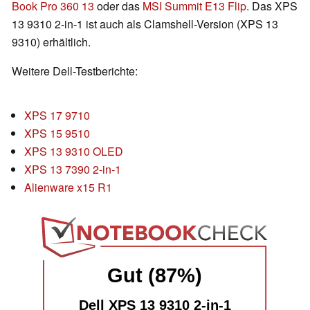
Book Pro 360 13
oder das
MSI Summit E13 Flip
. Das XPS
13 9310 2-in-1 ist auch als Clamshell-Version (XPS 13
9310) erhältlich.
Weitere Dell-Testberichte:
XPS 17 9710
XPS 15 9510
XPS 13 9310 OLED
XPS 13 7390 2-in-1
Alienware x15 R1
Gut (87%)
Dell XPS 13 9310 2-in-1