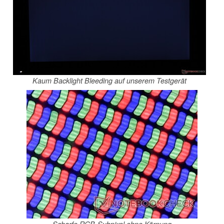
Kaum Backlight Bleeding auf unserem Testgerät
Scharfe RGB-Subpixel ohne Körnung