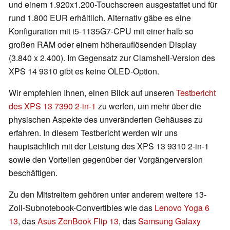
und einem 1.920x1.200-Touchscreen ausgestattet und für
rund 1.800 EUR erhältlich. Alternativ gäbe es eine
Konfiguration mit i5-1135G7-CPU mit einer halb so
großen RAM oder einem höherauflösenden Display
(3.840 x 2.400). Im Gegensatz zur Clamshell-Version des
XPS 14 9310 gibt es keine OLED-Option.
Wir empfehlen Ihnen, einen Blick auf unseren
Testbericht
des XPS 13 7390 2-in-1
zu werfen, um mehr über die
physischen Aspekte des unveränderten Gehäuses zu
erfahren. In diesem Testbericht werden wir uns
hauptsächlich mit der Leistung des XPS 13 9310 2-in-1
sowie den Vorteilen gegenüber der Vorgängerversion
beschäftigen.
Zu den Mitstreitern gehören unter anderem weitere 13-
Zoll-Subnotebook-Convertibles wie das
Lenovo Yoga 6
13
, das
Asus ZenBook Flip 13
, das
Samsung Galaxy