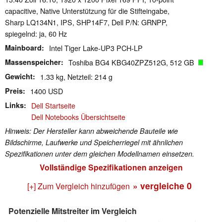
capacitive, Native Unterstützung für die Stifteingabe,
Sharp LQ134N1, IPS, SHP14F7, Dell P/N: GRNPP,
spiegelnd: ja, 60 Hz
Mainboard
Intel Tiger Lake-UP3 PCH-LP
Massenspeicher
Toshiba BG4 KBG40ZPZ512G, 512 GB
Gewicht
1.33 kg, Netzteil: 214 g
Preis
1400 USD
Links
Dell Startseite
Dell Notebooks Übersichtseite
Hinweis: Der Hersteller kann abweichende Bauteile wie
Bildschirme, Laufwerke und Speicherriegel mit ähnlichen
Spezifikationen unter dem gleichen Modellnamen einsetzen.
Vollständige Spezifikationen anzeigen
» vergleiche
0
[+] Zum Vergleich hinzufügen
Potenzielle Mitstreiter im Vergleich