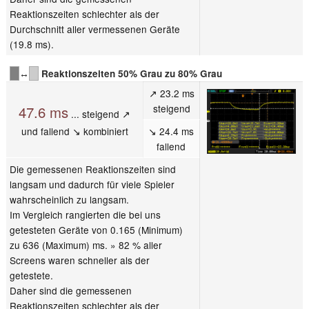
Reaktionszeiten schlechter als der
Durchschnitt aller vermessenen Geräte
(19.8 ms).
↔
Reaktionszeiten 50% Grau zu 80% Grau
↗ 23.2 ms
steigend
47.6 ms
... steigend ↗
und fallend ↘ kombiniert
↘ 24.4 ms
fallend
Die gemessenen Reaktionszeiten sind
langsam und dadurch für viele Spieler
wahrscheinlich zu langsam.
Im Vergleich rangierten die bei uns
getesteten Geräte von 0.165 (Minimum)
zu 636 (Maximum) ms. » 82 % aller
Screens waren schneller als der
getestete.
Daher sind die gemessenen
Reaktionszeiten schlechter als der