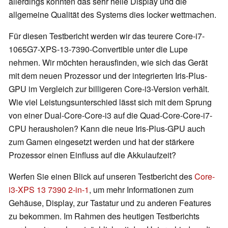
allerdings konnten das sehr helle Display und die
allgemeine Qualität des Systems dies locker wettmachen.
Für diesen Testbericht werden wir das teurere Core-i7-
1065G7-XPS-13-7390-Convertible unter die Lupe
nehmen. Wir möchten herausfinden, wie sich das Gerät
mit dem neuen Prozessor und der integrierten Iris-Plus-
GPU im Vergleich zur billigeren Core-i3-Version verhält.
Wie viel Leistungsunterschied lässt sich mit dem Sprung
von einer
Dual-Core-Core-i3 auf die
Quad-Core-Core-i7-
CPU herausholen? Kann die neue Iris-Plus-GPU auch
zum Gamen eingesetzt werden und hat der stärkere
Prozessor einen Einfluss auf die Akkulaufzeit?
Werfen Sie einen Blick auf unseren Testbericht des
Core-
i3-XPS 13 7390 2-in-1
, um mehr Informationen zum
Gehäuse, Display, zur Tastatur und zu anderen Features
zu bekommen. Im Rahmen des heutigen Testberichts