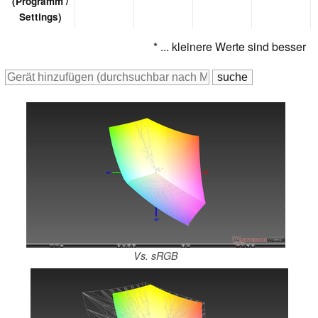
(Programm /
Settings)
* ... kleinere Werte sind besser
Vs. sRGB