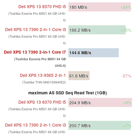
Dell XPS 13 9370 FHD i5
180
MB/s
+24%
(Toshiba Exceria Pro M501 64 GB UHS-
II)
Dell XPS 13 7390 2-in-1 Core i3
166.2
MB/s
+15%
(Toshiba Exceria Pro M501 64 GB UHS-
II)
Dell XPS 13 7390 2-in-1 Core i7
144.6
MB/s
(Toshiba Exceria Pro M501 64 GB
UHS-II)
Dell XPS 13-9365 2-in-1
61.6
MB/s
-57%
(Toshiba THN-M401S0640E2)
maximum AS SSD Seq Read Test (1GB)
Dell XPS 13 9370 FHD i5
204.9
MB/s
+9%
(Toshiba Exceria Pro M501 64 GB UHS-
II)
Dell XPS 13 7390 2-in-1 Core i3
200.7
MB/s
+7%
(Toshiba Exceria Pro M501 64 GB UHS-