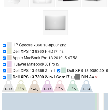
HP Spectre x360 13-ap0312ng
Dell XPS 13 9360 FHD i7 Iris
Apple MacBook Pro 13 2019 i5 4TB3
Huawei Matebook X Pro i5
Dell XPS 13-9365 2-in-1
Dell XPS 13 9380 2019
Dell XPS 13 7390 2-in-1 Core i7
DIN A4
❌
1.2 kg
1.2 kg
1.2 kg
1.3 kg
1.3 kg
1.3 kg
1.4 kg