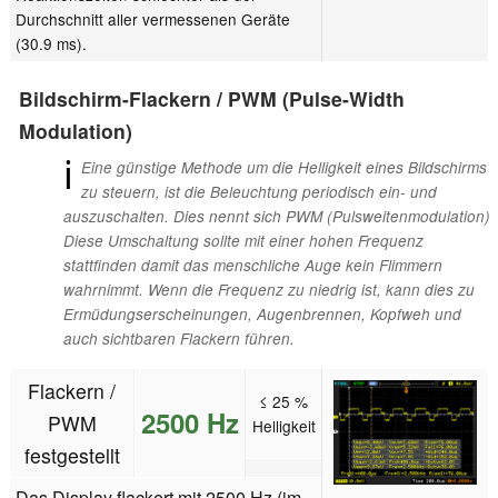
Durchschnitt aller vermessenen Geräte
(30.9 ms).
Bildschirm-Flackern / PWM (Pulse-Width
Modulation)
ℹ
Eine günstige Methode um die Helligkeit eines Bildschirms
zu steuern, ist die Beleuchtung periodisch ein- und
auszuschalten. Dies nennt sich PWM (Pulsweitenmodulation)
Diese Umschaltung sollte mit einer hohen Frequenz
stattfinden damit das menschliche Auge kein Flimmern
wahrnimmt. Wenn die Frequenz zu niedrig ist, kann dies zu
Ermüdungserscheinungen, Augenbrennen, Kopfweh und
auch sichtbaren Flackern führen.
Flackern /
≤ 25 %
2500 Hz
PWM
Helligkeit
festgestellt
Das Display flackert mit 2500 Hz (im