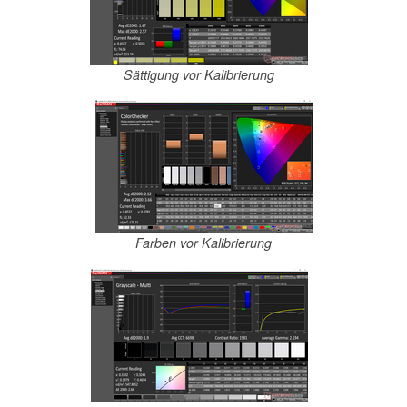
Sättigung vor Kalibrierung
Farben vor Kalibrierung