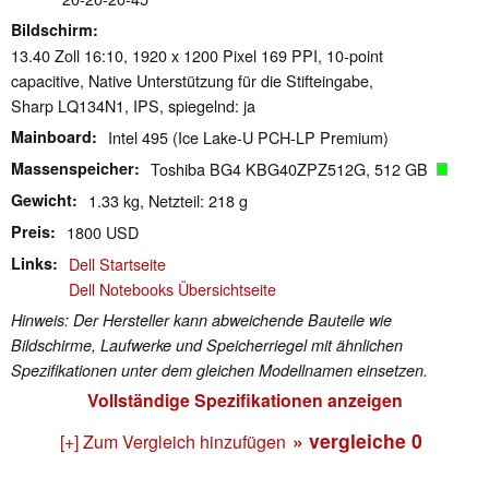
Bildschirm
13.40 Zoll 16:10, 1920 x 1200 Pixel 169 PPI, 10-point
capacitive, Native Unterstützung für die Stifteingabe,
Sharp LQ134N1, IPS, spiegelnd: ja
Mainboard
Intel 495 (Ice Lake-U PCH-LP Premium)
Massenspeicher
Toshiba BG4 KBG40ZPZ512G, 512 GB
Gewicht
1.33 kg, Netzteil: 218 g
Preis
1800 USD
Links
Dell Startseite
Dell Notebooks Übersichtseite
Hinweis: Der Hersteller kann abweichende Bauteile wie
Bildschirme, Laufwerke und Speicherriegel mit ähnlichen
Spezifikationen unter dem gleichen Modellnamen einsetzen.
Vollständige Spezifikationen anzeigen
» vergleiche
0
[+] Zum Vergleich hinzufügen