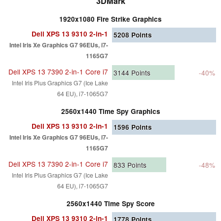
3DMark
1920x1080 Fire Strike Graphics
Dell XPS 13 9310 2-in-1
5208
Points
Intel Iris Xe Graphics G7 96EUs, i7-
1165G7
Dell XPS 13 7390 2-in-1 Core i7
3144
Points
-40%
Intel Iris Plus Graphics G7 (Ice Lake
64 EU), i7-1065G7
2560x1440 Time Spy Graphics
Dell XPS 13 9310 2-in-1
1596
Points
Intel Iris Xe Graphics G7 96EUs, i7-
1165G7
Dell XPS 13 7390 2-in-1 Core i7
833
Points
-48%
Intel Iris Plus Graphics G7 (Ice Lake
64 EU), i7-1065G7
2560x1440 Time Spy Score
Dell XPS 13 9310 2-in-1
1778
Points