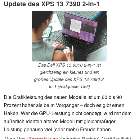
Update des XPS 13 7390 2-in-1
Das Dell XPS 13 9310 2-in-1 ist
gleichzeitig ein kleines und ein
großes Update des XPS 13 7390 2-
in-1 (Bildquelle: Dell)
Die Grafikleistung des neuen Modells ist um 60 bis 90
Prozent höher als beim Vorgänger – doch es gibt einen
Haken. Wer die GPU-Leistung nicht benötigt, wird mit dem
äußerlich identen älteren Modell mit gleichmäßiger
Leistung genauso viel (oder mehr) Freude haben.
Allen Ngo (
übersetzt von
Katherine Bodner),
Veröffentlicht