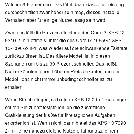
Witcher-3-Frameraten. Das führt dazu, dass die Leistung
durchschnittlich zwar höher sein mag, dieses instabile
Verhalten aber für einige Nutzer lästig sein wird.
Zweitens fällt die Prozessorleistung des Core-i7-XPS-13-
9310-2-in-1 oftmals unter die des
Core-i7-1065G7-XPS-
13-7390-2-in-1, was wieder auf die schwankende Taktrate
zurückzuführen ist. Das ältere Modell ist in diesen
Szenarien um bis zu 30 Prozent schneller. Das heißt,
Nutzer könnten einen höheren Preis bezahlen, um ein
Modell, das nicht immer unbedingt schneller ist, zu
erhalten.
Wenn Sie überlegen, sich einen XPS 13 2-in-1 zuzulegen,
sollten Sie zuerst feststellen, ob die zusätzliche
Grafikleistung der Iris Xe für Ihre täglichen Aufgaben
erforderlich ist. Wenn nicht, dann bietet das XPS 13 7390
2-in-1 eine nahezu gleiche Nutzererfahrung zu einem