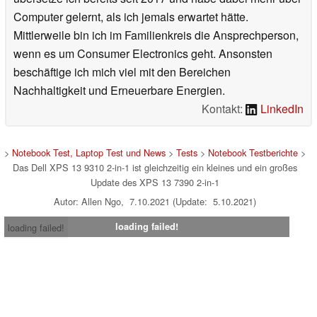
Computer gelernt, als ich jemals erwartet hätte.
Mittlerweile bin ich im Familienkreis die Ansprechperson,
wenn es um Consumer Electronics geht. Ansonsten
beschäftige ich mich viel mit den Bereichen
Nachhaltigkeit und Erneuerbare Energien.
Kontakt:
LinkedIn
>
Notebook Test, Laptop Test und News
>
Tests
>
Notebook Testberichte
>
Das Dell XPS 13 9310 2-in-1 ist gleichzeitig ein kleines und ein großes
Update des XPS 13 7390 2-in-1
Autor: Allen Ngo, 7.10.2021 (Update: 5.10.2021)
loading failed!
loading failed!