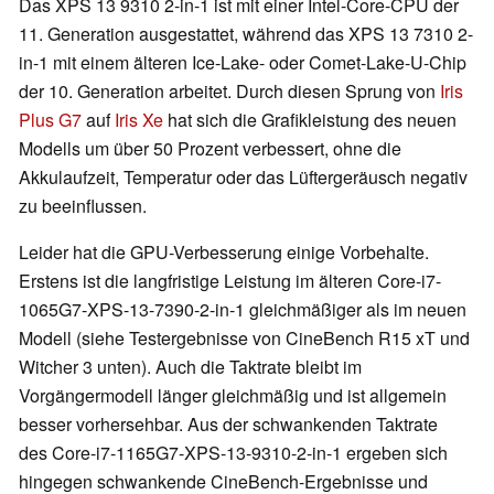
Das XPS 13 9310 2-in-1 ist mit einer Intel-Core-CPU der
11. Generation ausgestattet, während das XPS 13 7310 2-
in-1 mit einem älteren Ice-Lake- oder Comet-Lake-U-Chip
der 10. Generation arbeitet. Durch diesen Sprung von
Iris
Plus G7
auf
Iris Xe
hat sich die Grafikleistung des neuen
Modells um über 50 Prozent verbessert, ohne die
Akkulaufzeit, Temperatur oder das Lüftergeräusch negativ
zu beeinflussen.
Leider hat die GPU-Verbesserung einige Vorbehalte.
Erstens ist die langfristige Leistung im älteren Core-i7-
1065G7-XPS-13-7390-2-in-1 gleichmäßiger als im neuen
Modell (siehe Testergebnisse von CineBench R15 xT und
Witcher 3 unten). Auch die Taktrate bleibt im
Vorgängermodell länger gleichmäßig und ist allgemein
besser vorhersehbar. Aus der schwankenden Taktrate
des
Core-i7-1165G7-XPS-13-9310-2-in-1 ergeben sich
hingegen schwankende CineBench-Ergebnisse und