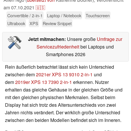
am
07.10.2021
🇺🇸
Convertible / 2-in-1
Laptop / Notebook
Touchscreen
Ultrabook
XPS
Review Snippet
Jetzt mitmachen:
Unsere große
Umfrage zur
Servicezufriedenheit
bei Laptops und
Smartphones 2026
Rein äußerlich betrachtet lässt sich kein Unterschied
zwischen dem
2021er XPS 13 9310 2-in-1
und
dem
2019er XPS 13 7390 2-in-1
erkennen
. Nutzer
erhalten das gleiche Gehäuse in der gleichen Größe und
mit den gleichen physischen Merkmalen. Selbst beim
Display hat sich trotz des Altersunterschieds von zwei
Jahren nichts verändert. Der wirklich große Unterschied
zwischen den beiden Modellen befindet sich im Inneren.