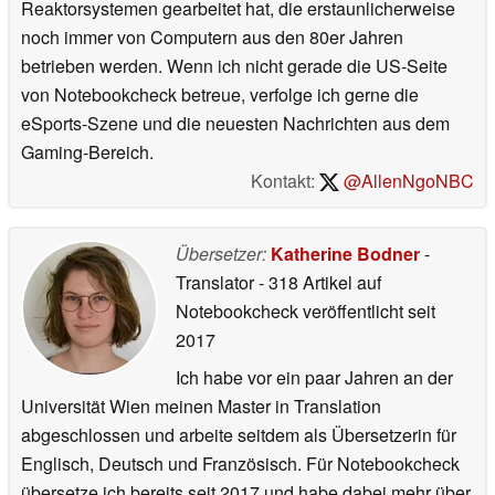
Reaktorsystemen gearbeitet hat, die erstaunlicherweise
noch immer von Computern aus den 80er Jahren
betrieben werden. Wenn ich nicht gerade die US-Seite
von Notebookcheck betreue, verfolge ich gerne die
eSports-Szene und die neuesten Nachrichten aus dem
Gaming-Bereich.
Kontakt:
@AllenNgoNBC
Übersetzer:
Katherine Bodner
-
Translator
- 318 Artikel auf
Notebookcheck veröffentlicht
seit
2017
Ich habe vor ein paar Jahren an der
Universität Wien meinen Master in Translation
abgeschlossen und arbeite seitdem als Übersetzerin für
Englisch, Deutsch und Französisch. Für Notebookcheck
übersetze ich bereits seit 2017 und habe dabei mehr über