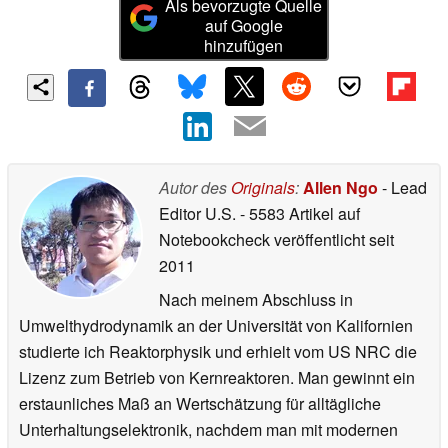
Als bevorzugte Quelle
auf Google
hinzufügen
Autor des
Originals
:
Allen Ngo
- Lead
Editor U.S.
- 5583 Artikel auf
Notebookcheck veröffentlicht
seit
2011
Nach meinem Abschluss in
Umwelthydrodynamik an der Universität von Kalifornien
studierte ich Reaktorphysik und erhielt vom US NRC die
Lizenz zum Betrieb von Kernreaktoren. Man gewinnt ein
erstaunliches Maß an Wertschätzung für alltägliche
Unterhaltungselektronik, nachdem man mit modernen