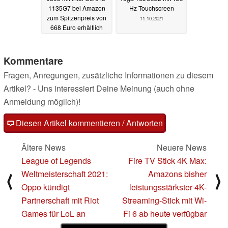
1135G7 bei Amazon
Hz Touchscreen
zum Spitzenpreis von
11.10.2021
668 Euro erhältlich
27.02.2022
Kommentare
Fragen, Anregungen, zusätzliche Informationen zu diesem
Artikel? - Uns interessiert Deine Meinung (auch ohne
Anmeldung möglich)!
Diesen Artikel kommentieren / Antworten
Ältere News
Neuere News
League of Legends
Fire TV Stick 4K Max:
Weltmeisterschaft 2021:
Amazons bisher
⟨
⟩
Oppo kündigt
leistungsstärkster 4K-
Partnerschaft mit Riot
Streaming-Stick mit Wi-
Games für LoL an
Fi 6 ab heute verfügbar