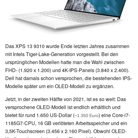
Das XPS 13 9310 wurde Ende letzten Jahres zusammen
mit Intels Tiger-Lake-Generation vorgestellt. Bei den
ursprünglichen Modellen hatte man die Wahl zwischen
FHD- (1.920 x 1.200) und 4K-IPS-Panels (3.840 x 2.400).
Dell hat damals schon versprochen, die bestehenden IPS-
Modelle später um
ein OLED-Modell zu ergänzen.
Jetzt, in der zweiten Hälfte von 2021, ist es so weit: Das
versprochene OLED-Modell ist endlich erhältlich und
bietet für rund 1.650 US-Dollar (
) eine Core-i7-
~1.350 Euro
1185G7-CPU, 16 GB verlöteten Arbeitsspeicher und ein
3,5K-Touchscreen (3.456 x 2.160 Pixel). Obwohl OLED-