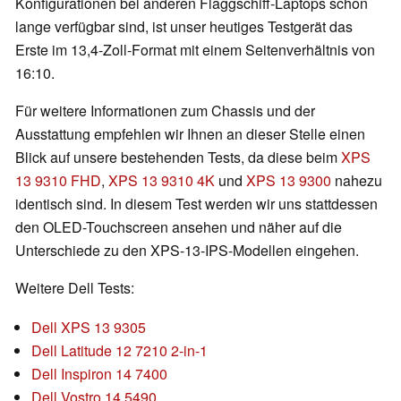
Konfigurationen bei anderen Flaggschiff-Laptops schon
lange verfügbar sind, ist unser heutiges Testgerät das
Erste im 13,4-Zoll-Format mit einem Seitenverhältnis von
16:10.
Für weitere Informationen zum Chassis und der
Ausstattung empfehlen wir Ihnen an dieser Stelle einen
Blick auf unsere bestehenden Tests, da diese beim
XPS
13 9310 FHD
,
XPS 13 9310 4K
und
XPS 13 9300
nahezu
identisch sind. In diesem Test werden wir uns stattdessen
den OLED-Touchscreen ansehen und näher auf die
Unterschiede zu den XPS-13-IPS-Modellen eingehen.
Weitere Dell Tests:
Dell XPS 13 9305
Dell Latitude 12 7210 2-in-1
Dell Inspiron 14 7400
Dell Vostro 14 5490