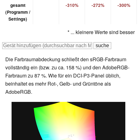
gesamt
-310%
-272%
-300%
(Programm /
Settings)
* ... kleinere Werte sind besser
Die Farbraumabdeckung schließt den sRGB-Farbraum
vollständig ein (bzw. zu ca. 158 %) und den AdobeRGB-
Farbraum zu 87 %. Wie für ein DCI-P3-Panel üblich,
beinhaltet es mehr Rot-, Gelb- und Grüntöne als
AdobeRGB.