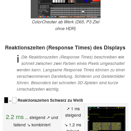
ColorChecker ab Werk (D65, P3 Ziel
ohne HDR)
Reaktionszeiten (Response Times) des Displays
ℹ
Die Reaktionszeiten (Response Times) beschreiben wie
schnell zwischen zwei Farben eines Pixels umgeschaltet
werden kann. Langsame Response Times können zu einer
verschwommenen Darstellung, Schlieren und Geisterbilder
führen. Besonders bei schnellen 3D-Spielen sind kurze
Umschaltzeiten wichtig.
↔
Reaktionszeiten Schwarz zu Weiß
↗ 1 ms
steigend
2.2 ms
... steigend ↗ und
fallend ↘ kombiniert
↘ 1.2 ms
fallend