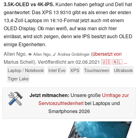
3.5K-OLED vs 4K-IPS.
Kunden haben gefragt und Dell hat
geantwortet: Das XPS 13 9310 gibt es als einen der ersten
13,4-Zoll-Laptops im 16:10-Format jetzt auch mit einem
OLED-Display. Ob man weiß, auf was man sich hier
einlässt, wird sich zeigen, denn wie IPS besitzt auch OLED
einige Eigenheiten.
Allen Ngo
(
übersetzt von
,
👁
Allen Ngo
,
✓
Andrea Grüblinger
Marius Schell),
Veröffentlicht am
02.06.2021
🇺🇸
🇳🇱
...
Laptop / Notebook
Intel Evo
XPS
Touchscreen
Ultrabook
Tiger Lake
Jetzt mitmachen:
Unsere große
Umfrage zur
Servicezufriedenheit
bei Laptops und
Smartphones 2026