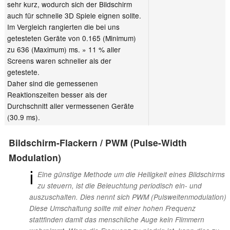
sehr kurz, wodurch sich der Bildschirm
auch für schnelle 3D Spiele eignen sollte.
Im Vergleich rangierten die bei uns
getesteten Geräte von 0.165 (Minimum)
zu 636 (Maximum) ms. » 11 % aller
Screens waren schneller als der
getestete.
Daher sind die gemessenen
Reaktionszeiten besser als der
Durchschnitt aller vermessenen Geräte
(30.9 ms).
Bildschirm-Flackern / PWM (Pulse-Width
Modulation)
ℹ
Eine günstige Methode um die Helligkeit eines Bildschirms
zu steuern, ist die Beleuchtung periodisch ein- und
auszuschalten. Dies nennt sich PWM (Pulsweitenmodulation)
Diese Umschaltung sollte mit einer hohen Frequenz
stattfinden damit das menschliche Auge kein Flimmern