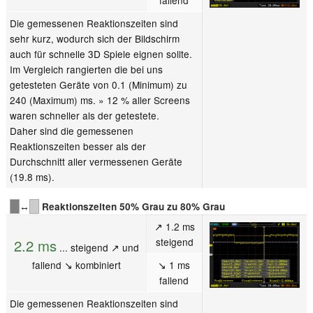
Die gemessenen Reaktionszeiten sind
sehr kurz, wodurch sich der Bildschirm
auch für schnelle 3D Spiele eignen sollte.
Im Vergleich rangierten die bei uns
getesteten Geräte von 0.1 (Minimum) zu
240 (Maximum) ms. » 12 % aller Screens
waren schneller als der getestete.
Daher sind die gemessenen
Reaktionszeiten besser als der
Durchschnitt aller vermessenen Geräte
(19.8 ms).
↔
Reaktionszeiten 50% Grau zu 80% Grau
↗ 1.2 ms
steigend
2.2 ms
... steigend ↗ und
fallend ↘ kombiniert
↘ 1 ms
fallend
Die gemessenen Reaktionszeiten sind