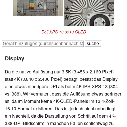
Dell XPS 13 9310 OLED
Display
Da die native Auflösung nur 3,5K (3.456 x 2.160 Pixel)
statt 4K (3.840 x 2.400 Pixel) beträgt, besitzt das Display
eine etwas niedrigere DPI als beim 4K-IPS-XPS-13 (304
vs. 338). Wir vermuten, dass die Auflösung etwas geringer
ist, da im Moment keine 4K-OLED-Panels im 13,4-Zoll-
16:10-Format existieren. Das ist jedoch nicht unbedingt
ein Nachteil, da die Darstellung von Schrift auf dem 4K-
338-DPI-Bildschirm in manchen Fällen schlichtweg zu