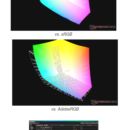
vs. sRGB
vs. AdobeRGB