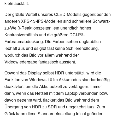
klein ausfällt.
Der größte Vorteil unseres OLED-Modells gegenüber den
anderen XPS-13-IPS-Modellen sind schnellere Schwarz-
zu-Weiß-Reaktionszeiten, ein unendlich hohes
Kontrastverhältnis und die größere DCI-P3-
Farbraumabdeckung. Die Farben sehen unglaublich
lebhaft aus und es gibt fast keine Schlierenbildung,
wodurch das Bild vor allem während der
Videowiedergabe fantastisch aussieht.
Obwohl das Display selbst HDR unterstützt, wird die
Funktion von Windows 10 im Akkumodus standardmäßig
deaktiviert, um die Akkulaufzeit zu verlängern. Immer
dann, wenn das Netzeil mit dem Laptop verbunden bzw.
davon getrennt wird, flackert das Bild während dem
Übergang von HDR zu SDR und umgekehrt kurz. Zum
Glück kann diese Standardeinstellung leicht geändert