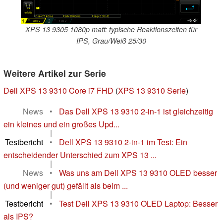
XPS 13 9305 1080p matt: typische Reaktionszeiten für
IPS, Grau/Weiß 25/30
Weitere Artikel zur Serie
Dell XPS 13 9310 Core i7 FHD
(
XPS 13 9310 Serie
)
News
•
Das Dell XPS 13 9310 2-in-1 ist gleichzeitig
ein kleines und ein großes Upd...
|
Testbericht
•
Dell XPS 13 9310 2-in-1 im Test: Ein
entscheidender Unterschied zum XPS 13 ...
|
News
•
Was uns am Dell XPS 13 9310 OLED besser
(und weniger gut) gefällt als beim ...
|
Testbericht
•
Test Dell XPS 13 9310 OLED Laptop: Besser
als IPS?