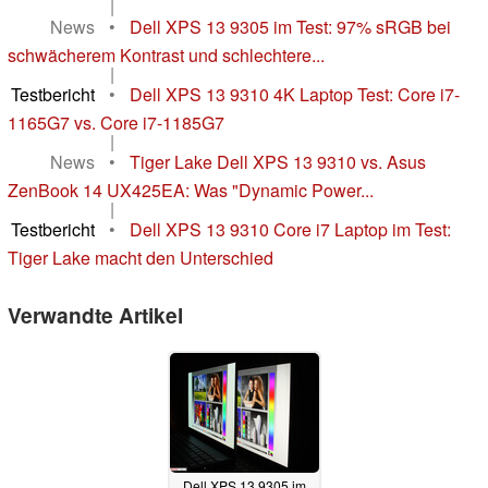
|
News
•
Dell XPS 13 9305 im Test: 97% sRGB bei
schwächerem Kontrast und schlechtere...
|
Testbericht
•
Dell XPS 13 9310 4K Laptop Test: Core i7-
1165G7 vs. Core i7-1185G7
|
News
•
Tiger Lake Dell XPS 13 9310 vs. Asus
ZenBook 14 UX425EA: Was "Dynamic Power...
|
Testbericht
•
Dell XPS 13 9310 Core i7 Laptop im Test:
Tiger Lake macht den Unterschied
Verwandte Artikel
Dell XPS 13 9305 im