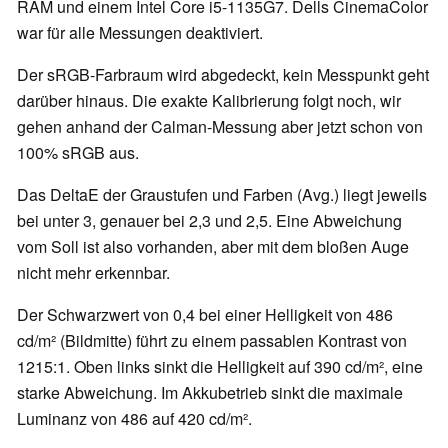
RAM und einem Intel Core i5-1135G7. Dells CinemaColor
war für alle Messungen deaktiviert.
Der sRGB-Farbraum wird abgedeckt, kein Messpunkt geht
darüber hinaus. Die exakte Kalibrierung folgt noch, wir
gehen anhand der Calman-Messung aber jetzt schon von
100% sRGB aus.
Das DeltaE der Graustufen und Farben (Avg.) liegt jeweils
bei unter 3, genauer bei 2,3 und 2,5. Eine Abweichung
vom Soll ist also vorhanden, aber mit dem bloßen Auge
nicht mehr erkennbar.
Der Schwarzwert von 0,4 bei einer Helligkeit von 486
cd/m² (Bildmitte) führt zu einem passablen Kontrast von
1215:1. Oben links sinkt die Helligkeit auf 390 cd/m², eine
starke Abweichung. Im Akkubetrieb sinkt die maximale
Luminanz von 486 auf 420 cd/m².