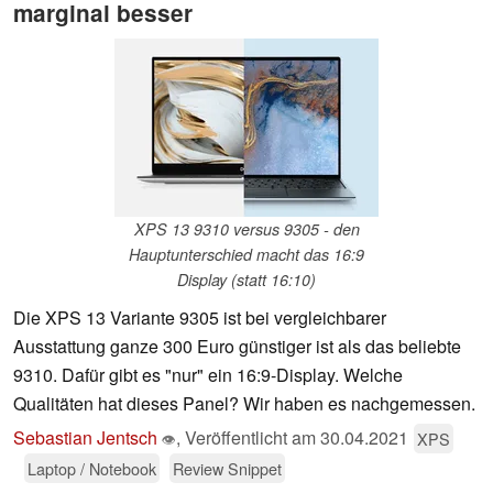
marginal besser
XPS 13 9310 versus 9305 - den
Hauptunterschied macht das 16:9
Display (statt 16:10)
Die XPS 13 Variante 9305 ist bei vergleichbarer
Ausstattung ganze 300 Euro günstiger ist als das beliebte
9310. Dafür gibt es "nur" ein 16:9-Display. Welche
Qualitäten hat dieses Panel? Wir haben es nachgemessen.
Sebastian Jentsch
,
Veröffentlicht am
30.04.2021
XPS
👁
Laptop / Notebook
Review Snippet