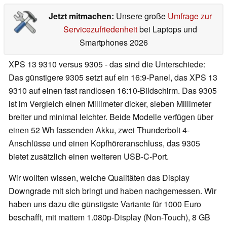
Jetzt mitmachen:
Unsere große
Umfrage zur
Servicezufriedenheit
bei Laptops und
Smartphones 2026
XPS 13 9310 versus 9305 - das sind die Unterschiede:
Das günstigere 9305 setzt auf ein 16:9-Panel, das XPS 13
9310 auf einen fast randlosen 16:10-Bildschirm. Das 9305
ist im Vergleich einen Millimeter dicker, sieben Millimeter
breiter und minimal leichter. Beide Modelle verfügen über
einen 52 Wh fassenden Akku, zwei Thunderbolt 4-
Anschlüsse und einen Kopfhöreranschluss, das 9305
bietet zusätzlich einen weiteren USB-C-Port.
Wir wollten wissen, welche Qualitäten das Display
Downgrade mit sich bringt und haben nachgemessen. Wir
haben uns dazu die günstigste Variante für 1000 Euro
beschafft, mit mattem 1.080p-Display (Non-Touch), 8 GB