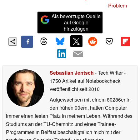
Problem
Als bevorzugte Quelle
auf Google
hinzufügen
Sebastian Jentsch
- Tech Writer
-
1750 Artikel auf Notebookcheck
veröffentlicht
seit 2010
Aufgewachsen mit einem 80286er in
den frühen 90ern, hatten Computer
immer einen festen Platz in meinem Leben. Während des
Studiums an der TU-Chemnitz und eines Trainee-
Programmes in Belfast beschäftigte ich mich mit der