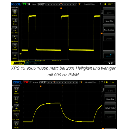
XPS 13 9305 1080p matt: bei 20% Helligkeit und weniger
mit 996 Hz PWM