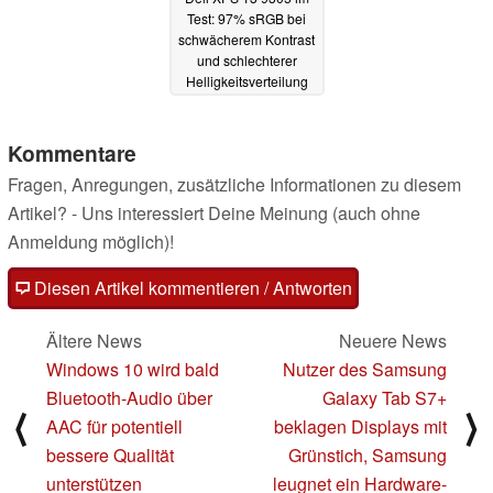
Test: 97% sRGB bei
schwächerem Kontrast
und schlechterer
Helligkeitsverteilung
30.04.2021
Kommentare
Fragen, Anregungen, zusätzliche Informationen zu diesem
Artikel? - Uns interessiert Deine Meinung (auch ohne
Anmeldung möglich)!
Diesen Artikel kommentieren / Antworten
Ältere News
Neuere News
Windows 10 wird bald
Nutzer des Samsung
Bluetooth-Audio über
Galaxy Tab S7+
⟨
⟩
AAC für potentiell
beklagen Displays mit
bessere Qualität
Grünstich, Samsung
unterstützen
leugnet ein Hardware-