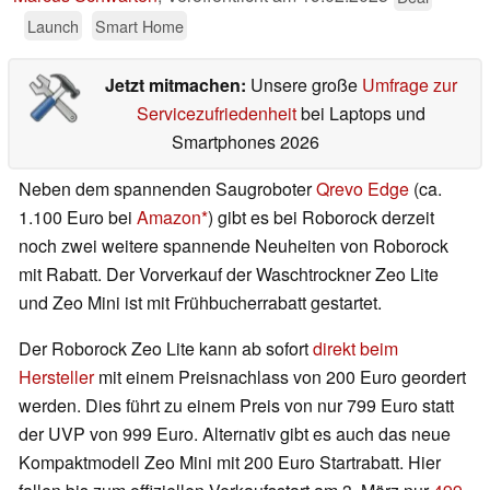
Launch
Smart Home
Jetzt mitmachen:
Unsere große
Umfrage zur
Servicezufriedenheit
bei Laptops und
Smartphones 2026
Neben dem spannenden Saugroboter
Qrevo Edge
(ca.
1.100 Euro bei
Amazon
) gibt es bei Roborock derzeit
noch zwei weitere spannende Neuheiten von Roborock
mit Rabatt. Der Vorverkauf der Waschtrockner Zeo Lite
und Zeo Mini ist mit Frühbucherrabatt gestartet.
Der Roborock Zeo Lite kann ab sofort
direkt beim
Hersteller
mit einem Preisnachlass von 200 Euro geordert
werden. Dies führt zu einem Preis von nur 799 Euro statt
der UVP von 999 Euro. Alternativ gibt es auch das neue
Kompaktmodell Zeo Mini mit 200 Euro Startrabatt. Hier