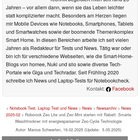
Jahren – vor allem dann, wenn sie das Leben leichter
statt komplizierter macht. Besonders am Herzen liegen
mir Mobile Devices wie Notebooks, Smartphones, Tablets
und Smartwatches sowie der boomende Themenkomplex
Smart Home. In diesen Bereichen arbeite ich seit vielen
Jahren als Redakteur für Tests und News. Tätig war oder
bin ich für verschiedene Webseiten, wie die Smart-Home-
Blogs von homee, Nuki und siio sowie diverse Tech-
Portale wie Giga und Techradar. Seit Frühling 2020
schreibe ich News und Laptop-Tests für Notebookcheck.
Kontakt:
Facebook
>
Notebook Test, Laptop Test und News
>
News
>
Newsarchiv
>
News
2025-02
> Roborock Zeo Lite und Zeo Mini starten mit Rabatt: Smarte
Waschtrockner mit energiesparsamer Zeo-Cycle Technologie
Autor: Marcus Schwarten, 19.02.2025 (Update: 5.05.2025)