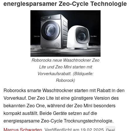
energiesparsamer Zeo-Cycle Technologie
Roborocks neue Waschtrockner Zeo
Lite und Zeo Mini starten mit
Vorverkaufsrabatt. (Bildquelle:
Roborock)
Roborocks smarte Waschtrockner starten mit Rabatt in den
Vorverkauf. Der Zeo Lite ist eine günstigere Version des
bekannten Zeo One, während der Zeo Mini besonders
kompakt ausfällt. Beide Geräte setzen auf die
energiesparsame Zeo-Cycle Trocknungstechnologie.
Marcus Schwarten
,
Veröffentlicht am
19.02.2025
Deal