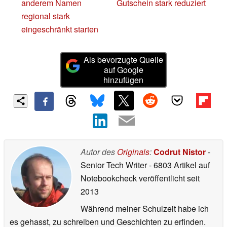
anderem Namen
Gutschein stark reduziert
regional stark
eingeschränkt starten
Als bevorzugte Quelle
auf Google
hinzufügen
Autor des
Originals
:
Codrut Nistor
-
Senior Tech Writer
- 6803 Artikel auf
Notebookcheck veröffentlicht
seit
2013
Während meiner Schulzeit habe ich
es gehasst, zu schreiben und Geschichten zu erfinden.