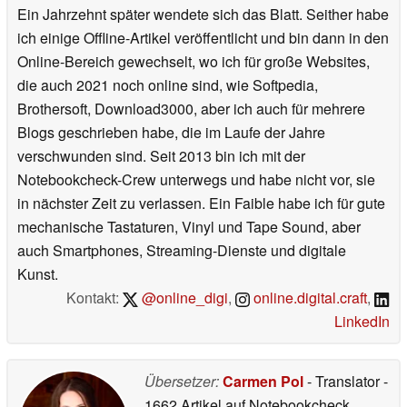
Ein Jahrzehnt später wendete sich das Blatt. Seither habe
ich einige Offline-Artikel veröffentlicht und bin dann in den
Online-Bereich gewechselt, wo ich für große Websites,
die auch 2021 noch online sind, wie Softpedia,
Brothersoft, Download3000, aber ich auch für mehrere
Blogs geschrieben habe, die im Laufe der Jahre
verschwunden sind. Seit 2013 bin ich mit der
Notebookcheck-Crew unterwegs und habe nicht vor, sie
in nächster Zeit zu verlassen. Ein Faible habe ich für gute
mechanische Tastaturen, Vinyl und Tape Sound, aber
auch Smartphones, Streaming-Dienste und digitale
Kunst.
Kontakt:
@online_digi
,
online.digital.craft
,
LinkedIn
Übersetzer:
Carmen Pol
- Translator
-
1662 Artikel auf Notebookcheck