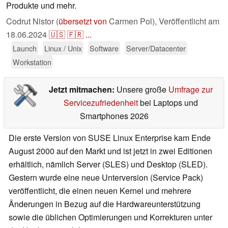
Produkte und mehr.
Codrut Nistor (
übersetzt von
Carmen Pol),
Veröffentlicht am
18.06.2024
🇺🇸
🇫🇷
...
Launch
Linux / Unix
Software
Server/Datacenter
Workstation
Jetzt mitmachen:
Unsere große
Umfrage zur
Servicezufriedenheit
bei Laptops und
Smartphones 2026
Die erste Version von SUSE Linux Enterprise kam Ende
August 2000 auf den Markt und ist jetzt in zwei Editionen
erhältlich, nämlich Server (SLES) und Desktop (SLED).
Gestern wurde eine neue Unterversion (Service Pack)
veröffentlicht, die einen neuen Kernel und mehrere
Änderungen in Bezug auf die Hardwareunterstützung
sowie die üblichen Optimierungen und Korrekturen unter