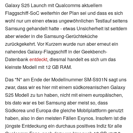
Galaxy S25 Launch mit Qualcomms aktuellem
Flaggschiff-SoC weiterhin der Plan sei und dass es sich
wohl nur um einen etwas ungewöhnlichen Testlauf seitens
Samsung gehandelt hatte - etwas Unsicherheit ist seitdem
aber wieder in die Samsung-Gerüchteküche
zurückgekehrt. Vor Kurzem wurde nun aber erneut ein
nahendes Galaxy-Flaggschiff in der Geekbench-
Datenbank
entdeckt
, diesmal handelt es sich um das
kleinste Modell mit 12 GB RAM.
Das "N" am Ende der Modellnummer SM-S931N sagt uns
zwar, dass wir es hier mit einem südkoreanischen Galaxy
S25 Modell zu tun haben, nicht mit einem europäischen,
bis dato war es bei Samsung aber meist so, dass
Südkorea und Europa die gleiche Mobilplattform genutzt
haben, also in den meisten Fällen Exynos. Insofern ist die
jüngste Entdeckung ein durchaus positives Indiz für alle