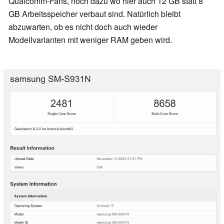
Qualcomm-Fans, noch dazu wo hier auch 12 GB statt 8
GB Arbeitsspeicher verbaut sind. Natürlich bleibt
abzuwarten, ob es nicht doch auch wieder
Modellvarianten mit weniger RAM geben wird.