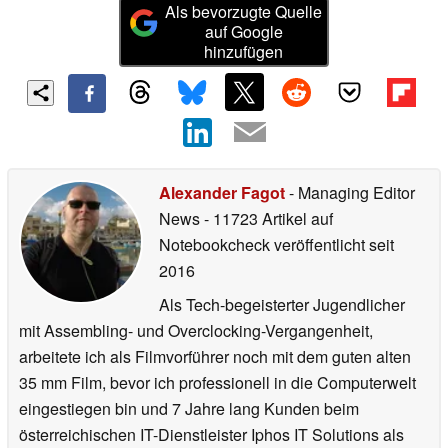
Als bevorzugte Quelle
auf Google
hinzufügen
Alexander Fagot
- Managing Editor
News
- 11723 Artikel auf
Notebookcheck veröffentlicht
seit
2016
Als Tech-begeisterter Jugendlicher
mit Assembling- und Overclocking-Vergangenheit,
arbeitete ich als Filmvorführer noch mit dem guten alten
35 mm Film, bevor ich professionell in die Computerwelt
eingestiegen bin und 7 Jahre lang Kunden beim
österreichischen IT-Dienstleister Iphos IT Solutions als