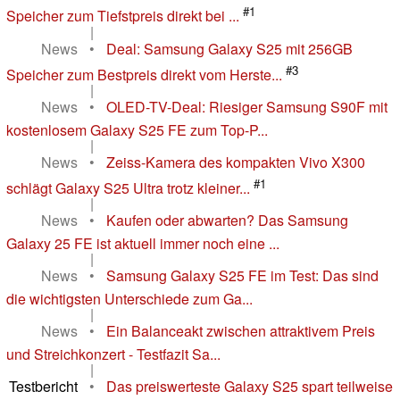
#1
Speicher zum Tiefstpreis direkt bei ...
|
News
•
Deal: Samsung Galaxy S25 mit 256GB
#3
Speicher zum Bestpreis direkt vom Herste...
|
News
•
OLED-TV-Deal: Riesiger Samsung S90F mit
kostenlosem Galaxy S25 FE zum Top-P...
|
News
•
Zeiss-Kamera des kompakten Vivo X300
#1
schlägt Galaxy S25 Ultra trotz kleiner...
|
News
•
Kaufen oder abwarten? Das Samsung
Galaxy 25 FE ist aktuell immer noch eine ...
|
News
•
Samsung Galaxy S25 FE im Test: Das sind
die wichtigsten Unterschiede zum Ga...
|
News
•
Ein Balanceakt zwischen attraktivem Preis
und Streichkonzert - Testfazit Sa...
|
Testbericht
•
Das preiswerteste Galaxy S25 spart teilweise