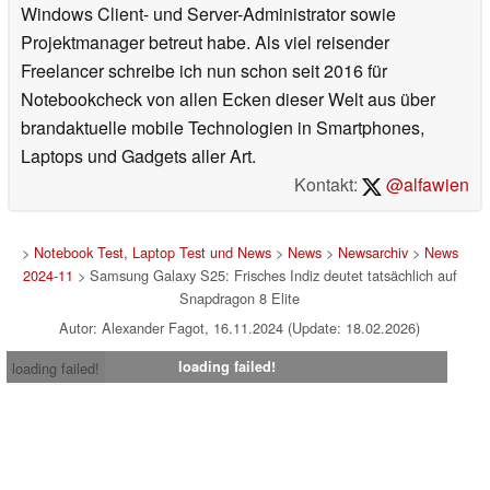
Windows Client- und Server-Administrator sowie
Projektmanager betreut habe. Als viel reisender
Freelancer schreibe ich nun schon seit 2016 für
Notebookcheck von allen Ecken dieser Welt aus über
brandaktuelle mobile Technologien in Smartphones,
Laptops und Gadgets aller Art.
Kontakt:
@alfawien
>
Notebook Test, Laptop Test und News
>
News
>
Newsarchiv
>
News
2024-11
> Samsung Galaxy S25: Frisches Indiz deutet tatsächlich auf
Snapdragon 8 Elite
Autor: Alexander Fagot, 16.11.2024 (Update: 18.02.2026)
loading failed!
loading failed!