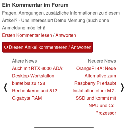
Ein Kommentar im Forum
Fragen, Anregungen, zusätzliche Informationen zu diesem
Artikel? - Uns interessiert Deine Meinung (auch ohne
Anmeldung möglich)!
Ersten Kommentar lesen
/
Antworten
Diesen Artikel kommentieren / Antworten
Ältere News
Neuere News
Auch mit RTX 6000 ADA:
OrangePi 4A: Neue
Desktop-Workstation
Alternative zum
bietet bis zu 128
Raspberry Pi erlaubt
⟨
⟩
Rechenkerne und 512
Installation einer M.2-
Gigabyte RAM
SSD und kommt mit
NPU und Co-
Prozessor