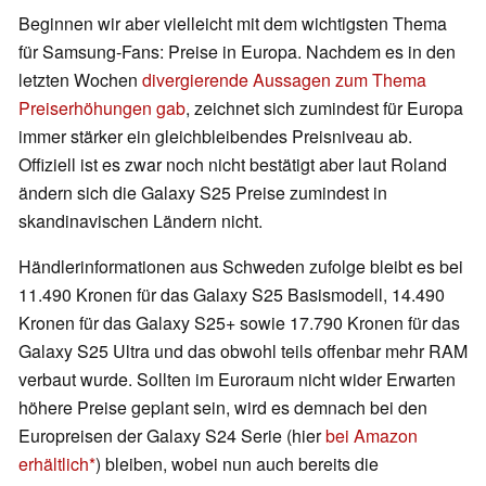
Beginnen wir aber vielleicht mit dem wichtigsten Thema
für Samsung-Fans: Preise in Europa. Nachdem es in den
letzten Wochen
divergierende Aussagen zum Thema
Preiserhöhungen gab
, zeichnet sich zumindest für Europa
immer stärker ein gleichbleibendes Preisniveau ab.
Offiziell ist es zwar noch nicht bestätigt aber laut Roland
ändern sich die Galaxy S25 Preise zumindest in
skandinavischen Ländern nicht.
Händlerinformationen aus Schweden zufolge bleibt es bei
11.490 Kronen für das Galaxy S25 Basismodell, 14.490
Kronen für das Galaxy S25+ sowie 17.790 Kronen für das
Galaxy S25 Ultra und das obwohl teils offenbar mehr RAM
verbaut wurde. Sollten im Euroraum nicht wider Erwarten
höhere Preise geplant sein, wird es demnach bei den
Europreisen der Galaxy S24 Serie (hier
bei Amazon
erhältlich
) bleiben, wobei nun auch bereits die