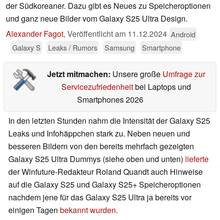
der Südkoreaner. Dazu gibt es Neues zu Speicheroptionen
und ganz neue Bilder vom Galaxy S25 Ultra Design.
Alexander Fagot
,
Veröffentlicht am
11.12.2024
Android
Galaxy S
Leaks / Rumors
Samsung
Smartphone
Jetzt mitmachen:
Unsere große
Umfrage zur
Servicezufriedenheit
bei Laptops und
Smartphones 2026
In den letzten Stunden nahm die Intensität der Galaxy S25
Leaks und Infohäppchen stark zu. Neben neuen und
besseren Bildern von den bereits mehrfach gezeigten
Galaxy S25 Ultra Dummys (siehe oben und unten)
lieferte
der Winfuture-Redakteur Roland Quandt auch Hinweise
auf die Galaxy S25 und Galaxy S25+ Speicheroptionen
nachdem jene für das Galaxy S25 Ultra ja bereits vor
einigen Tagen
bekannt wurden.