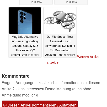
10.12.2024
10.12.2024
MagSafe-Alternative
DJI Flip Specs: Trotz
für Samsung: Galaxy
Riesenakku nicht
S25 und Galaxy S25
schwerer als DJI Mini 4
Ultra sollen Qi2
Pro Drohne laut
unterstützen
Amazon-Leak
10.12.2024
10.12.2024
Weitere Artikel
anzeigen
Kommentare
Fragen, Anregungen, zusätzliche Informationen zu diesem
Artikel? - Uns interessiert Deine Meinung (auch ohne
Anmeldung möglich)!
Diesen Artikel kommentieren / Antworten