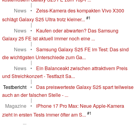
|
News
•
Zeiss-Kamera des kompakten Vivo X300
#1
schlägt Galaxy S25 Ultra trotz kleiner...
|
News
•
Kaufen oder abwarten? Das Samsung
Galaxy 25 FE ist aktuell immer noch eine ...
|
News
•
Samsung Galaxy S25 FE im Test: Das sind
die wichtigsten Unterschiede zum Ga...
|
News
•
Ein Balanceakt zwischen attraktivem Preis
und Streichkonzert - Testfazit Sa...
|
Testbericht
•
Das preiswerteste Galaxy S25 spart teilweise
auch an der falschen Stelle - ...
|
Magazine
•
iPhone 17 Pro Max: Neue Apple-Kamera
#1
zieht in ersten Tests immer öfter am S...
...