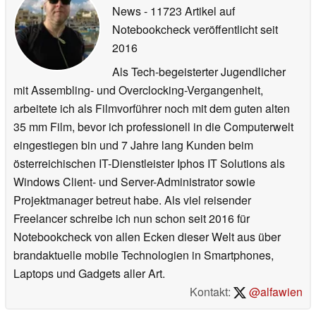
News
- 11723 Artikel auf
Notebookcheck veröffentlicht
seit
2016
Als Tech-begeisterter Jugendlicher
mit Assembling- und Overclocking-Vergangenheit,
arbeitete ich als Filmvorführer noch mit dem guten alten
35 mm Film, bevor ich professionell in die Computerwelt
eingestiegen bin und 7 Jahre lang Kunden beim
österreichischen IT-Dienstleister Iphos IT Solutions als
Windows Client- und Server-Administrator sowie
Projektmanager betreut habe. Als viel reisender
Freelancer schreibe ich nun schon seit 2016 für
Notebookcheck von allen Ecken dieser Welt aus über
brandaktuelle mobile Technologien in Smartphones,
Laptops und Gadgets aller Art.
Kontakt:
@alfawien