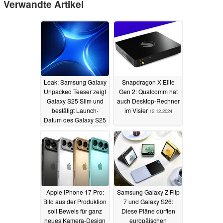
Verwandte Artikel
Leak: Samsung Galaxy
Snapdragon X Elite
Unpacked Teaser zeigt
Gen 2: Qualcomm hat
Galaxy S25 Slim und
auch Desktop-Rechner
bestätigt Launch-
im Visier
12.12.2024
Datum des Galaxy S25
Ultra
18.12.2024
Apple iPhone 17 Pro:
Samsung Galaxy Z Flip
Bild aus der Produktion
7 und Galaxy S26:
soll Beweis für ganz
Diese Pläne dürften
neues Kamera-Design
europäischen