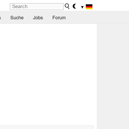
▼
s
Suche
Jobs
Forum