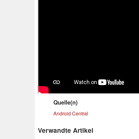
Quelle(n)
Android Central
Verwandte Artikel