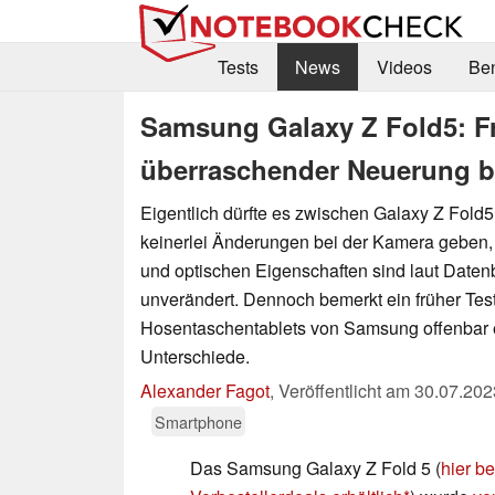
Tests
News
Videos
Be
Samsung Galaxy Z Fold5: Fr
überraschender Neuerung 
Eigentlich dürfte es zwischen Galaxy Z Fold
keinerlei Änderungen bei der Kamera geben,
und optischen Eigenschaften sind laut Datenb
unverändert. Dennoch bemerkt ein früher Tes
Hosentaschentablets von Samsung offenbar e
Unterschiede.
Alexander Fagot
,
Veröffentlicht am
30.07.202
Smartphone
Das Samsung Galaxy Z Fold 5 (
hier b