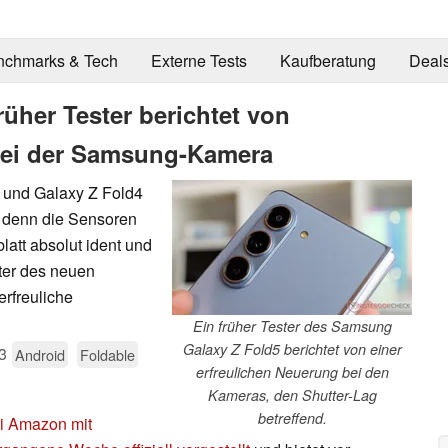
nchmarks & Tech
Externe Tests
Kaufberatung
Deal
üher Tester berichtet von
bei der Samsung-Kamera
5 und Galaxy Z Fold4
 denn die Sensoren
latt absolut ident und
ter des neuen
rfreuliche
Ein früher Tester des Samsung
Galaxy Z Fold5 berichtet von einer
3
Android
Foldable
erfreulichen Neuerung bei den
Kameras, den Shutter-Lag
betreffend.
ei Amazon mit