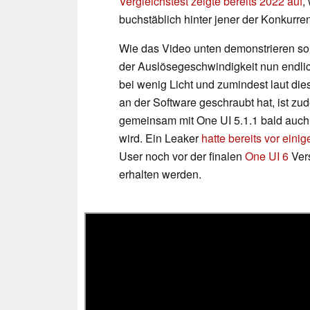
Vergleichstest zeigte bereits 2022 auf
,
buchstäblich hinter jener der Konkurren
Wie das Video unten demonstrieren so
der Auslösegeschwindigkeit nun endli
bei wenig Licht und zumindest laut die
an der Software geschraubt hat, ist 
gemeinsam mit One UI 5.1.1 bald auch
wird. Ein Leaker
hatte bereits vor ein
User noch vor der finalen
One UI 6
Vers
erhalten werden.