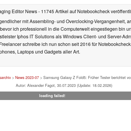
aging Editor News
- 11745 Artikel auf Notebookcheck veröffentl
gendlicher mit Assembling- und Overclocking-Vergangenheit, arb
 bevor ich professionell in die Computerwelt eingestiegen bin 
stleister Iphos IT Solutions als Windows Client- und Server-Ad
 Freelancer schreibe ich nun schon seit 2016 für Notebookcheck
phones, Laptops und Gadgets aller Art.
archiv
>
News 2023-07
> Samsung Galaxy Z Fold5: Früher Tester berichtet 
Autor: Alexander Fagot, 30.07.2023 (Update: 18.02.2026)
loading failed!