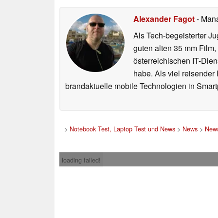
Alexander Fagot
- Man
Als Tech-begeisterter Ju
guten alten 35 mm Film,
österreichischen IT-Dien
habe. Als viel reisender
brandaktuelle mobile Technologien in Smart
>
Notebook Test, Laptop Test und News
>
News
>
News
loading failed!