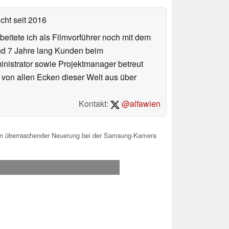
icht
seit 2016
eitete ich als Filmvorführer noch mit dem
und 7 Jahre lang Kunden beim
ministrator sowie Projektmanager betreut
 von allen Ecken dieser Welt aus über
Kontakt:
@alfawien
von überraschender Neuerung bei der Samsung-Kamera