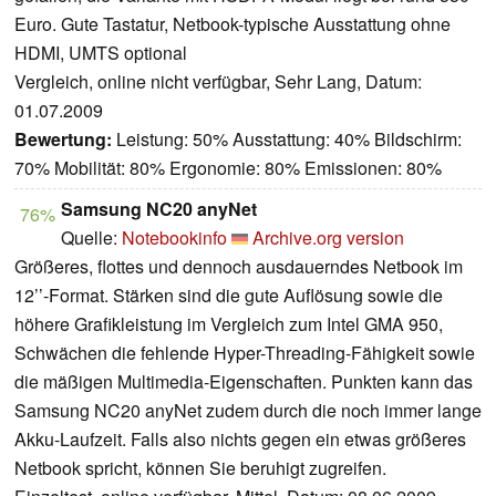
Euro. Gute Tastatur, Netbook-typische Ausstattung ohne
HDMI, UMTS optional
Vergleich, online nicht verfügbar, Sehr Lang, Datum:
01.07.2009
Bewertung:
Leistung: 50% Ausstattung: 40% Bildschirm:
70% Mobilität: 80% Ergonomie: 80% Emissionen: 80%
Samsung NC20 anyNet
76%
Quelle:
Notebookinfo
Archive.org version
Größeres, flottes und dennoch ausdauerndes Netbook im
12’’-Format. Stärken sind die gute Auflösung sowie die
höhere Grafikleistung im Vergleich zum Intel GMA 950,
Schwächen die fehlende Hyper-Threading-Fähigkeit sowie
die mäßigen Multimedia-Eigenschaften. Punkten kann das
Samsung NC20 anyNet zudem durch die noch immer lange
Akku-Laufzeit. Falls also nichts gegen ein etwas größeres
Netbook spricht, können Sie beruhigt zugreifen.