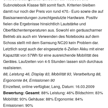
Subnotebook Klasse fällt somit flach. Kriterien bleiben
damit nur noch der Preis von rund 470.- Euro sowie die auf
Basisanwendungen zurechtgestutzte Hardware. Positiv
fielen die Ergebnisse hinsichtlich Lautstärke und
Oberflächentemperaturen aus. Sowohl ein geräuscharmer
Betrieb als auch ein Verwenden des Notebooks auf dem
Schoss stellt mit dem Samsung NC20 kein Problem dar.
Letztlich sorgt auch der eingesetzte 6-Zellen Akku mit einer
Kapazität von 57Wh für eine ausreichende Mobilität des
Gerätes.
Laufzeiten von 4-5 Stunden lassen sich durchaus
realisieren.
88, Leistung 46, Display 83, Mobilität 93, Verarbeitung 88,
Ergonomie 84, Emissionen 90
Einzeltest, online verfügbar, Lang, Datum: 16.03.2009
Bewertung:
Gesamt
: 88% Leistung: 46% Bildschirm: 83%
Mobilität: 93% Gehäuse: 88% Ergonomie: 84%
Emissionen: 90%