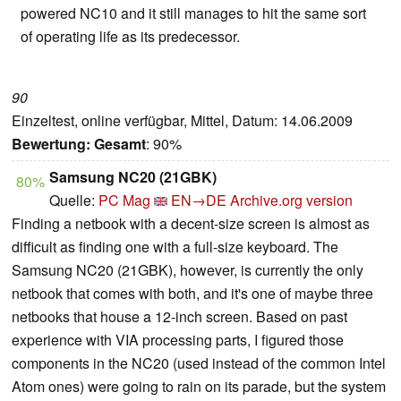
powered NC10 and it still manages to hit the same sort
of operating life as its predecessor.
90
Einzeltest, online verfügbar, Mittel, Datum: 14.06.2009
Bewertung:
Gesamt
: 90%
Samsung NC20 (21GBK)
80%
Quelle:
PC Mag
EN→DE
Archive.org version
Finding a netbook with a decent-size screen is almost as
difficult as finding one with a full-size keyboard. The
Samsung NC20 (21GBK), however, is currently the only
netbook that comes with both, and it's one of maybe three
netbooks that house a 12-inch screen. Based on past
experience with VIA processing parts, I figured those
components in the NC20 (used instead of the common Intel
Atom ones) were going to rain on its parade, but the system