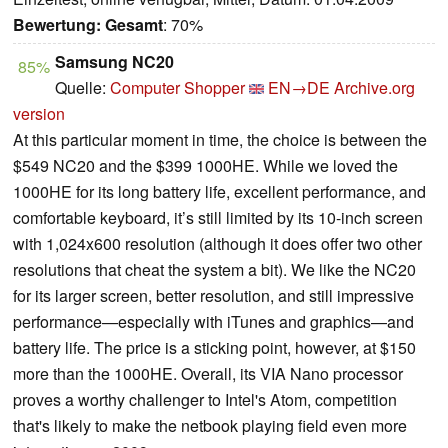
Bewertung:
Gesamt
: 70%
Samsung NC20
85%
Quelle:
Computer Shopper
EN→DE
Archive.org
version
At this particular moment in time, the choice is between the
$549 NC20 and the $399 1000HE. While we loved the
1000HE for its long battery life, excellent performance, and
comfortable keyboard, it’s still limited by its 10-inch screen
with 1,024x600 resolution (although it does offer two other
resolutions that cheat the system a bit). We like the NC20
for its larger screen, better resolution, and still impressive
performance—especially with iTunes and graphics—and
battery life. The price is a sticking point, however, at $150
more than the 1000HE. Overall, its VIA Nano processor
proves a worthy challenger to Intel's Atom, competition
that's likely to make the netbook playing field even more