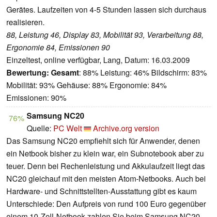
Gerätes.
Laufzeiten von 4-5 Stunden lassen sich durchaus
realisieren.
88, Leistung 46, Display 83, Mobilität 93, Verarbeitung 88,
Ergonomie 84, Emissionen 90
Einzeltest, online verfügbar, Lang, Datum: 16.03.2009
Bewertung:
Gesamt
: 88% Leistung: 46% Bildschirm: 83%
Mobilität: 93% Gehäuse: 88% Ergonomie: 84%
Emissionen: 90%
Samsung NC20
76%
Quelle:
PC Welt
Archive.org version
Das Samsung NC20 empfiehlt sich für Anwender, denen
ein Netbook bisher zu klein war, ein Subnotebook aber zu
teuer. Denn bei Rechenleistung und Akkulaufzeit liegt das
NC20 gleichauf mit den meisten Atom-Netbooks. Auch bei
Hardware- und Schnittstellten-Ausstattung gibt es kaum
Unterschiede: Den Aufpreis von rund 100 Euro gegenüber
einem 10-Zoll-Netbook zahlen Sie beim Samsung NC20