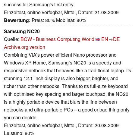
success for Samsung's first entry.
Einzeltest, online verfügbar, Mittel, Datum: 21.08.2009
Bewertung:
Preis: 80% Mobilität: 80%
Samsung NC20
Quelle:
BCW - Business Computing World
EN→DE
Archive.org version
Combining VIA’s power efficient Nano processor and
Windows XP Home, Samsung’s NC20 is a speedy and
responsive netbook that behaves like a traditional laptop. Its
stunning 12.1-inch display is also bigger, brighter, and
richer than other netbooks. Thanks to its full-size keyboard
with optimised key spacing and larger touchpad, the NC20
is a highly portable device that blurs the line between
netbooks and ultra-portable PCs – a good or bad thing only
you can decide.
Einzeltest, online verfügbar, Mittel, Datum: 20.08.2009
Leistung: 80%