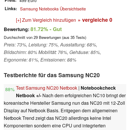
Preis
499 Euro
Links
Samsung Notebooks Übersichtseite
» vergleiche
0
[+] Zum Vergleich hinzufügen
81.72%
- Gut
Bewertung:
Durchschnitt von
29
Bewertungen (aus
35
Tests)
Preis: 73%, Leistung: 75%, Ausstattung: 68%,
Bildschirm: 80% Mobilität: 76%, Gehäuse: 85%,
Ergonomie: 81%, Emissionen: 88%
Testberichte für das Samsung NC20
Test Samsung NC20 Netbook
|
Notebookcheck
88%
Netbook +/-
Nach dem erfolgreichen NC10 bringt der
koreanische Hersteller Samsung nun das NC20 mit 12-Zoll
Display auf Netbook Basis. Entgegen dem allgemeinen
Netbook Trend zeigt das NC20 allerdings keine Intel
Komponenten sondern eine CPU und integrierten