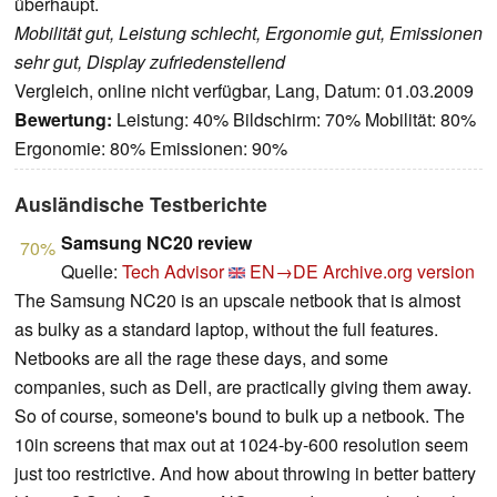
überhaupt.
Mobilität gut, Leistung schlecht, Ergonomie gut, Emissionen
sehr gut, Display zufriedenstellend
Vergleich, online nicht verfügbar, Lang, Datum: 01.03.2009
Bewertung:
Leistung: 40% Bildschirm: 70% Mobilität: 80%
Ergonomie: 80% Emissionen: 90%
Ausländische Testberichte
Samsung NC20 review
70%
Quelle:
Tech Advisor
EN→DE
Archive.org version
The Samsung NC20 is an upscale netbook that is almost
as bulky as a standard laptop, without the full features.
Netbooks are all the rage these days, and some
companies, such as Dell, are practically giving them away.
So of course, someone's bound to bulk up a netbook. The
10in screens that max out at 1024-by-600 resolution seem
just too restrictive. And how about throwing in better battery