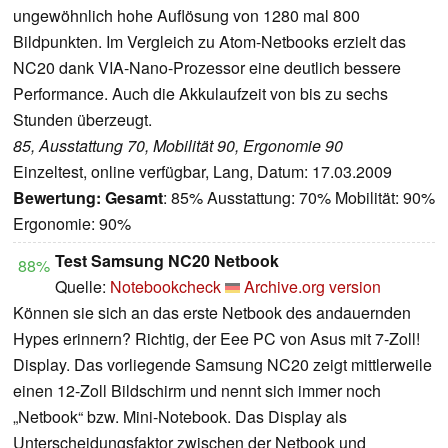
ungewöhnlich hohe Auflösung von 1280 mal 800
Bildpunkten. Im Vergleich zu Atom-Netbooks erzielt das
NC20 dank VIA-Nano-Prozessor eine deutlich bessere
Performance. Auch die Akkulaufzeit von bis zu sechs
Stunden überzeugt.
85, Ausstattung 70, Mobilität 90, Ergonomie 90
Einzeltest, online verfügbar, Lang, Datum: 17.03.2009
Bewertung:
Gesamt
: 85% Ausstattung: 70% Mobilität: 90%
Ergonomie: 90%
Test Samsung NC20 Netbook
88%
Quelle:
Notebookcheck
Archive.org version
Können sie sich an das erste Netbook des andauernden
Hypes erinnern? Richtig, der Eee PC von Asus mit 7-Zoll!
Display. Das vorliegende Samsung NC20 zeigt mittlerweile
einen 12-Zoll Bildschirm und nennt sich immer noch
„Netbook“ bzw. Mini-Notebook. Das Display als
Unterscheidungsfaktor zwischen der Netbook und