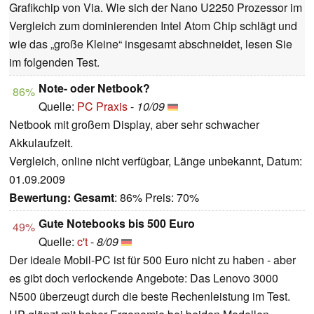
Grafikchip von Via. Wie sich der Nano U2250 Prozessor im
Vergleich zum dominierenden Intel Atom Chip schlägt und
wie das „große Kleine“ insgesamt abschneidet, lesen Sie
im folgenden Test.
Note- oder Netbook?
86%
Quelle:
PC Praxis
-
10/09
Netbook mit großem Display, aber sehr schwacher
Akkulaufzeit.
Vergleich, online nicht verfügbar, Länge unbekannt, Datum:
01.09.2009
Bewertung:
Gesamt
: 86% Preis: 70%
Gute Notebooks bis 500 Euro
49%
Quelle:
c't
-
8/09
Der ideale Mobil-PC ist für 500 Euro nicht zu haben - aber
es gibt doch verlockende Angebote: Das Lenovo 3000
N500 überzeugt durch die beste Rechenleistung im Test.