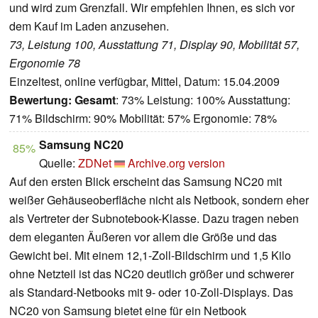
und wird zum Grenzfall. Wir empfehlen Ihnen, es sich vor
dem Kauf im Laden anzusehen.
73, Leistung 100, Ausstattung 71, Display 90, Mobilität 57,
Ergonomie 78
Einzeltest, online verfügbar, Mittel, Datum: 15.04.2009
Bewertung:
Gesamt
: 73% Leistung: 100% Ausstattung:
71% Bildschirm: 90% Mobilität: 57% Ergonomie: 78%
Samsung NC20
85%
Quelle:
ZDNet
Archive.org version
Auf den ersten Blick erscheint das Samsung NC20 mit
weißer Gehäuseoberfläche nicht als Netbook, sondern eher
als Vertreter der Subnotebook-Klasse. Dazu tragen neben
dem eleganten Äußeren vor allem die Größe und das
Gewicht bei. Mit einem 12,1-Zoll-Bildschirm und 1,5 Kilo
ohne Netzteil ist das NC20 deutlich größer und schwerer
als Standard-Netbooks mit 9- oder 10-Zoll-Displays. Das
NC20 von Samsung bietet eine für ein Netbook