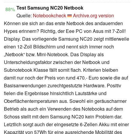
Test Samsung NC20 Netbook
88%
Quelle:
Notebookcheck
Archive.org version
Können sie sich an das erste Netbook des andauernden
Hypes erinnern? Richtig, der Eee PC von Asus mit 7-Zoll!
Display. Das vorliegende Samsung NC20 zeigt mittlerweile
einen 12-Zoll Bildschirm und nennt sich immer noch
„Netbook“ bzw. Mini-Notebook. Das Display als
Unterscheidungsfaktor zwischen der Netbook und
Subnotebook Klasse fällt somit flach. Kriterien bleiben
damit nur noch der Preis von rund 470.- Euro sowie die auf
Basisanwendungen zurechtgestutzte Hardware. Positiv
fielen die Ergebnisse hinsichtlich Lautstärke und
Oberflächentemperaturen aus. Sowohl ein geräuscharmer
Betrieb als auch ein Verwenden des Notebooks auf dem
Schoss stellt mit dem Samsung NC20 kein Problem dar.
Letztlich sorgt auch der eingesetzte 6-Zellen Akku mit einer
Kapazität von 57Wh für eine ausreichende Mobilität des