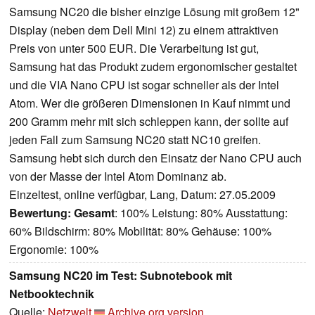
Samsung NC20 die bisher einzige Lösung mit großem 12"
Display (neben dem Dell Mini 12) zu einem attraktiven
Preis von unter 500 EUR. Die Verarbeitung ist gut,
Samsung hat das Produkt zudem ergonomischer gestaltet
und die VIA Nano CPU ist sogar schneller als der Intel
Atom. Wer die größeren Dimensionen in Kauf nimmt und
200 Gramm mehr mit sich schleppen kann, der sollte auf
jeden Fall zum Samsung NC20 statt NC10 greifen.
Samsung hebt sich durch den Einsatz der Nano CPU auch
von der Masse der Intel Atom Dominanz ab.
Einzeltest, online verfügbar, Lang, Datum: 27.05.2009
Bewertung:
Gesamt
: 100% Leistung: 80% Ausstattung:
60% Bildschirm: 80% Mobilität: 80% Gehäuse: 100%
Ergonomie: 100%
Samsung NC20 im Test: Subnotebook mit
Netbooktechnik
Quelle:
Netzwelt
Archive.org version