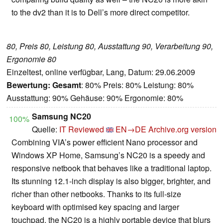
to the dv2 than it is to Dell’s more direct competitor.
80, Preis 80, Leistung 80, Ausstattung 90, Verarbeitung 90,
Ergonomie 80
Einzeltest, online verfügbar, Lang, Datum: 29.06.2009
Bewertung:
Gesamt
: 80% Preis: 80% Leistung: 80%
Ausstattung: 90% Gehäuse: 90% Ergonomie: 80%
Samsung NC20
100%
Quelle:
IT Reviewed
EN→DE
Archive.org version
Combining VIA’s power efficient Nano processor and
Windows XP Home, Samsung’s NC20 is a speedy and
responsive netbook that behaves like a traditional laptop.
Its stunning 12.1-inch display is also bigger, brighter, and
richer than other netbooks. Thanks to its full-size
keyboard with optimised key spacing and larger
touchpad, the NC20 is a highly portable device that blurs