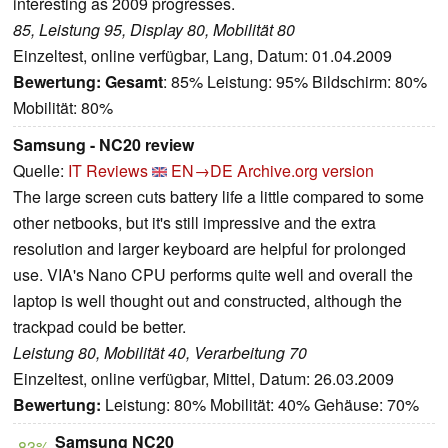
interesting as 2009 progresses.
85, Leistung 95, Display 80, Mobilität 80
Einzeltest, online verfügbar, Lang, Datum: 01.04.2009
Bewertung:
Gesamt
: 85% Leistung: 95% Bildschirm: 80%
Mobilität: 80%
Samsung - NC20 review
Quelle:
IT Reviews
EN→DE
Archive.org version
The large screen cuts battery life a little compared to some
other netbooks, but it's still impressive and the extra
resolution and larger keyboard are helpful for prolonged
use. VIA's Nano CPU performs quite well and overall the
laptop is well thought out and constructed, although the
trackpad could be better.
Leistung 80, Mobilität 40, Verarbeitung 70
Einzeltest, online verfügbar, Mittel, Datum: 26.03.2009
Bewertung:
Leistung: 80% Mobilität: 40% Gehäuse: 70%
Samsung NC20
83%