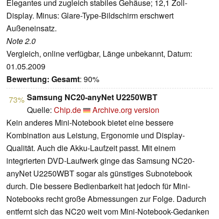
Elegantes und zugleich stabiles Gehäuse; 12,1 Zoll-
Display. Minus: Glare-Type-Bildschirm erschwert
Außeneinsatz.
Note 2.0
Vergleich, online verfügbar, Länge unbekannt, Datum:
01.05.2009
Bewertung:
Gesamt
: 90%
Samsung NC20-anyNet U2250WBT
73%
Quelle:
Chip.de
Archive.org version
Kein anderes Mini-Notebook bietet eine bessere
Kombination aus Leistung, Ergonomie und Display-
Qualität. Auch die Akku-Laufzeit passt. Mit einem
integrierten DVD-Laufwerk ginge das Samsung NC20-
anyNet U2250WBT sogar als günstiges Subnotebook
durch. Die bessere Bedienbarkeit hat jedoch für Mini-
Notebooks recht große Abmessungen zur Folge. Dadurch
entfernt sich das NC20 weit vom Mini-Notebook-Gedanken