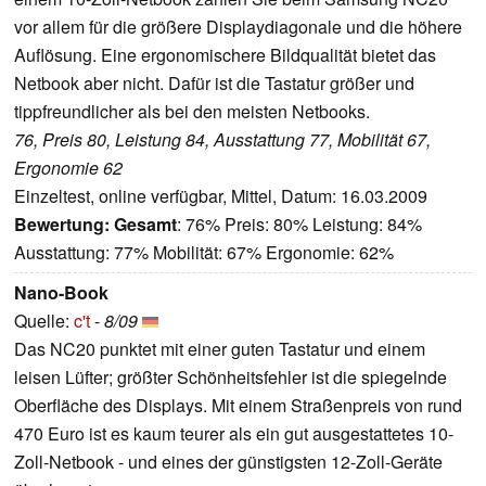
vor allem für die größere Displaydiagonale und die höhere
Auflösung. Eine ergonomischere Bildqualität bietet das
Netbook aber nicht. Dafür ist die Tastatur größer und
tippfreundlicher als bei den meisten Netbooks.
76, Preis 80, Leistung 84, Ausstattung 77, Mobilität 67,
Ergonomie 62
Einzeltest, online verfügbar, Mittel, Datum: 16.03.2009
Bewertung:
Gesamt
: 76% Preis: 80% Leistung: 84%
Ausstattung: 77% Mobilität: 67% Ergonomie: 62%
Nano-Book
Quelle:
c't
-
8/09
Das NC20 punktet mit einer guten Tastatur und einem
leisen Lüfter; größter Schönheitsfehler ist die spiegelnde
Oberfläche des Displays. Mit einem Straßenpreis von rund
470 Euro ist es kaum teurer als ein gut ausgestattetes 10-
Zoll-Netbook - und eines der günstigsten 12-Zoll-Geräte