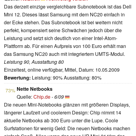
Das derzeit einzige vergleichbare Subnotebook ist das Dell
Mini 12. Dieses lässt Samsung mit dem NC20 einfach in
der Ecke stehen. Das Subnotebook ist bei weitem nicht
perfekt, kompensiert seine Schwächen jedoch über die
Leistung und setzt sich deutlich von einer Intel-Atom-
Plattform ab. Für einen Aufpreis von 100 Euro erhält man
das Samsung NC20 auch mit integriertem UMTS-Modul.
Leistung 90, Ausstattung 80
Einzeltest, online verfügbar, Mittel, Datum: 10.05.2009
Bewertung:
Leistung: 90% Ausstattung: 80%
Nette Netbooks
73%
Quelle:
Chip.de
-
6/09
Die neuen Mini-Notebooks glänzen mit größeren Displays,
längerer Laufzeit und coolerem Design: Chip nimmt 14
aktuelle Netbooks ab 300 Euro unter die Lupe. Coole
Surfstationen für wenig Geld: Die neuen Netbooks machen