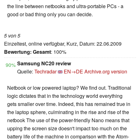
the line between netbooks and ultra-portable PCs - a
good or bad thing only you can decide.
5 von 5
Einzeltest, online verfügbar, Kurz, Datum: 22.06.2009
Bewertung:
Gesamt
: 100%
Samsung NC20 review
90%
Quelle:
Techradar
EN→DE
Archive.org version
Netbook or low powered laptop? We find out. Traditional
logic dictates that in the technology world everything
gets smaller over time. Indeed, this has remained true in
the laptop sphere, culminating in the rise and rise of the
netbook The use of the power-friendly Nano means that
upping the screen size doesn't impact too much on the
battery life of the machine in comparison with the Atom-