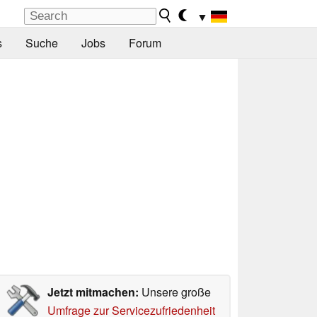
▼
s
Suche
Jobs
Forum
Jetzt mitmachen:
Unsere große
Umfrage zur Servicezufriedenheit