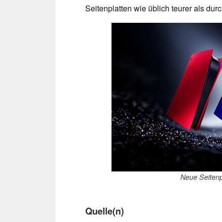
Seitenplatten wie üblich teurer als durc
Neue Seitenpl
Quelle(n)