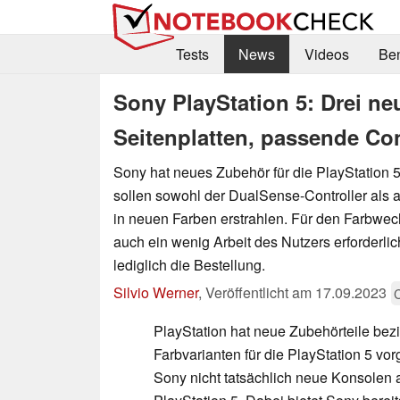
Tests
News
Videos
Be
Sony PlayStation 5: Drei n
Seitenplatten, passende Co
Sony hat neues Zubehör für die PlayStation 
sollen sowohl der DualSense-Controller als a
in neuen Farben erstrahlen. Für den Farbwech
auch ein wenig Arbeit des Nutzers erforderlich
lediglich die Bestellung.
Silvio Werner
,
Veröffentlicht am
17.09.2023
PlayStation hat neue Zubehörteile be
Farbvarianten für die PlayStation 5 vorg
Sony nicht tatsächlich neue Konsolen an