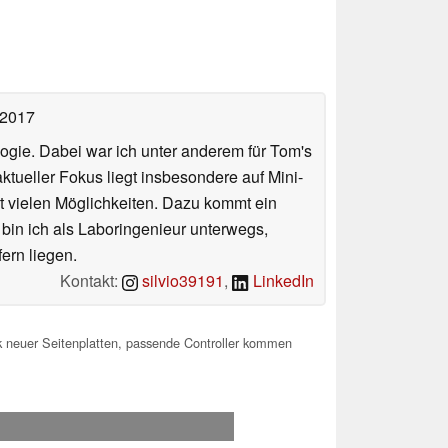
 2017
ologie. Dabei war ich unter anderem für Tom's
tueller Fokus liegt insbesondere auf Mini-
 vielen Möglichkeiten. Dazu kommt ein
 bin ich als Laboringenieur unterwegs,
ern liegen.
Kontakt:
silvio39191
,
LinkedIn
k neuer Seitenplatten, passende Controller kommen