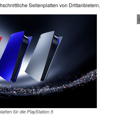
hschnittliche Seitenplatten von Drittanbietern.
atten für die PlayStation 5