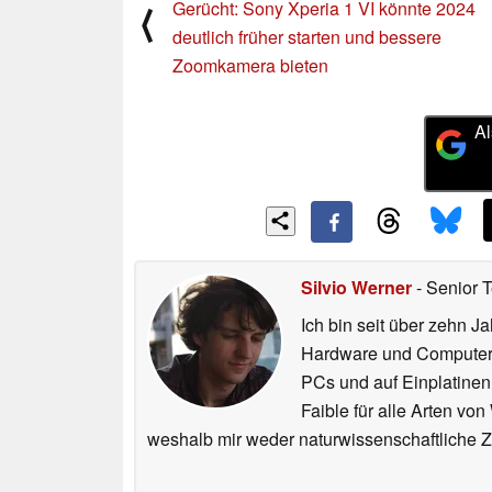
Gerücht: Sony Xperia 1 VI könnte 2024
⟨
deutlich früher starten und bessere
Zoomkamera bieten
Al
Silvio Werner
- Senior 
Ich bin seit über zehn J
Hardware und ComputerBa
PCs und auf Einplatinen
Faible für alle Arten vo
weshalb mir weder naturwissenschaftliche 