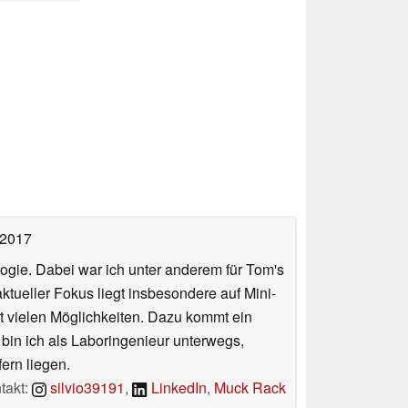
 2017
ologie. Dabei war ich unter anderem für Tom's
tueller Fokus liegt insbesondere auf Mini-
 vielen Möglichkeiten. Dazu kommt ein
 bin ich als Laboringenieur unterwegs,
ern liegen.
takt:
silvio39191
,
LinkedIn
,
Muck Rack