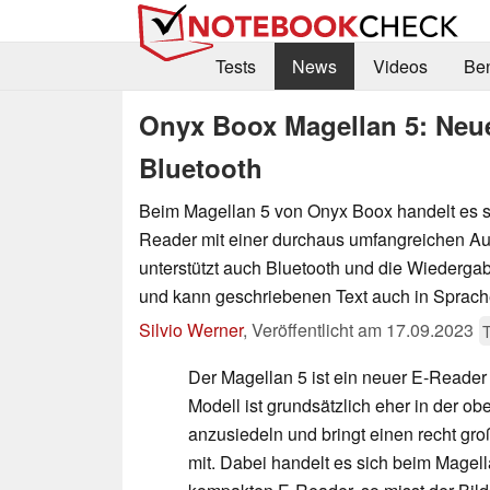
Tests
News
Videos
Be
Onyx Boox Magellan 5: Neu
Bluetooth
Beim Magellan 5 von Onyx Boox handelt es s
Reader mit einer durchaus umfangreichen Au
unterstützt auch Bluetooth und die Wiederga
und kann geschriebenen Text auch in Sprac
Silvio Werner
,
Veröffentlicht am
17.09.2023
T
Der Magellan 5 ist ein neuer E-Reade
Modell ist grundsätzlich eher in der ob
anzusiedeln und bringt einen recht g
mit. Dabei handelt es sich beim Magel