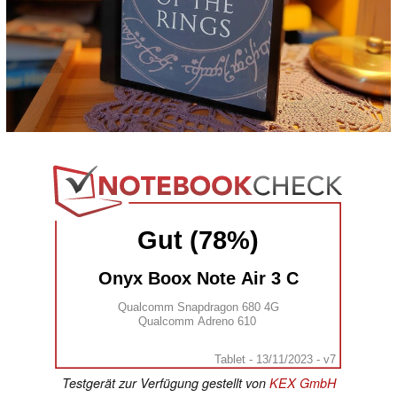
Gut (78%)
Onyx Boox Note Air 3 C
Qualcomm Snapdragon 680 4G
Qualcomm Adreno 610
Tablet - 13/11/2023 - v7
Testgerät zur Verfügung gestellt von
KEX GmbH