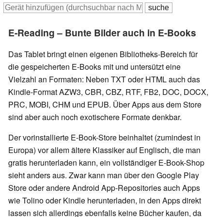
E-Reading – Bunte Bilder auch in E-Books
Das Tablet bringt einen eigenen Bibliotheks-Bereich für
die gespeicherten E-Books mit und untersützt eine
Vielzahl an Formaten: Neben TXT oder HTML auch das
Kindle-Format AZW3, CBR, CBZ, RTF, FB2, DOC, DOCX,
PRC, MOBI, CHM und EPUB. Über Apps aus dem Store
sind aber auch noch exotischere Formate denkbar.
Der vorinstallierte E-Book-Store beinhaltet (zumindest in
Europa) vor allem ältere Klassiker auf Englisch, die man
gratis herunterladen kann, ein vollständiger E-Book-Shop
sieht anders aus. Zwar kann man über den Google Play
Store oder andere Android App-Repositories auch Apps
wie Tolino oder Kindle herunterladen, in den Apps direkt
lassen sich allerdings ebenfalls keine Bücher kaufen, da