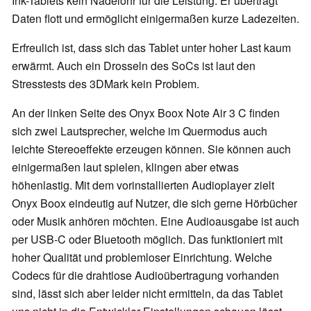
Ink-Tablets kein Nadelöhr für die Leistung: Er überträgt
Daten flott und ermöglicht einigermaßen kurze Ladezeiten.
Erfreulich ist, dass sich das Tablet unter hoher Last kaum
erwärmt. Auch ein Drosseln des SoCs ist laut den
Stresstests des 3DMark kein Problem.
An der linken Seite des Onyx Boox Note Air 3 C finden
sich zwei Lautsprecher, welche im Quermodus auch
leichte Stereoeffekte erzeugen können. Sie können auch
einigermaßen laut spielen, klingen aber etwas
höhenlastig. Mit dem vorinstallierten Audioplayer zielt
Onyx Boox eindeutig auf Nutzer, die sich gerne Hörbücher
oder Musik anhören möchten. Eine Audioausgabe ist auch
per USB-C oder Bluetooth möglich. Das funktioniert mit
hoher Qualität und problemloser Einrichtung. Welche
Codecs für die drahtlose Audioübertragung vorhanden
sind, lässt sich aber leider nicht ermitteln, da das Tablet