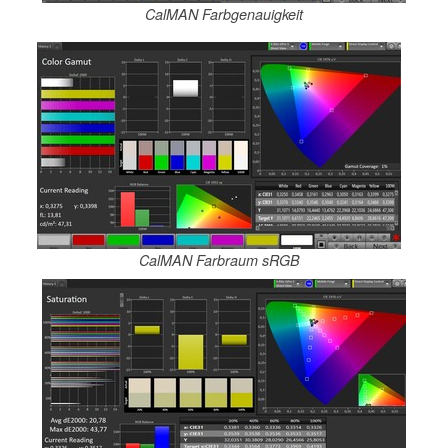
CalMAN Farbgenauigkeit
CalMAN Farbraum sRGB