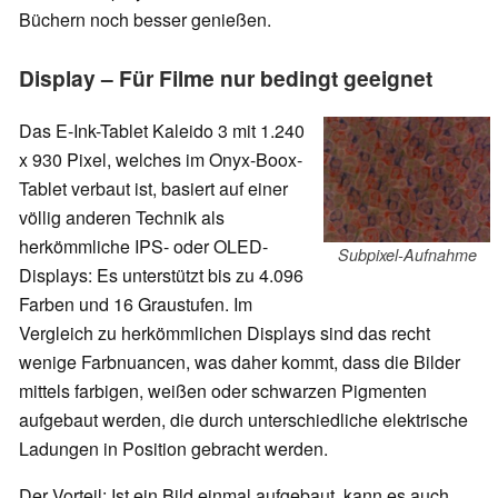
Büchern noch besser genießen.
Display – Für Filme nur bedingt geeignet
Das E-Ink-Tablet Kaleido 3 mit 1.240
x 930 Pixel, welches im Onyx-Boox-
Tablet verbaut ist, basiert auf einer
völlig anderen Technik als
herkömmliche IPS- oder OLED-
Subpixel-Aufnahme
Displays: Es unterstützt bis zu 4.096
Farben und 16 Graustufen. Im
Vergleich zu herkömmlichen Displays sind das recht
wenige Farbnuancen, was daher kommt, dass die Bilder
mittels farbigen, weißen oder schwarzen Pigmenten
aufgebaut werden, die durch unterschiedliche elektrische
Ladungen in Position gebracht werden.
Der Vorteil: Ist ein Bild einmal aufgebaut, kann es auch