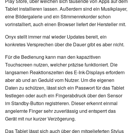
Play Store, über welchen sich tausende von Apps auf dem
Tablet installieren lassen. Außerdem sind ein Musikplayer,
eine Bildergalerie und ein Stimmenrekorder schon
vorinstalliert, auch einen Browser liefert der Hersteller mit.
Onyx stellt immer mal wieder Updates bereit, ein
konkretes Versprechen über die Dauer gibt es aber nicht.
Für die Bedienung kann man den kapazitiven
Touchscreen nutzen, welcher präzise funktioniert. Die
langsamen Reaktionszeiten des E-Ink-Displays erfordern
aber ab und an Geduld vom Nutzer. Um die eigenen
Daten zu schützen, lässt sich ein Passwort für das Tablet
festlegen oder auch ein Fingerabdruck über den Sensor
im Standby-Button registrieren. Dieser erkennt einmal
angelernte Finger sehr zuverlässig und entsperrt das
Gerät mit nur kurzer Verzögerung.
Das Tablet lässt sich auch über den mitgelieferten Stylus