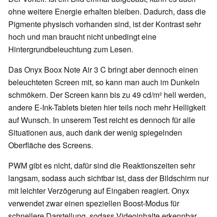
ohne weitere Energie erhalten bleiben. Dadurch, dass die
Pigmente physisch vorhanden sind, ist der Kontrast sehr
hoch und man braucht nicht unbedingt eine
Hintergrundbeleuchtung zum Lesen.
Das Onyx Boox Note Air 3 C bringt aber dennoch einen
beleuchteten Screen mit, so kann man auch im Dunkeln
schmökern. Der Screen kann bis zu 49 cd/m² hell werden,
andere E-Ink-Tablets bieten hier teils noch mehr Helligkeit
auf Wunsch. In unserem Test reicht es dennoch für alle
Situationen aus, auch dank der wenig spiegelnden
Oberfläche des Screens.
PWM gibt es nicht, dafür sind die Reaktionszeiten sehr
langsam, sodass auch sichtbar ist, dass der Bildschirm nur
mit leichter Verzögerung auf Eingaben reagiert. Onyx
verwendet zwar einen speziellen Boost-Modus für
schnellere Darstellung, sodass Videoinhalte erkennbar