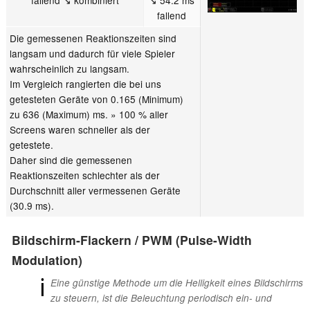
fallend ↘ kombiniert
↘ 54.2 ms
fallend
Die gemessenen Reaktionszeiten sind
langsam und dadurch für viele Spieler
wahrscheinlich zu langsam.
Im Vergleich rangierten die bei uns
getesteten Geräte von 0.165 (Minimum)
zu 636 (Maximum) ms. » 100 % aller
Screens waren schneller als der
getestete.
Daher sind die gemessenen
Reaktionszeiten schlechter als der
Durchschnitt aller vermessenen Geräte
(30.9 ms).
Bildschirm-Flackern / PWM (Pulse-Width
Modulation)
ℹ
Eine günstige Methode um die Helligkeit eines Bildschirms
zu steuern, ist die Beleuchtung periodisch ein- und