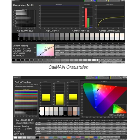
CalMAN Graustufen