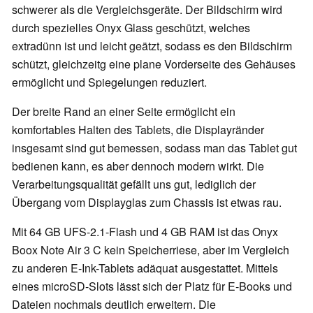
schwerer als die Vergleichsgeräte. Der Bildschirm wird
durch spezielles Onyx Glass geschützt, welches
extradünn ist und leicht geätzt, sodass es den Bildschirm
schützt, gleichzeitg eine plane Vorderseite des Gehäuses
ermöglicht und Spiegelungen reduziert.
Der breite Rand an einer Seite ermöglicht ein
komfortables Halten des Tablets, die Displayränder
insgesamt sind gut bemessen, sodass man das Tablet gut
bedienen kann, es aber dennoch modern wirkt. Die
Verarbeitungsqualität gefällt uns gut, lediglich der
Übergang vom Displayglas zum Chassis ist etwas rau.
Mit 64 GB UFS-2.1-Flash und 4 GB RAM ist das Onyx
Boox Note Air 3 C kein Speicherriese, aber im Vergleich
zu anderen E-Ink-Tablets adäquat ausgestattet. Mittels
eines microSD-Slots lässt sich der Platz für E-Books und
Dateien nochmals deutlich erweitern. Die