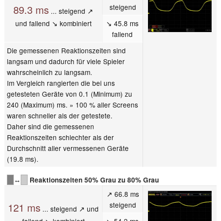
steigend
89.3 ms
... steigend ↗
und fallend ↘ kombiniert
↘ 45.8 ms
fallend
Die gemessenen Reaktionszeiten sind
langsam und dadurch für viele Spieler
wahrscheinlich zu langsam.
Im Vergleich rangierten die bei uns
getesteten Geräte von 0.1 (Minimum) zu
240 (Maximum) ms. » 100 % aller Screens
waren schneller als der getestete.
Daher sind die gemessenen
Reaktionszeiten schlechter als der
Durchschnitt aller vermessenen Geräte
(19.8 ms).
↔
Reaktionszeiten 50% Grau zu 80% Grau
↗ 66.8 ms
steigend
121 ms
... steigend ↗ und