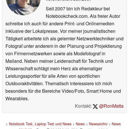
Seit 2007 bin ich Redakteur bei
Notebookcheck.com. Als freier Autor
schreibe ich auch für andere Print- und Onlinemedien
inklusive der Lokalpresse. Vor meiner journalistischen
Tätigkeit arbeitete ich als gelernter Netzwerktechniker und
Fotograf unter anderem in der Planung und Projektierung
von Firmennetzwerken sowie als Modefotograf in
Mailand. Neben meiner Leidenschaft für Technik und
Wissenschaft schlägt mein Herz als ehemaliger
Leistungssportler für alle Arten von sportlichen
Outdooraktivitäten. Thematisch interessiere ich mich
besonders für die Bereiche Video/Foto, Smart Home und
Wearables.
Kontakt:
@RonMatta
>
Notebook Test, Laptop Test und News
>
News
>
Newsarchiv
>
News