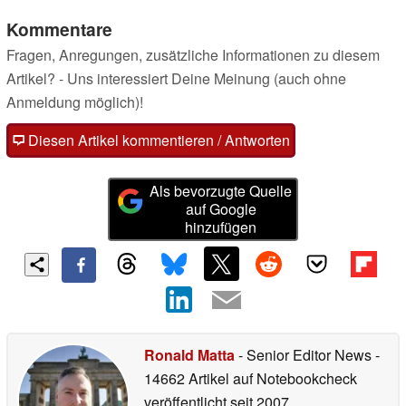
Kommentare
Fragen, Anregungen, zusätzliche Informationen zu diesem
Artikel? - Uns interessiert Deine Meinung (auch ohne
Anmeldung möglich)!
Diesen Artikel kommentieren / Antworten
Als bevorzugte Quelle
auf Google
hinzufügen
Ronald Matta
- Senior Editor News
-
14662 Artikel auf Notebookcheck
veröffentlicht
seit 2007