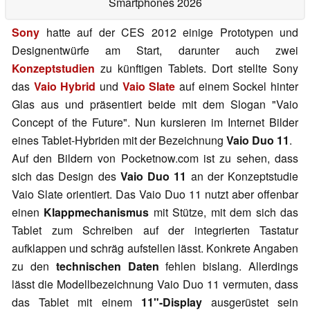
Smartphones 2026
Sony
hatte auf der CES 2012 einige Prototypen und
Designentwürfe am Start, darunter auch zwei
Konzeptstudien
zu künftigen Tablets. Dort stellte Sony
das
Vaio Hybrid
und
Vaio Slate
auf einem Sockel hinter
Glas aus und präsentiert beide mit dem Slogan "Vaio
Concept of the Future". Nun kursieren im Internet Bilder
eines Tablet-Hybriden mit der Bezeichnung
Vaio Duo 11
.
Auf den Bildern von Pocketnow.com ist zu sehen, dass
sich das Design des
Vaio Duo 11
an der Konzeptstudie
Vaio Slate orientiert. Das Vaio Duo 11 nutzt aber offenbar
einen
Klappmechanismus
mit Stütze, mit dem sich das
Tablet zum Schreiben auf der integrierten Tastatur
aufklappen und schräg aufstellen lässt. Konkrete Angaben
zu den
technischen Daten
fehlen bislang. Allerdings
lässt die Modellbezeichnung Vaio Duo 11 vermuten, dass
das Tablet mit einem
11"-Display
ausgerüstet sein