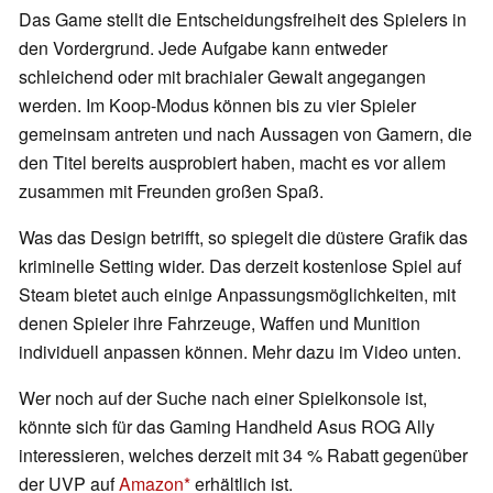
Das Game stellt die Entscheidungsfreiheit des Spielers in
den Vordergrund. Jede Aufgabe kann entweder
schleichend oder mit brachialer Gewalt angegangen
werden. Im Koop-Modus können bis zu vier Spieler
gemeinsam antreten und nach Aussagen von Gamern, die
den Titel bereits ausprobiert haben, macht es vor allem
zusammen mit Freunden großen Spaß.
Was das Design betrifft, so spiegelt die düstere Grafik das
kriminelle Setting wider. Das derzeit kostenlose Spiel auf
Steam bietet auch einige Anpassungsmöglichkeiten, mit
denen Spieler ihre Fahrzeuge, Waffen und Munition
individuell anpassen können. Mehr dazu im Video unten.
Wer noch auf der Suche nach einer Spielkonsole ist,
könnte sich für das Gaming Handheld Asus ROG Ally
interessieren, welches derzeit mit 34 % Rabatt gegenüber
der UVP auf
Amazon
erhältlich ist.