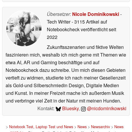
Übersetzer:
Nicole Dominikowski
-
Tech Writer
- 3115 Artikel auf
Notebookcheck veröffentlicht
seit
2022
Zukunftsszenarien und fiktive Welten
faszinieren mich, weshalb ich mich gerne mit Themen wie
etwa AI, AR und Gaming beschäftige und auf
Notebookcheck dazu schreibe. Um mich diesen Gebieten
vertieft zu widmen, studierte ich nach meiner Gesellenzeit
als Gold-und Silberschmiedin Design, Digitale Medien
und Kunst. In meiner Freizeit mache ich außerdem Musik
und verbringe viel Zeit in der Natur mit meinen Hunden.
Kontakt:
Bluesky
,
@nicdominikowski
>
Notebook Test, Laptop Test und News
>
News
>
Newsarchiv
>
News