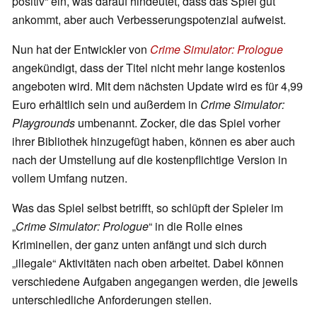
positiv“ ein, was darauf hindeutet, dass das Spiel gut
ankommt, aber auch Verbesserungspotenzial aufweist.
Nun hat der Entwickler von
Crime Simulator: Prologue
angekündigt, dass der Titel nicht mehr lange kostenlos
angeboten wird. Mit dem nächsten Update wird es für 4,99
Euro erhältlich sein und außerdem in
Crime Simulator:
Playgrounds
umbenannt. Zocker, die das Spiel vorher
ihrer Bibliothek hinzugefügt haben, können es aber auch
nach der Umstellung auf die kostenpflichtige Version in
vollem Umfang nutzen.
Was das Spiel selbst betrifft, so schlüpft der Spieler im
„
Crime Simulator: Prologue
“ in die Rolle eines
Kriminellen, der ganz unten anfängt und sich durch
„illegale“ Aktivitäten nach oben arbeitet. Dabei können
verschiedene Aufgaben angegangen werden, die jeweils
unterschiedliche Anforderungen stellen.