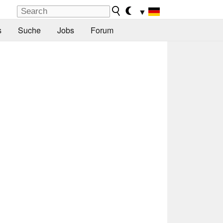
▼
s
Suche
Jobs
Forum