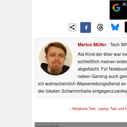
Al
Marius Müller
- Tech Wr
Als Kind der 90er war m
schließlich meinen erst
abgeflacht. Für Noteboo
neben Gaming auch gerne
ich wahrscheinlich Wasserrettungsdienst an
der lokalen Schwimmhalle entgegenzuwirke
>
Notebook Test, Laptop Test und 
loading failed!