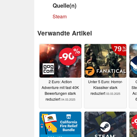
Quelle(n)
Steam
Verwandte Artikel
2 Euro: Action
Unter 5 Euro: Horror-
Adventure mit fast 40K
Klassiker stark
Ste
Bewertungen stark
reduziert
Ac
03.03.2025
reduziert
04.03.2025