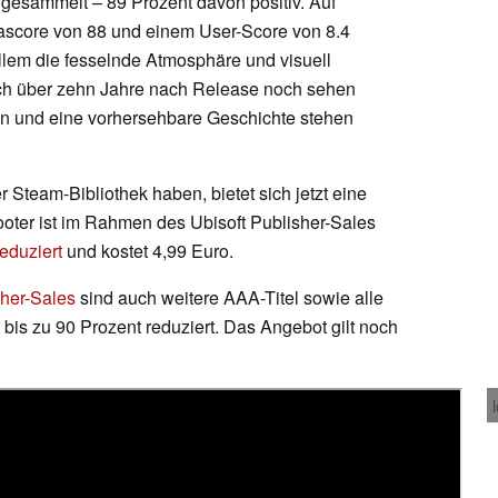
gesammelt – 89 Prozent davon positiv. Auf
etascore von 88 und einem User-Score von 8.4
 allem die fesselnde Atmosphäre und visuell
uch über zehn Jahre nach Release noch sehen
n und eine vorhersehbare Geschichte stehen
rer Steam-Bibliothek haben, bietet sich jetzt eine
oter ist im Rahmen des Ubisoft Publisher-Sales
eduziert
und kostet 4,99 Euro.
sher-Sales
sind auch weitere AAA-Titel sowie alle
bis zu 90 Prozent reduziert. Das Angebot gilt noch