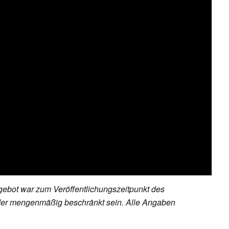
ebot war zum Veröffentlichungszeitpunkt des
h oder mengenmäßig beschränkt sein. Alle Angaben