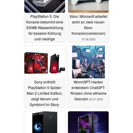
PlayStation 5: Die
Xbox: Microsoft arbeitet
Konsole bekommt eine
wohl an zwei neuen
EKWB-Wasserkühlung
Xbox-
für bessere Kühlung
Konsolen(versionen)
und niedrige
07.08.2023
Lautstärke
01.10.2023
Sony enthüllt
WormGPT: Hacker
PlayStation 5 Spider-
entwickeln ChatGPT-
Man 2 Limited Edition,
Rivalen ohne ethische
zeigt Venom und
Grenzen
20.07.2023
Symbiont im Story-
Trailer
21.07.2023