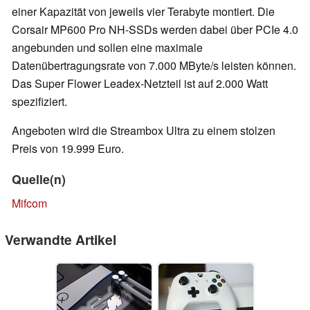
einer Kapazität von jeweils vier Terabyte montiert. Die
Corsair MP600 Pro NH-SSDs werden dabei über PCIe 4.0
angebunden und sollen eine maximale
Datenübertragungsrate von 7.000 MByte/s leisten können.
Das Super Flower Leadex-Netzteil ist auf 2.000 Watt
spezifiziert.
Angeboten wird die Streambox Ultra zu einem stolzen
Preis von 19.999 Euro.
Quelle(n)
Mifcom
Verwandte Artikel