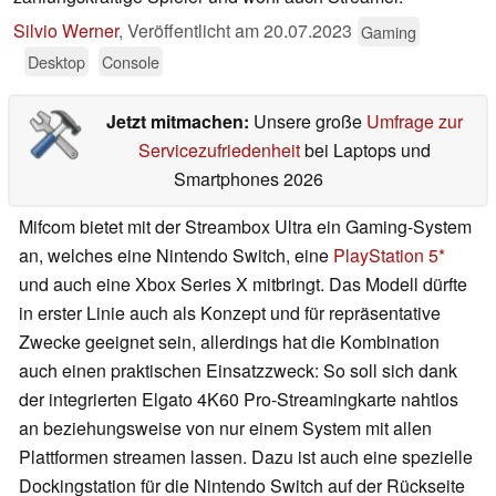
Silvio Werner
,
Veröffentlicht am
20.07.2023
Gaming
Desktop
Console
Jetzt mitmachen:
Unsere große
Umfrage zur
Servicezufriedenheit
bei Laptops und
Smartphones 2026
Mifcom bietet mit der Streambox Ultra ein Gaming-System
an, welches eine Nintendo Switch, eine
PlayStation 5
und auch eine Xbox Series X mitbringt. Das Modell dürfte
in erster Linie auch als Konzept und für repräsentative
Zwecke geeignet sein, allerdings hat die Kombination
auch einen praktischen Einsatzzweck: So soll sich dank
der integrierten Elgato 4K60 Pro-Streamingkarte nahtlos
an beziehungsweise von nur einem System mit allen
Plattformen streamen lassen. Dazu ist auch eine spezielle
Dockingstation für die Nintendo Switch auf der Rückseite