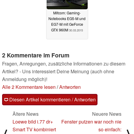
Mifcom: Gaming-
Notebooks EG5-M und
EG7-M mit GeForce
GTX 960M
30.03.2015
2 Kommentare im Forum
Fragen, Anregungen, zusätzliche Informationen zu diesem
Artikel? - Uns interessiert Deine Meinung (auch ohne
Anmeldung möglich)!
Alle 2 Kommentare lesen
/
Antworten
Diesen Artikel kommentieren / Antworten
Ältere News
Neuere News
Loewe bild i.77 dr+
Fenster putzen war noch nie
Smart TV kombiniert
so einfach:
⟨
⟩