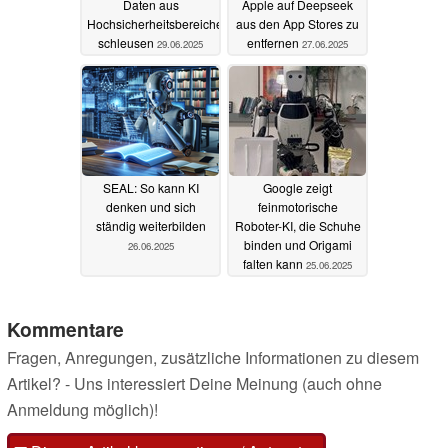
Daten aus
Apple auf Deepseek
Hochsicherheitsbereichen
aus den App Stores zu
schleusen
entfernen
29.06.2025
27.06.2025
SEAL: So kann KI
Google zeigt
denken und sich
feinmotorische
ständig weiterbilden
Roboter-KI, die Schuhe
binden und Origami
26.06.2025
falten kann
25.06.2025
Kommentare
Fragen, Anregungen, zusätzliche Informationen zu diesem
Artikel? - Uns interessiert Deine Meinung (auch ohne
Anmeldung möglich)!