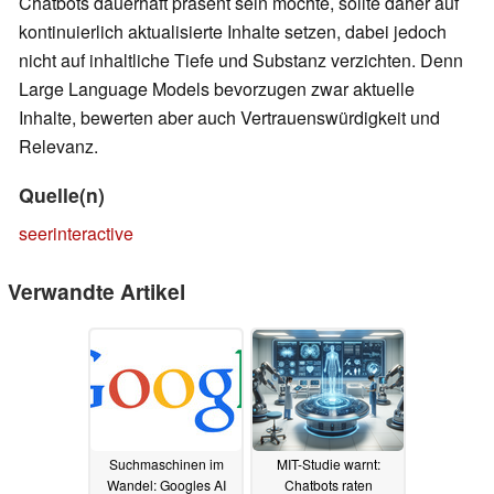
Chatbots dauerhaft präsent sein möchte, sollte daher auf
kontinuierlich aktualisierte Inhalte setzen, dabei jedoch
nicht auf inhaltliche Tiefe und Substanz verzichten. Denn
Large Language Models bevorzugen zwar aktuelle
Inhalte, bewerten aber auch Vertrauenswürdigkeit und
Relevanz.
Quelle(n)
seerinteractive
Verwandte Artikel
Suchmaschinen im
MIT-Studie warnt:
Wandel: Googles AI
Chatbots raten