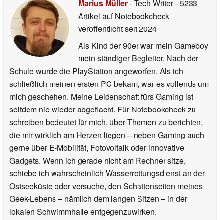
Marius Müller
- Tech Writer
- 5233
Artikel auf Notebookcheck
veröffentlicht
seit 2024
Als Kind der 90er war mein Gameboy
mein ständiger Begleiter. Nach der
Schule wurde die PlayStation angeworfen. Als ich
schließlich meinen ersten PC bekam, war es vollends um
mich geschehen. Meine Leidenschaft fürs Gaming ist
seitdem nie wieder abgeflacht. Für Notebookcheck zu
schreiben bedeutet für mich, über Themen zu berichten,
die mir wirklich am Herzen liegen – neben Gaming auch
gerne über E-Mobilität, Fotovoltaik oder innovative
Gadgets. Wenn ich gerade nicht am Rechner sitze,
schiebe ich wahrscheinlich Wasserrettungsdienst an der
Ostseeküste oder versuche, den Schattenseiten meines
Geek-Lebens – nämlich dem langen Sitzen – in der
lokalen Schwimmhalle entgegenzuwirken.