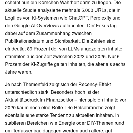
scheint nun ein Körnchen Wahrheit darin zu liegen. Die
aktuelle Studie analysierte mehr als 5.000 URLs, die in
Logfiles von KI-Systemen wie ChatGPT, Perplexity und
den Google AI Overviews auftauchten. Der Fokus lag
dabei auf dem Zusammenhang zwischen
Publikationsdatum und Sichtbarkeit. Die Zahlen sind
eindeutig: 89 Prozent der von LLMs angezeigten Inhalte
stammten aus der Zeit zwischen 2023 und 2025. Nur 6
Prozent der KI-Zugriffe galten Inhalten, die älter als sechs
Jahre waren.
Je nach Themenfeld zeigt sich der Recency-Effekt
unterschiedlich stark. Besonders hoch ist der
Aktualitätsdruck im Finanzsektor – hier spielen Inhalte vor
2020 kaum noch eine Rolle. Die Reisebranche zeigt
ebenfalls eine starke Tendenz zu aktuellen Inhalten. In
stabileren Bereichen wie Energie oder DIY-Themen rund
um Terrassenbau dagegen werden auch ältere, gut