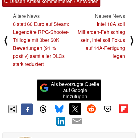
Diesen Artikel kommentieren / Antworten
Ältere News
Neuere News
6 statt 60 Euro auf Steam:
Intel 18A soll
Legendäre RPG-Shooter-
Milliarden-Fehlschlag
⟨
⟩
Trillogie mit über 50K
sein, Intel soll Fokus
Bewertungen (91 %
auf 14A-Fertigung
positiv) samt aller DLCs
legen
stark reduziert
Als bevorzugte Quelle
auf Google
hinzufügen