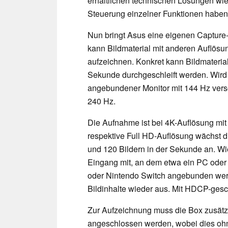
erhältlichen technischen Lösungen wi
Steuerung einzelner Funktionen haben
Nun bringt Asus eine eigenen Capture-
kann Bildmaterial mit anderen Auflös
aufzeichnen. Konkret kann Bildmaterial
Sekunde durchgeschleift werden. Wird 
angebundener Monitor mit 144 Hz verso
240 Hz.
Die Aufnahme ist bei 4K-Auflösung mit 
respektive Full HD-Auflösung wächst d
und 120 Bildern in der Sekunde an. Wi
Eingang mit, an dem etwa ein PC oder 
oder Nintendo Switch angebunden wer
Bildinhalte wieder aus. Mit HDCP-ges
Zur Aufzeichnung muss die Box zusätz
angeschlossen werden, wobei dies ohne 