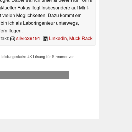
tueller Fokus liegt insbesondere auf Mini-
 vielen Möglichkeiten. Dazu kommt ein
 bin ich als Laboringenieur unterwegs,
ern liegen.
takt:
silvio39191
,
LinkedIn
,
Muck Rack
leistungsstarke 4K-Lösung für Streamer vor
.2026 20:43