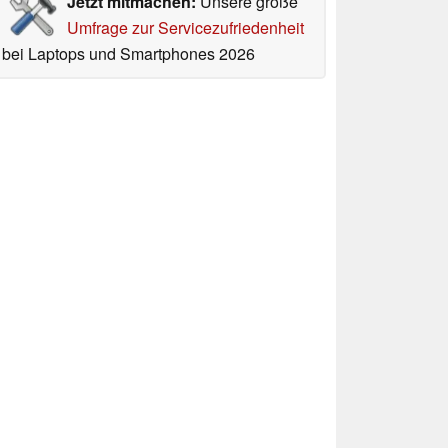
Jetzt mitmachen:
Unsere große
Umfrage zur Servicezufriedenheit
bei Laptops und Smartphones 2026