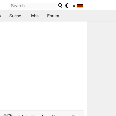
▼
s
Suche
Jobs
Forum