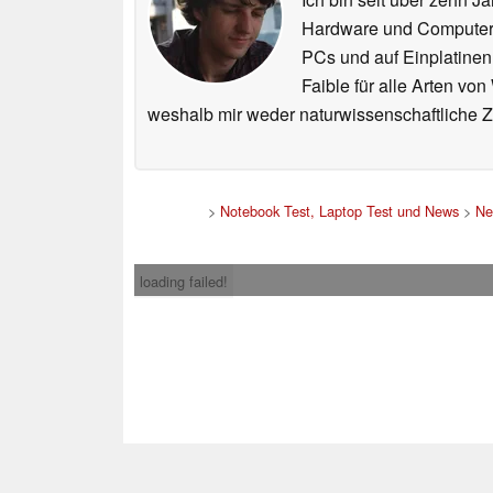
Hardware und ComputerBa
PCs und auf Einplatinen
Faible für alle Arten vo
weshalb mir weder naturwissenschaftliche 
>
Notebook Test, Laptop Test und News
>
Ne
loading failed!
Impress