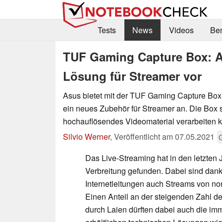
Tests
News
Videos
Be
TUF Gaming Capture Box: Asu
Lösung für Streamer vor
Asus bietet mit der TUF Gaming Capture B
ein neues Zubehör für Streamer an. Die Box 
hochauflösendes Videomaterial verarbeiten 
Silvio Werner
,
Veröffentlicht am
07.05.2021
Das Live-Streaming hat in den letzten 
Verbreitung gefunden. Dabei sind dan
Internetleitungen auch Streams von no
Einen Anteil an der steigenden Zahl d
durch Laien dürften dabei auch die im