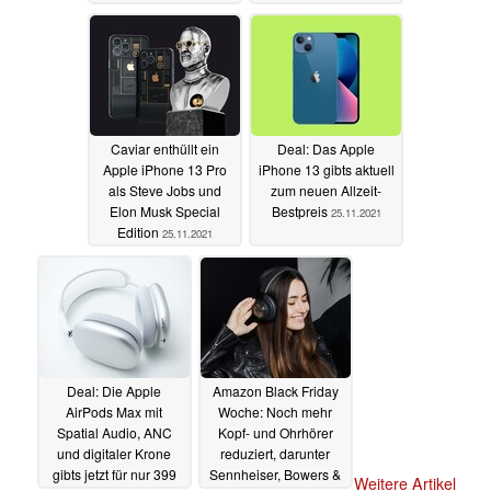
25.11.2021
Caviar enthüllt ein
Deal: Das Apple
Apple iPhone 13 Pro
iPhone 13 gibts aktuell
als Steve Jobs und
zum neuen Allzeit-
Elon Musk Special
Bestpreis
25.11.2021
Edition
25.11.2021
Deal: Die Apple
Amazon Black Friday
AirPods Max mit
Woche: Noch mehr
Spatial Audio, ANC
Kopf- und Ohrhörer
und digitaler Krone
reduziert, darunter
gibts jetzt für nur 399
Sennheiser, Bowers &
Weitere Artikel