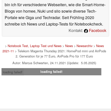
bin ich für verschiedene Webseiten, wie die Smart-Home-
Blogs von homee, Nuki und siio sowie diverse Tech-
Portale wie Giga und Techradar. Seit Frühling 2020
schreibe ich News und Laptop-Tests für Notebookcheck.
Kontakt:
Facebook
>
Notebook Test, Laptop Test und News
>
News
>
Newsarchiv
>
News
2021-11
> Telekom Magenta Thursday 2021: HomePod mini und AirPods
2. Generation für je 77 Euro, AirPods Pro für 177 Euro
Autor: Marcus Schwarten, 24.11.2021 (Update: 5.05.2025)
loading failed!
loading failed!