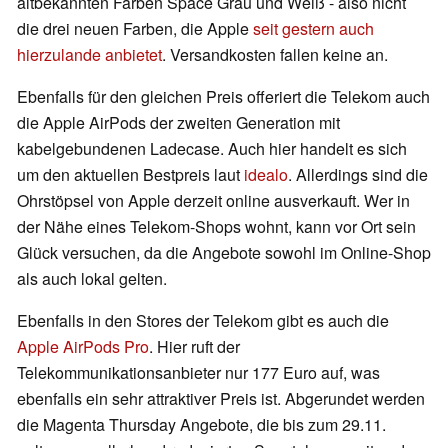
altbekannten Farben Space Grau und Weiß - also nicht
die drei neuen Farben, die Apple
seit gestern auch
hierzulande anbietet
. Versandkosten fallen keine an.
Ebenfalls für den gleichen Preis offeriert die Telekom auch
die Apple AirPods der zweiten Generation mit
kabelgebundenen Ladecase. Auch hier handelt es sich
um den aktuellen Bestpreis laut
idealo
. Allerdings sind die
Ohrstöpsel von Apple derzeit online ausverkauft. Wer in
der Nähe eines Telekom-Shops wohnt, kann vor Ort sein
Glück versuchen, da die Angebote sowohl im Online-Shop
als auch lokal gelten.
Ebenfalls in den Stores der Telekom gibt es auch die
Apple AirPods Pro
. Hier ruft der
Telekommunikationsanbieter nur 177 Euro auf, was
ebenfalls ein sehr attraktiver Preis ist. Abgerundet werden
die Magenta Thursday Angebote, die bis zum 29.11.