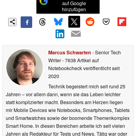
auf Google
hinzufügen
Marcus Schwarten
- Senior Tech
Writer
- 7638 Artikel auf
Notebookcheck veröffentlicht
seit
2020
Technik begeistert mich seit rund 25
Jahren – vor allem dann, wenn sie das Leben leichter
statt komplizierter macht. Besonders am Herzen liegen
mir Mobile Devices wie Notebooks, Smartphones, Tablets
und Smartwatches sowie der boomende Themenkomplex
Smart Home. In diesen Bereichen arbeite ich seit vielen
Jahren als Redakteur für Tests und News. Tätig war oder