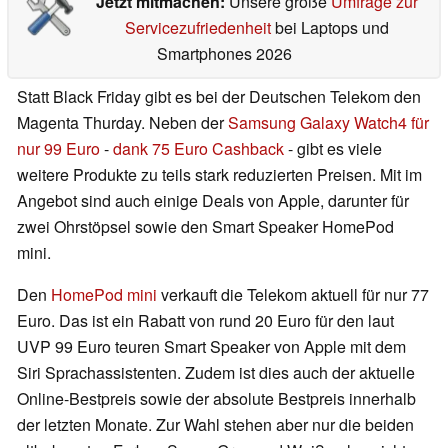
Jetzt mitmachen:
Unsere große
Umfrage zur
Servicezufriedenheit
bei Laptops und
Smartphones 2026
Statt Black Friday gibt es bei der Deutschen Telekom den
Magenta Thurday. Neben der
Samsung Galaxy Watch4 für
nur 99 Euro
-
dank 75 Euro Cashback
- gibt es viele
weitere Produkte zu teils stark reduzierten Preisen. Mit im
Angebot sind auch einige Deals von Apple, darunter für
zwei Ohrstöpsel sowie den Smart Speaker HomePod
mini.
Den
HomePod mini
verkauft die Telekom aktuell für nur 77
Euro. Das ist ein Rabatt von rund 20 Euro für den laut
UVP 99 Euro teuren Smart Speaker von Apple mit dem
Siri Sprachassistenten. Zudem ist dies auch der aktuelle
Online-Bestpreis sowie der absolute Bestpreis innerhalb
der letzten Monate. Zur Wahl stehen aber nur die beiden