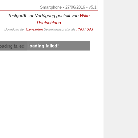
Smartphone - 27/06/2016 - v5.1
Testgerät zur Verfügung gestellt von
Wiko
Deutschland
Download der
lizensierten
Bewertungsgrafik als
PNG
/
SVG
loading failed!
loading failed!