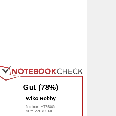
Gut (78%)
Wiko Robby
Mediatek MT6580M
ARM Mali-400 MP2