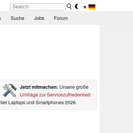
▼
s
Suche
Jobs
Forum
Jetzt mitmachen:
Unsere große
Umfrage zur Servicezufriedenheit
bei Laptops und Smartphones 2026