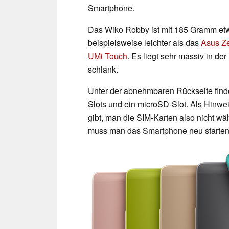
Smartphone.
Das Wiko Robby ist mit 185 Gramm etw
beispielsweise leichter als das
Asus Z
UMi Touch
. Es liegt sehr massiv in de
schlank.
Unter der abnehmbaren Rückseite find
Slots und ein microSD-Slot. Als Hinwei
gibt, man die SIM-Karten also nicht wä
muss man das Smartphone neu starten,