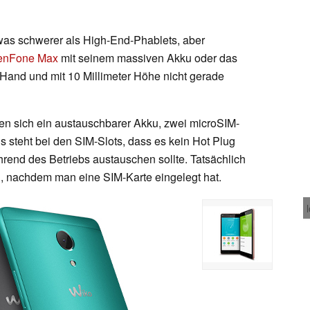
as schwerer als High-End-Phablets, aber
enFone Max
mit seinem massiven Akku oder das
r Hand und mit 10 Millimeter Höhe nicht gerade
en sich ein austauschbarer Akku, zwei microSIM-
s steht bei den SIM-Slots, dass es kein Hot Plug
hrend des Betriebs austauschen sollte. Tatsächlich
 nachdem man eine SIM-Karte eingelegt hat.