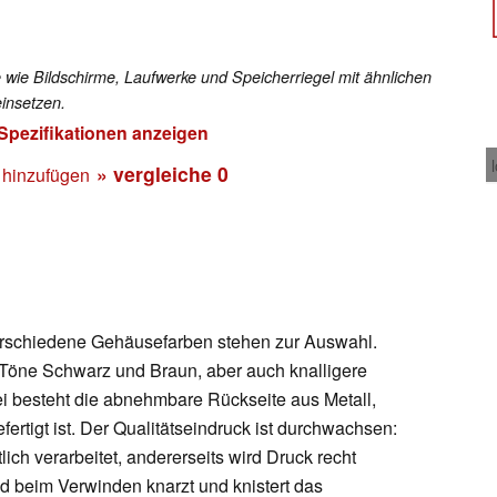
 wie Bildschirme, Laufwerke und Speicherriegel mit ähnlichen
insetzen.
 Spezifikationen anzeigen
» vergleiche
0
 hinzufügen
verschiedene Gehäusefarben stehen zur Auswahl.
n Töne Schwarz und Braun, aber auch knalligere
i besteht die abnehmbare Rückseite aus Metall,
rtigt ist. Der Qualitätseindruck ist durchwachsen:
ich verarbeitet, andererseits wird Druck recht
nd beim Verwinden knarzt und knistert das