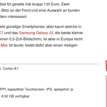
blet für gerade mal knapp 130 Euro. Zwei
D-Blitz an der Front und eine Auswahl an bunten
em interessant.
viele günstige Smartphones, aber kaum welche in
K7
und das
Samsung Galaxy J3
, die beide kleiner
einen 5,5-Zoll-Bildschirm, ist aber in Europa recht
 Max
ist teurer, bietet dafür aber einen riesigen
z, Cortex-A7
 PPI, kapazitiver Touchscreen, IPS, spiegelnd: ja
, 8.92 GB verfügbar