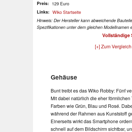
Preis
129 Euro
Links
Wiko Startseite
Hinweis: Der Hersteller kann abweichende Bauteile
Spezifikationen unter dem gleichen Modellnamen e
Vollständige
[+] Zum Vergleich
Gehäuse
Bunt treibt es das Wiko Robby: Fünf 
Mit dabei natürlich die eher förmliche
Farben wie Grün, Blau und Rosé. Dabe
während der Rahmen aus Kunststoff gefe
Einerseits wirkt das Smartphone ordentl
schnell auf dem Bildschirm sichtbar, u