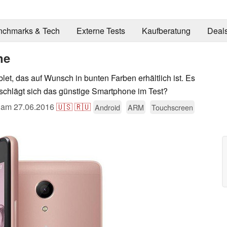
nchmarks & Tech
Externe Tests
Kaufberatung
Deal
ne
et, das auf Wunsch in bunten Farben erhältlich ist. Es
e schlägt sich das günstige Smartphone im Test?
t am
27.06.2016
🇺🇸
🇷🇺
Android
ARM
Touchscreen