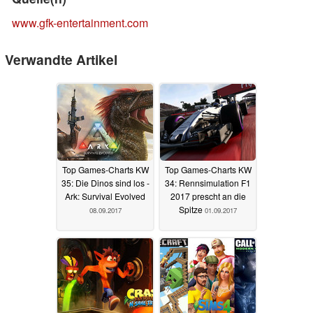
www.gfk-entertainment.com
Verwandte Artikel
Top Games-Charts KW
Top Games-Charts KW
35: Die Dinos sind los -
34: Rennsimulation F1
Ark: Survival Evolved
2017 prescht an die
Spitze
08.09.2017
01.09.2017