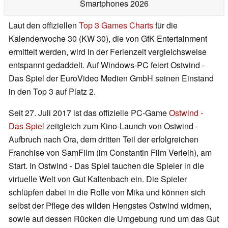
Smartphones 2026
Laut den offiziellen
Top 3 Games Charts
für die
Kalenderwoche 30 (KW 30), die von GfK Entertainment
ermittelt werden, wird in der Ferienzeit vergleichsweise
entspannt gedaddelt. Auf Windows-PC feiert Ostwind -
Das Spiel der EuroVideo Medien GmbH seinen Einstand
in den Top 3 auf Platz 2.
Seit 27. Juli 2017 ist das offizielle PC-Game
Ostwind -
Das Spiel
zeitgleich zum Kino-Launch von Ostwind -
Aufbruch nach Ora, dem dritten Teil der erfolgreichen
Franchise von SamFilm (im Constantin Film Verleih), am
Start. In Ostwind - Das Spiel tauchen die Spieler in die
virtuelle Welt von Gut Kaltenbach ein. Die Spieler
schlüpfen dabei in die Rolle von Mika und können sich
selbst der Pflege des wilden Hengstes Ostwind widmen,
sowie auf dessen Rücken die Umgebung rund um das Gut