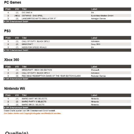
Quelle(n)