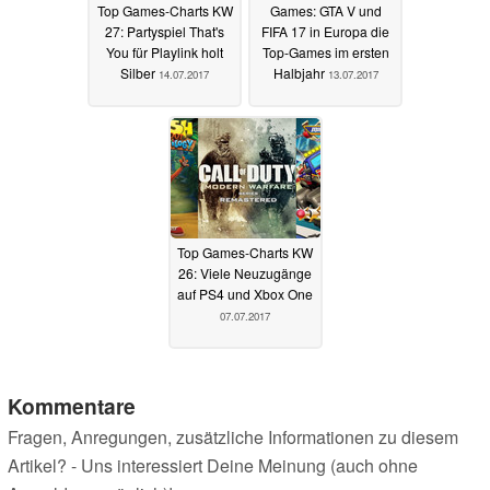
Top Games-Charts KW
Games: GTA V und
27: Partyspiel That's
FIFA 17 in Europa die
You für Playlink holt
Top-Games im ersten
Silber
Halbjahr
14.07.2017
13.07.2017
Top Games-Charts KW
26: Viele Neuzugänge
auf PS4 und Xbox One
07.07.2017
Kommentare
Fragen, Anregungen, zusätzliche Informationen zu diesem
Artikel? - Uns interessiert Deine Meinung (auch ohne