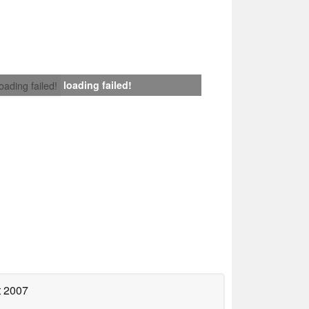
loading failed!
loading failed!
t 2007