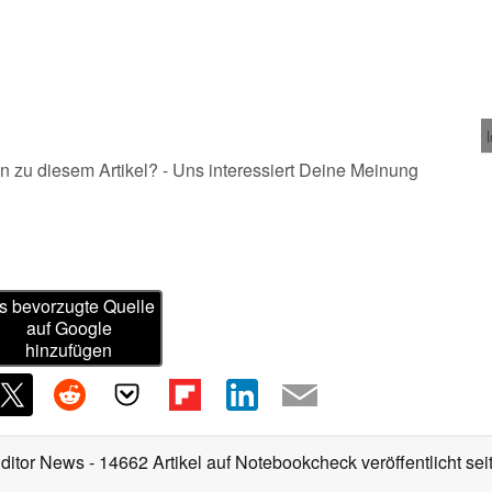
n zu diesem Artikel? - Uns interessiert Deine Meinung
s bevorzugte Quelle
auf Google
hinzufügen
Editor News
- 14662 Artikel auf Notebookcheck veröffentlicht
sei