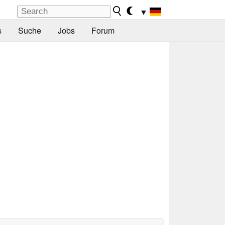
▼
s
Suche
Jobs
Forum