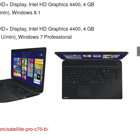
HD+ Display, Intel HD Graphics 4400, 4 GB
/min), Windows 8.1
HD+ Display, Intel HD Graphics 4400, 4 GB
 U/min), Windows 7 Professional
ro/satellite-pro-c70-b/