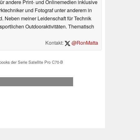
für andere Print- und Onlinemedien inklusive
erktechniker und Fotograf unter anderem in
d. Neben meiner Leidenschaft für Technik
 sportlichen Outdooraktivitäten. Thematisch
Kontakt:
@RonMatta
ooks der Serie Satellite Pro C70-B
.2026 16:49