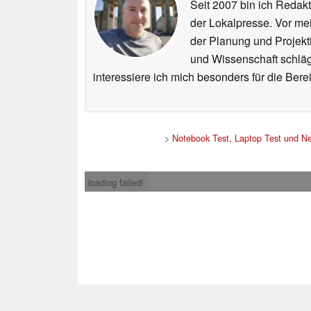
Seit 2007 bin ich Redakt
der Lokalpresse. Vor mei
der Planung und Projekt
und Wissenschaft schlägt
interessiere ich mich besonders für die Be
>
Notebook Test, Laptop Test und N
loading failed!
Impress