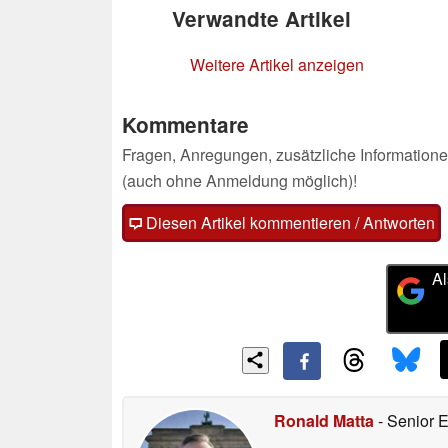
Verwandte Artikel
Weitere Artikel anzeigen
Kommentare
Fragen, Anregungen, zusätzliche Informatione
(auch ohne Anmeldung möglich)!
Diesen Artikel kommentieren / Antworten
Al
Ronald Matta
- Senior 