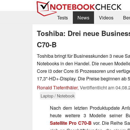
Tests
News
Videos
Be
Toshiba: Drei neue Business
C70-B
Toshiba bringt für Businesskunden 3 neue Sa
Notebooks in den Handel. Die neuen Modelle 
Core i3 oder Core i5 Prozessoren und verfüge
17,3"-HD+-Display. Die Preise beginnen ab 
Ronald Tiefenthäler
,
Veröffentlicht am
04.08.
Laptop / Notebook
Nach dem letzten Produktupdate An
heute weitere 3 Modelle seiner Bu
Satellite Pro C70-B
vor. Die Reihe Sat