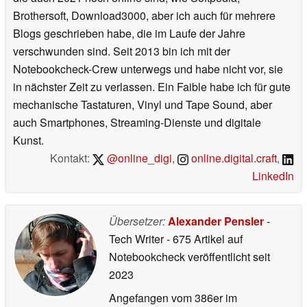
Brothersoft, Download3000, aber ich auch für mehrere
Blogs geschrieben habe, die im Laufe der Jahre
verschwunden sind. Seit 2013 bin ich mit der
Notebookcheck-Crew unterwegs und habe nicht vor, sie
in nächster Zeit zu verlassen. Ein Faible habe ich für gute
mechanische Tastaturen, Vinyl und Tape Sound, aber
auch Smartphones, Streaming-Dienste und digitale
Kunst.
Kontakt:
@online_digi
,
online.digital.craft
,
LinkedIn
Übersetzer:
Alexander Pensler
-
Tech Writer
- 675 Artikel auf
Notebookcheck veröffentlicht
seit
2023
Angefangen vom 386er im