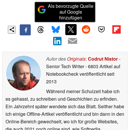
Als bevorzugte Quelle
auf Google
hinzufügen
Autor des
Originals
:
Codrut Nistor
-
Senior Tech Writer
- 6803 Artikel auf
Notebookcheck veröffentlicht
seit
2013
Während meiner Schulzeit habe ich
es gehasst, zu schreiben und Geschichten zu erfinden.
Ein Jahrzehnt später wendete sich das Blatt. Seither habe
ich einige Offline-Artikel veröffentlicht und bin dann in den
Online-Bereich gewechselt, wo ich für große Websites,
die auch 2021 noch online sind, wie Softpedia,