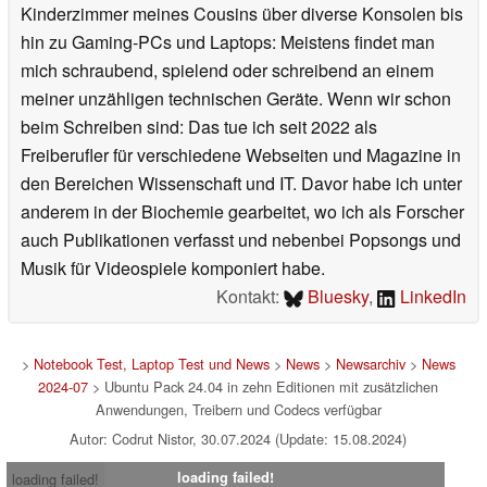
Kinderzimmer meines Cousins über diverse Konsolen bis
hin zu Gaming-PCs und Laptops: Meistens findet man
mich schraubend, spielend oder schreibend an einem
meiner unzähligen technischen Geräte. Wenn wir schon
beim Schreiben sind: Das tue ich seit 2022 als
Freiberufler für verschiedene Webseiten und Magazine in
den Bereichen Wissenschaft und IT. Davor habe ich unter
anderem in der Biochemie gearbeitet, wo ich als Forscher
auch Publikationen verfasst und nebenbei Popsongs und
Musik für Videospiele komponiert habe.
Kontakt:
Bluesky
,
LinkedIn
>
Notebook Test, Laptop Test und News
>
News
>
Newsarchiv
>
News
2024-07
> Ubuntu Pack 24.04 in zehn Editionen mit zusätzlichen
Anwendungen, Treibern und Codecs verfügbar
Autor: Codrut Nistor, 30.07.2024 (Update: 15.08.2024)
loading failed!
loading failed!