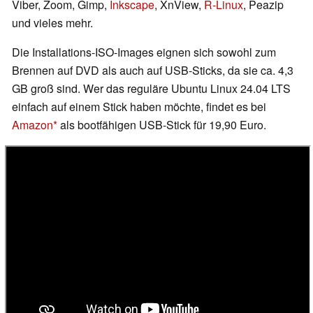
Viber, Zoom, Gimp,
Inkscape
, XnView,
R-Linux
, Peazip
und vieles mehr.
Die Installations-ISO-Images eignen sich sowohl zum
Brennen auf DVD als auch auf USB-Sticks, da sie ca. 4,3
GB groß sind. Wer das reguläre Ubuntu Linux 24.04 LTS
einfach auf einem Stick haben möchte, findet es bei
Amazon
als bootfähigen USB-Stick für 19,90 Euro.