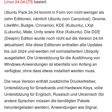
Linux 24.04 LTS
basiert.
Ubuntu Pack 24.04 kommt in Form von nicht weniger als
zehn Editionen, nämlich Ubuntu (von Canonical), Gnome,
LikeWin, Budgie, Cinnamon, KDE (Kubuntu), LXqt
(Lubuntu), Mate, Unity sowie Xfce (Xubuntu). Die DDE
(Deepin) Edition wurde noch nicht auf die Version 24.04
aktualisiert. Alle diese Editionen enthalten alle Updates
bis Juli 2024 und werden mit vorinstalliertem Ubiquity
ausgeliefert. Die Unterstützung für die Ausführung von
Windows-Anwendungen ist ebenfalls von Anfang an
verfügbar, ohne dass etwas installiert werden muss.
Die neue Version enthält zusätzliche Druckertreiber,
Unterstützung für Smartcards und Hardware-Keys, volle
Unterstützung für Englisch, Russisch und Ukrainisch (für
andere Sprachen müssen die benötigten Pakete
heruntergeladen werden), Anwendungen wie Signal,