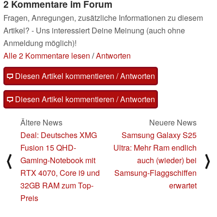
2 Kommentare im Forum
Fragen, Anregungen, zusätzliche Informationen zu diesem
Artikel? - Uns interessiert Deine Meinung (auch ohne
Anmeldung möglich)!
Alle 2 Kommentare lesen
/
Antworten
Diesen Artikel kommentieren / Antworten
Diesen Artikel kommentieren / Antworten
Ältere News
Neuere News
Deal: Deutsches XMG
Samsung Galaxy S25
Fusion 15 QHD-
Ultra: Mehr Ram endlich
⟨
⟩
Gaming-Notebook mit
auch (wieder) bei
RTX 4070, Core i9 und
Samsung-Flaggschiffen
32GB RAM zum Top-
erwartet
Preis