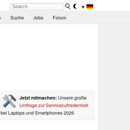
▼
s
Suche
Jobs
Forum
Jetzt mitmachen:
Unsere große
Umfrage zur Servicezufriedenheit
bei Laptops und Smartphones 2026