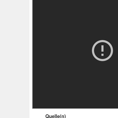
Quelle(n)