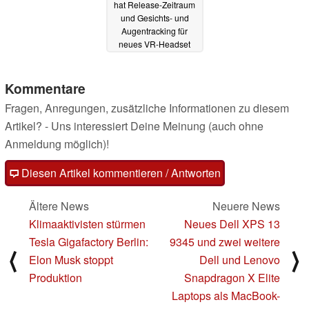
hat Release-Zeitraum
und Gesichts- und
Augentracking für
neues VR-Headset
bestätigt
26.08.2022
Kommentare
Fragen, Anregungen, zusätzliche Informationen zu diesem
Artikel? - Uns interessiert Deine Meinung (auch ohne
Anmeldung möglich)!
Diesen Artikel kommentieren / Antworten
Ältere News
Neuere News
Klimaaktivisten stürmen
Neues Dell XPS 13
Tesla Gigafactory Berlin:
9345 und zwei weitere
⟨
⟩
Elon Musk stoppt
Dell und Lenovo
Produktion
Snapdragon X Elite
Laptops als MacBook-