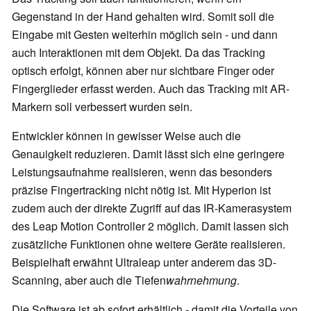
Gegenstand in der Hand gehalten wird. Somit soll die
Eingabe mit Gesten weiterhin möglich sein - und dann
auch Interaktionen mit dem Objekt. Da das Tracking
optisch erfolgt, können aber nur sichtbare Finger oder
Fingerglieder erfasst werden. Auch das Tracking mit AR-
Markern soll verbessert wurden sein.
Entwickler können in gewisser Weise auch die
Genauigkeit reduzieren. Damit lässt sich eine geringere
Leistungsaufnahme realisieren, wenn das besonders
präzise Fingertracking nicht nötig ist. Mit Hyperion ist
zudem auch der direkte Zugriff auf das IR-Kamerasystem
des Leap Motion Controller 2 möglich. Damit lassen sich
zusätzliche Funktionen ohne weitere Geräte realisieren.
Beispielhaft erwähnt Ultraleap unter anderem das 3D-
Scanning, aber auch die Tiefen
wahrnehmung
.
Die Software ist ab sofort erhältlich - damit die Vorteile von