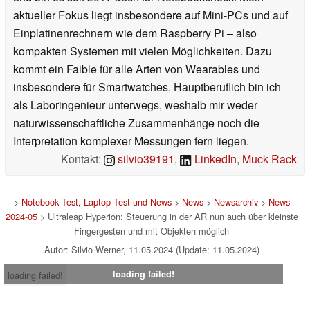
aktueller Fokus liegt insbesondere auf Mini-PCs und auf
Einplatinenrechnern wie dem Raspberry Pi – also
kompakten Systemen mit vielen Möglichkeiten. Dazu
kommt ein Faible für alle Arten von Wearables und
insbesondere für Smartwatches. Hauptberuflich bin ich
als Laboringenieur unterwegs, weshalb mir weder
naturwissenschaftliche Zusammenhänge noch die
Interpretation komplexer Messungen fern liegen.
Kontakt:
silvio39191
,
LinkedIn
,
Muck Rack
>
Notebook Test, Laptop Test und News
>
News
>
Newsarchiv
>
News
2024-05
> Ultraleap Hyperion: Steuerung in der AR nun auch über kleinste
Fingergesten und mit Objekten möglich
Autor: Silvio Werner, 11.05.2024 (Update: 11.05.2024)
loading failed!
loading failed!