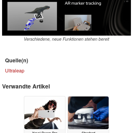
Verschiedene, neue Funktionen stehen bereit
Quelle(n)
Ultraleap
Verwandte Artikel
Xreal Beam Pro
Stanford