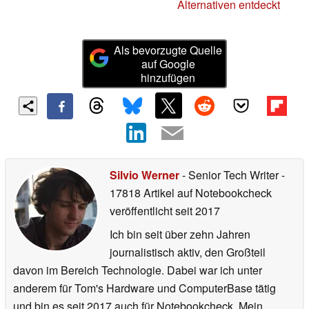
Alternativen entdeckt
Als bevorzugte Quelle
auf Google
hinzufügen
Silvio Werner
- Senior Tech Writer
-
17818 Artikel auf Notebookcheck
veröffentlicht
seit 2017
Ich bin seit über zehn Jahren
journalistisch aktiv, den Großteil
davon im Bereich Technologie. Dabei war ich unter
anderem für Tom's Hardware und ComputerBase tätig
und bin es seit 2017 auch für Notebookcheck. Mein