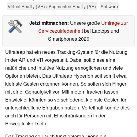
Virtual Reality (VR) / Augmented Reality (AR)
Software
Jetzt mitmachen:
Unsere große
Umfrage zur
Servicezufriedenheit
bei Laptops und
Smartphones 2026
Ultraleap hat ein neues Tracking-System für die Nutzung
in der AR und VR vorgestellt. Dabei soll diese eine
natürliche und intuitive Nutzung ermöglichen und viele
Optionen bieten. Das Ultraleap Hyperion soll somit etwa
kleinste Gesten erkennen können. So sollen sich Finger
mit einer Genauigkeit von Millimetern tracken lassen.
Entwickler könnten so verschiedene, kleinste Gesten für
unterschiedliche Eingaben nutzen. Vorteilhaft könnte dies
auch für Personen mit Einschränkungen in der
Beweglichkeit sein.
Das Tracking soll auch funktionieren, wenn ein