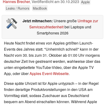
Hannes Brecher
,
Veröffentlicht am
30.10.2023
Apple
Leaks / Rumors
MacBook
Jetzt mitmachen:
Unsere große
Umfrage zur
Servicezufriedenheit
bei Laptops und
Smartphones 2026
Heute Nacht findet eines von Apples größten Launch-
Events des Jahres statt. "Unheimlich schnell" kann in der
Nacht vom 30. bis zum 31. Oktober ab 01:00 Uhr morgens
deutscher Zeit live gestreamt werden, wahlweise über das
unten eingebettete YouTube-Video, über die Apple TV
App, oder über
Apples Event-Webseite
.
Diese späte Uhrzeit ist für Apple untypisch – in der Regel
finden derartige Produktvorstellungen in den USA am
Vormittag statt, sodass Zuschauer aus Deutschland
bequem am Abend einschalten können. Während Apple