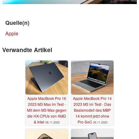
Quelle(n)
Apple
Verwandte Artikel
Apple MacBook Pro 16
Apple MacBook Pro 14
2023 M3 Max im Test -
2023 M3 im Test - Das
Mit dem M3 Max gegen
Basismodell des MBP
die HX-CPUs von AMD
14 kommt jetzt ohne
& Intel
Pro-SoC
08.11.2023
06.11.2023