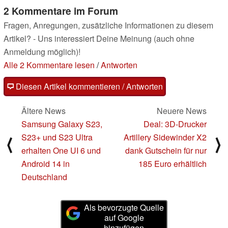
2 Kommentare im Forum
Fragen, Anregungen, zusätzliche Informationen zu diesem
Artikel? - Uns interessiert Deine Meinung (auch ohne
Anmeldung möglich)!
Alle 2 Kommentare lesen
/
Antworten
Diesen Artikel kommentieren / Antworten
Ältere News
Neuere News
Samsung Galaxy S23,
Deal: 3D-Drucker
S23+ und S23 Ultra
Artillery Sidewinder X2
⟨
⟩
erhalten One UI 6 und
dank Gutschein für nur
Android 14 in
185 Euro erhältlich
Deutschland
Als bevorzugte Quelle
auf Google
hinzufügen