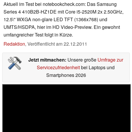
Aktuell im Test bei notebookcheck.com: Das Samsung
Series 4 410B2B-HZ1DE mit Core i5-2520M 2x 2.50GHz,
12.5\" WXGA non-glare LED TFT (1366x768) und
UMTS/HSDPA, hier im HD Video-Preview. Ein gewohnt
umfangreicher Test folgt in Kürze.
Redaktion
,
Veröffentlicht am
22.12.2011
Jetzt mitmachen:
Unsere große
Umfrage zur
Servicezufriedenheit
bei Laptops und
Smartphones 2026