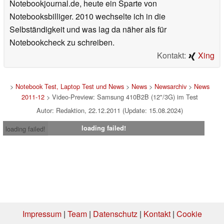
Notebookjournal.de, heute ein Sparte von
Notebooksbilliger. 2010 wechselte ich in die
Selbständigkeit und was lag da näher als für
Notebookcheck zu schreiben.
Kontakt:
Xing
>
Notebook Test, Laptop Test und News
>
News
>
Newsarchiv
>
News
2011-12
> Video-Preview: Samsung 410B2B (12"/3G) im Test
Autor: Redaktion, 22.12.2011 (Update: 15.08.2024)
loading failed!
loading failed!
Impressum
|
Team
|
Datenschutz
|
Kontakt
|
Cookie