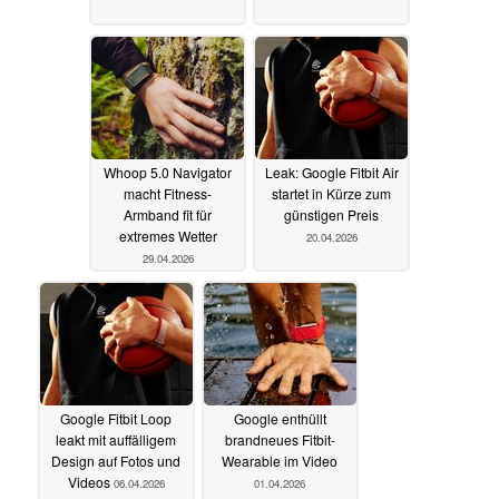
Whoop 5.0 Navigator
Leak: Google Fitbit Air
macht Fitness-
startet in Kürze zum
Armband fit für
günstigen Preis
extremes Wetter
20.04.2026
29.04.2026
Google Fitbit Loop
Google enthüllt
leakt mit auffälligem
brandneues Fitbit-
Design auf Fotos und
Wearable im Video
Videos
06.04.2026
01.04.2026