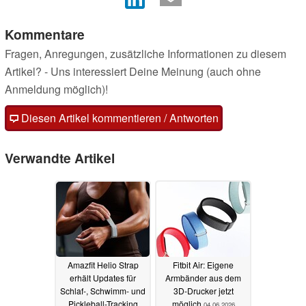
Kommentare
Fragen, Anregungen, zusätzliche Informationen zu diesem
Artikel? - Uns interessiert Deine Meinung (auch ohne
Anmeldung möglich)!
Diesen Artikel kommentieren / Antworten
Verwandte Artikel
Amazfit Helio Strap
Fitbit Air: Eigene
erhält Updates für
Armbänder aus dem
Schlaf-, Schwimm- und
3D-Drucker jetzt
Pickleball-Tracking
möglich
04.06.2026