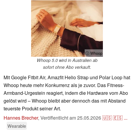
ⓘ Whoop
Whoop 5.0 wird in Australien ab
sofort ohne Abo verkauft.
Mit Google Fitbit Air, Amazfit Helio Strap und Polar Loop hat
Whoop heute mehr Konkurrenz als je zuvor. Das Fitness-
Armband-Urgestein reagiert, indem die Hardware vom Abo
gelöst wird – Whoop bleibt aber dennoch das mit Abstand
teuerste Produkt seiner Art.
Hannes Brecher
,
Veröffentlicht am
25.05.2026
🇺🇸
🇪🇸
...
Wearable