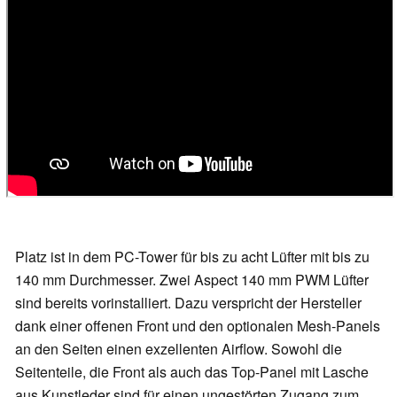
Platz ist in dem PC-Tower für bis zu acht Lüfter mit bis zu
140 mm Durchmesser. Zwei Aspect 140 mm PWM Lüfter
sind bereits vorinstalliert. Dazu verspricht der Hersteller
dank einer offenen Front und den optionalen Mesh-Panels
an den Seiten einen exzellenten Airflow. Sowohl die
Seitenteile, die Front als auch das Top-Panel mit Lasche
aus Kunstleder sind für einen ungestörten Zugang zum