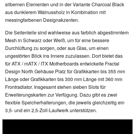
silbernen Elementen und in der Variante Charcoal Black
aus dunklerem Walnussholz in Kombination mit
messingfarbenen Designakzenten.
Die Seitenteile sind wahlweise aus farblich abgestimmtem
Mesh in Schwarz oder Weiß, um für eine bessere
Durchlüftung zu sorgen, oder aus Glas, um einen
ungestörten Blick ins Innere zuzulassen. Dort bietet das
für ATX / mATX / ITX Motherboards entwickelte Fractal
Design North Gehäuse Platz für Grafikkarten bis 355 mm
Länge oder Grafikkarten bis 300 mm Länge mit 360 mm
Frontradiator. Insgesamt stehen sieben Slots für
Erweiterungskarten zur Verfügung. Dazu gibt es zwei
flexible Speicherhalterungen, die jeweils gleichzeitig ein
3,5- und ein 2,5-Zoll-Laufwerk unterstützen.