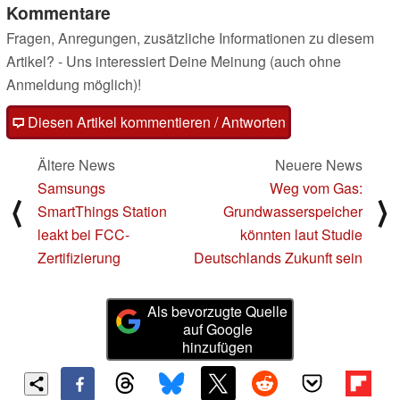
Kommentare
Fragen, Anregungen, zusätzliche Informationen zu diesem
Artikel? - Uns interessiert Deine Meinung (auch ohne
Anmeldung möglich)!
Diesen Artikel kommentieren / Antworten
Ältere News
Neuere News
Samsungs
Weg vom Gas:
⟨
⟩
SmartThings Station
Grundwasserspeicher
leakt bei FCC-
könnten laut Studie
Zertifizierung
Deutschlands Zukunft sein
Als bevorzugte Quelle
auf Google
hinzufügen