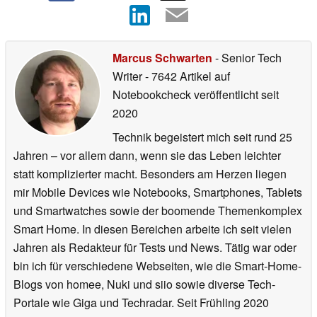
Marcus Schwarten
- Senior Tech
Writer
- 7642 Artikel auf
Notebookcheck veröffentlicht
seit
2020
Technik begeistert mich seit rund 25
Jahren – vor allem dann, wenn sie das Leben leichter
statt komplizierter macht. Besonders am Herzen liegen
mir Mobile Devices wie Notebooks, Smartphones, Tablets
und Smartwatches sowie der boomende Themenkomplex
Smart Home. In diesen Bereichen arbeite ich seit vielen
Jahren als Redakteur für Tests und News. Tätig war oder
bin ich für verschiedene Webseiten, wie die Smart-Home-
Blogs von homee, Nuki und siio sowie diverse Tech-
Portale wie Giga und Techradar. Seit Frühling 2020