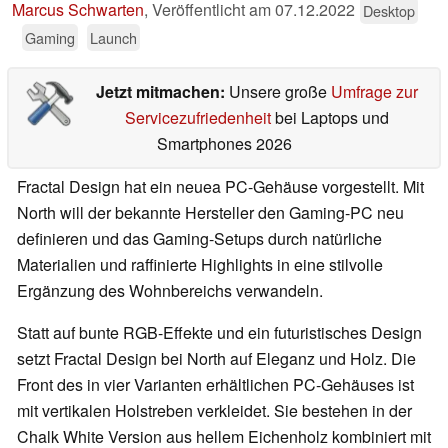
Marcus Schwarten
,
Veröffentlicht am
07.12.2022
Desktop
Gaming
Launch
Jetzt mitmachen:
Unsere große
Umfrage zur
Servicezufriedenheit
bei Laptops und
Smartphones 2026
Fractal Design hat ein neuea PC-Gehäuse vorgestellt. Mit
North will der bekannte Hersteller den Gaming-PC neu
definieren und das Gaming-Setups durch natürliche
Materialien und raffinierte Highlights in eine stilvolle
Ergänzung des Wohnbereichs verwandeln.
Statt auf bunte RGB-Effekte und ein futuristisches Design
setzt Fractal Design bei North auf Eleganz und Holz. Die
Front des in vier Varianten erhältlichen PC-Gehäuses ist
mit vertikalen Holstreben verkleidet. Sie bestehen in der
Chalk White Version aus hellem Eichenholz kombiniert mit