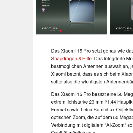
Das Xiaomi 15 Pro setzt genau wie das
Snapdragon 8 Elite
. Das integrierte Mo
bestmöglichen Antennen auswählen, j
Xiaomi betont, dass es sich beim Xiao
sollte also die wichtigsten Antennenbä
Das Xiaomi 15 Pro besitzt eine 50 Meg
extrem lichtstarke 23 mm f/1.44 Haupt
Format sowie Leica Summilux-Objektiv
optischen Zoom, die auf dem 50 Megapi
Verbindung mit digitalem "AI-Zoom" so
Qualität möglich sein.