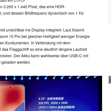
baut ein LTPO-
 3.200 x 1.440 Pixel, das eine HDR-
cht, und dessen Bildfrequenz dynamisch von 1 Hz
rd unsichtbar ins Display integriert. Laut Xiaomi
mi 15 Pro bei gleicher Helligkeit weniger Energie
ten Konkurrenten. In Verbindung mit dem
das Flaggschiff so eine deutlich längere Laufzeit
rzielen. Der Akku kann wahlweise über USB-C mit
tt geladen werden.