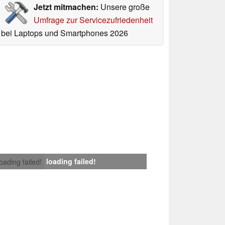
Jetzt mitmachen:
Unsere große
Umfrage zur Servicezufriedenheit
bei Laptops und Smartphones 2026
loading failed!
loading failed!