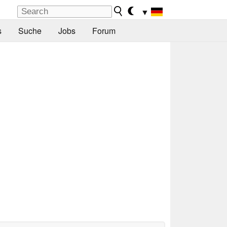
▼
s
Suche
Jobs
Forum