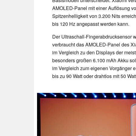
Basismodell unterscheidet. Xiaomi ver
AMOLED-Panel mit einer Auflösung von
Spitzenhelligkeit von 3.200 Nits errei
bis 120 Hz angepasst werden kann.
Der Ultraschall-Fingerabdrucksensor wi
verbraucht das AMOLED-Panel des Xiao
im Vergleich zu den Displays der meis
besonders großen 6.100 mAh Akku soll 
im Vergleich zum eigenen Vorgänger e
bis zu 90 Watt oder drahtlos mit 50 Wa