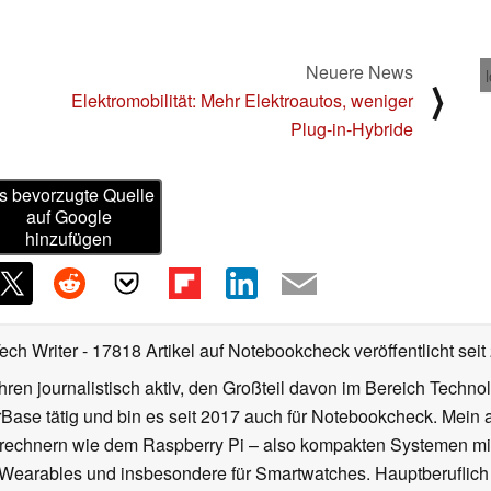
Neuere News
⟩
Elektromobilität: Mehr Elektroautos, weniger
Plug-in-Hybride
s bevorzugte Quelle
auf Google
hinzufügen
Tech Writer
- 17818 Artikel auf Notebookcheck veröffentlicht
seit
ahren journalistisch aktiv, den Großteil davon im Bereich Techn
se tätig und bin es seit 2017 auch für Notebookcheck. Mein ak
rechnern wie dem Raspberry Pi – also kompakten Systemen mit
n Wearables und insbesondere für Smartwatches. Hauptberuflich