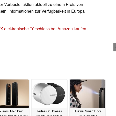
r Vorbestellaktion aktuell zu einem Preis von
ein. Informationen zur Verfügbarkeit in Europa
X elektronische Türschloss bei Amazon kaufen
Xiaomi M20 Pro:
Tedee Go: Dieses
Huawei Smart Door
rtes Türschloss mit
smarte, besonders
Lock: Smartes