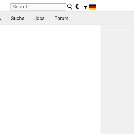
▼
s
Suche
Jobs
Forum