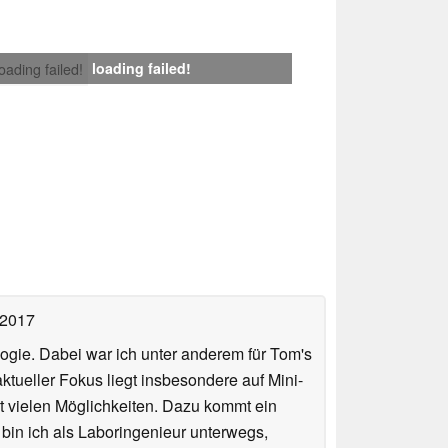
loading failed!
loading failed!
 2017
ologie. Dabei war ich unter anderem für Tom's
tueller Fokus liegt insbesondere auf Mini-
 vielen Möglichkeiten. Dazu kommt ein
 bin ich als Laboringenieur unterwegs,