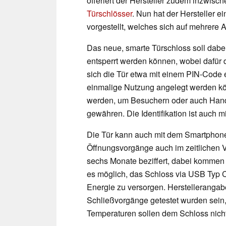
offeriert der Hersteller zudem inzwisc
Türschlösser
. Nun hat der Hersteller e
vorgestellt, welches sich auf mehrere A
Das neue, smarte Türschloss soll dabe
entsperrt werden können, wobei dafür d
sich die Tür etwa mit einem PIN-Code 
einmalige Nutzung angelegt werden k
werden, um Besuchern oder auch Handw
gewähren. Die Identifikation ist auch 
Die Tür kann auch mit dem Smartphone 
Öffnungsvorgänge auch im zeitlichen Ve
sechs Monate beziffert, dabei kommen g
es möglich, das Schloss via USB Typ C 
Energie zu versorgen. Herstellerangab
Schließvorgänge getestet wurden sein
Temperaturen sollen dem Schloss nic