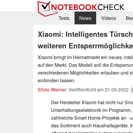
Tests
News
Videos
Be
Xiaomi: Intelligentes Türs
weiteren Entsperrmöglichkei
Xiaomi bringt im Heimatmarkt ein neues, inte
auf den Markt. Das Modell soll die Entsperrun
verschiedenen Möglichkeiten erlauben und s
einbinden lassen.
Silvio Werner
,
Veröffentlicht am
21.09.2022
Der Hersteller Xiaomi hat nicht nur S
Unterhaltungselektronik im Programm, 
zahlreiche Smart Home-Projekte an - 
das Sortiment auch Haushaltsgeräte. 