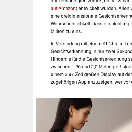
auf Technologien zurück, die für Smar
auf Amazon
) entwickelt wurden. Alle
eine dreidimensionale Gesichtserkennu
Wahrscheinlichkeit, dass ein nicht regis
Million zu eins.
In Verbindung mit einem KI-Chip mit ei
Gesichtserkennung in nur zwei Sekunde
Hindernis für die Gesichtserkennung se
zwischen 1,20 und 2,0 Meter groß sind
einem 3,97 Zoll großen Display auf der
zugehörigen App anzuzeigen, wer vor d