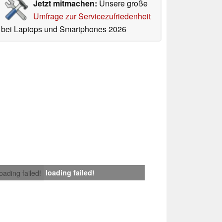
Jetzt mitmachen:
Unsere große
Umfrage zur Servicezufriedenheit
bei Laptops und Smartphones 2026
loading failed!
loading failed!