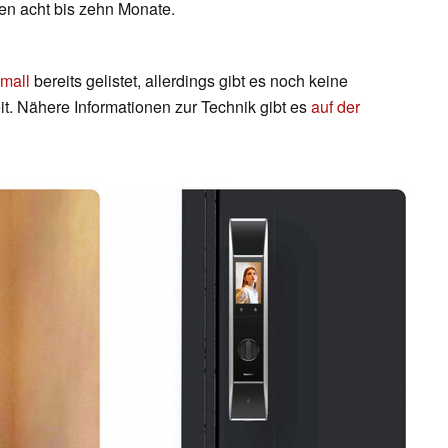
ien acht bis zehn Monate.
mall
bereits gelistet, allerdings gibt es noch keine
it. Nähere Informationen zur Technik gibt es
auf der