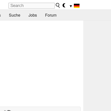
▼
s
Suche
Jobs
Forum