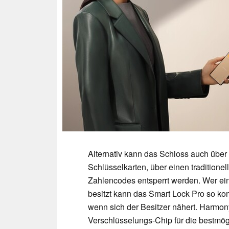
Alternativ kann das Schloss auch übe
Schlüsselkarten, über einen traditione
Zahlencodes entsperrt werden. Wer e
besitzt kann das Smart Lock Pro so kon
wenn sich der Besitzer nähert. Harmon
Verschlüsselungs-Chip für die bestmög