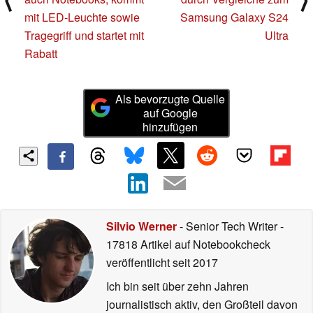
mit LED-Leuchte sowie
Samsung Galaxy S24
Tragegriff und startet mit
Ultra
Rabatt
Als bevorzugte Quelle
auf Google
hinzufügen
Silvio Werner
- Senior Tech Writer
-
17818 Artikel auf Notebookcheck
veröffentlicht
seit 2017
Ich bin seit über zehn Jahren
journalistisch aktiv, den Großteil davon