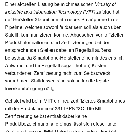
Einer aktuellen Listung beim chinesischen
Ministry of
Industrie and Information Technology (MIIT)
zufolge hat
der Hersteller Xiaomi nun ein neues Smartphone in der
Pipeline, welches sowohl faltbar sein soll als auch über
Satellit kommunizieren könnte. Abgesehen von offiziellen
Produktinformationen sind Zertifizierungen bei den
entsprechenden Stellen dabei im Regelfall äußerst
belastbar, da Smartphone-Hersteller eine mindestens mit
Aufwand, und im Regelfall sogar (hohen) Kosten
verbundenen Zertifizierung nicht zum Selbstzweck
vornehmen. Stattdessen sind solche für die legale
Inverkehrbringung nötig.
Gelistet wird beim MIIT ein neu zertifiziertes Smartphones
mit der Produktnummer 2311BPN23C. Die MIIT-
Zertifizierung selbst enthält dabei keine
Produktbezeichnung, allerdings lässt sich dieser unter
Zuhilfenahme von IMEI-Datenbanken finden - konkret