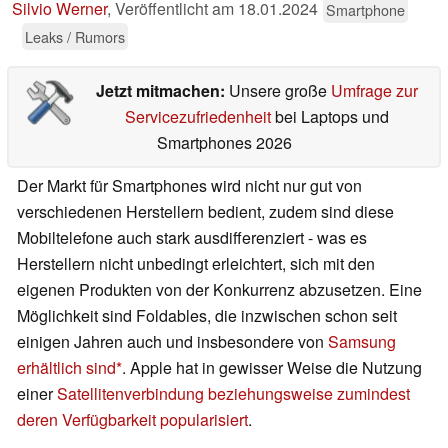
Silvio Werner
,
Veröffentlicht am
18.01.2024
Smartphone
Leaks / Rumors
Jetzt mitmachen:
Unsere große
Umfrage zur
Servicezufriedenheit
bei Laptops und
Smartphones 2026
Der Markt für Smartphones wird nicht nur gut von
verschiedenen Herstellern bedient, zudem sind diese
Mobiltelefone auch stark ausdifferenziert - was es
Herstellern nicht unbedingt erleichtert, sich mit den
eigenen Produkten von der Konkurrenz abzusetzen. Eine
Möglichkeit sind Foldables, die inzwischen schon seit
einigen Jahren auch und insbesondere von
Samsung
erhältlich sind
. Apple hat in gewisser Weise die Nutzung
einer
Satellitenverbindung beziehungsweise zumindest
deren Verfügbarkeit popularisiert
.