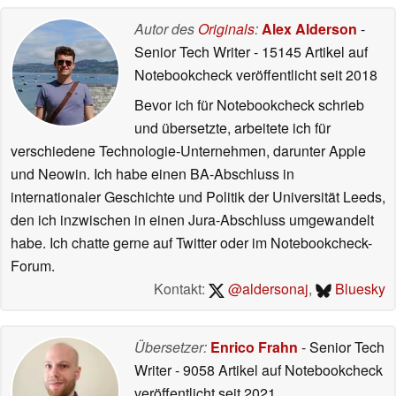
Autor des
Originals
:
Alex Alderson
-
Senior Tech Writer
- 15145 Artikel auf
Notebookcheck veröffentlicht
seit 2018
Bevor ich für Notebookcheck schrieb
und übersetzte, arbeitete ich für
verschiedene Technologie-Unternehmen, darunter Apple
und Neowin. Ich habe einen BA-Abschluss in
internationaler Geschichte und Politik der Universität Leeds,
den ich inzwischen in einen Jura-Abschluss umgewandelt
habe. Ich chatte gerne auf Twitter oder im Notebookcheck-
Forum.
Kontakt:
@aldersonaj
,
Bluesky
Übersetzer:
Enrico Frahn
- Senior Tech
Writer
- 9058 Artikel auf Notebookcheck
veröffentlicht
seit 2021