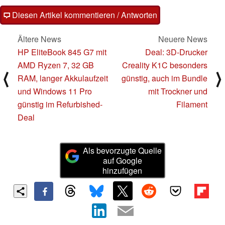
Diesen Artikel kommentieren / Antworten
Ältere News
Neuere News
HP EliteBook 845 G7 mit
Deal: 3D-Drucker
AMD Ryzen 7, 32 GB
Creality K1C besonders
⟨
⟩
RAM, langer Akkulaufzeit
günstig, auch im Bundle
und Windows 11 Pro
mit Trockner und
günstig im Refurbished-
Filament
Deal
Als bevorzugte Quelle
auf Google
hinzufügen