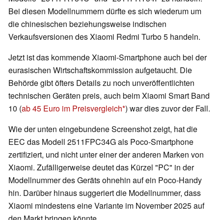
Bei diesen Modellnummern dürfte es sich wiederum um
die chinesischen beziehungsweise indischen
Verkaufsversionen des Xiaomi Redmi Turbo 5 handeln.
Jetzt ist das kommende Xiaomi-Smartphone auch bei der
eurasischen Wirtschaftskommission aufgetaucht. Die
Behörde gibt öfters Details zu noch unveröffentlichten
technischen Geräten preis, auch beim Xiaomi Smart Band
10 (
ab 45 Euro im Preisvergleich
) war dies zuvor der Fall.
Wie der unten eingebundene Screenshot zeigt, hat die
EEC das Modell 2511FPC34G als Poco-Smartphone
zertifiziert, und nicht unter einer der anderen Marken von
Xiaomi. Zufälligerweise deutet das Kürzel "PC" in der
Modellnummer des Geräts ohnehin auf ein Poco-Handy
hin. Darüber hinaus suggeriert die Modellnummer, dass
Xiaomi mindestens eine Variante im November 2025 auf
den Markt bringen könnte.