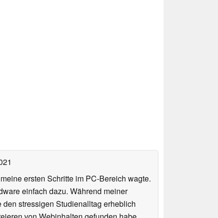
2021
n meine ersten Schritte im PC-Bereich wagte.
rdware einfach dazu. Während meiner
e den stressigen Studienalltag erheblich
Kreieren von Webinhalten gefunden habe,