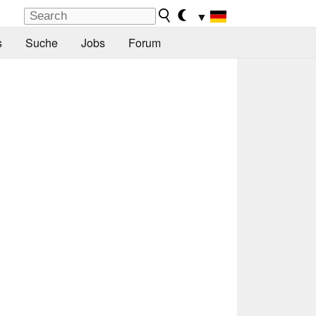
▼
s
Suche
Jobs
Forum