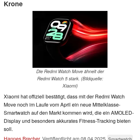
Krone
Die Redmi Watch Move ähnelt der
Redmi Watch 5 stark. (Bildquelle:
Xiaomi)
Xiaomi hat offiziell bestätigt, dass mit der Redmi Watch
Move noch im Laufe vom April ein neue Mittelklasse-
Smartwatch auf den Markt kommen wird, die ein AMOLED-
Display und besonders akkurates Fitness-Tracking bieten
soll.
Hannes Brecher
,
Veröffentlicht am
08.04.2025
Smartwatch