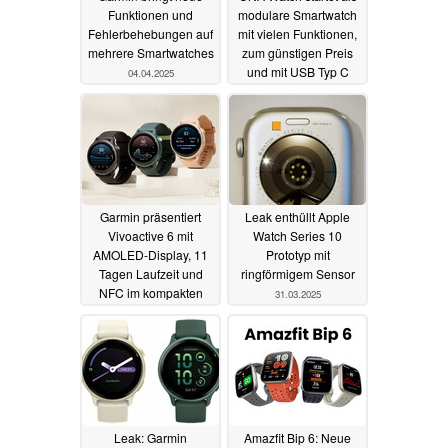
Funktionen und
modulare Smartwatch
Fehlerbehebungen auf
mit vielen Funktionen,
mehrere Smartwatches
zum günstigen Preis
und mit USB Typ C
04.04.2025
02.04.2025
Garmin präsentiert
Leak enthüllt Apple
Vivoactive 6 mit
Watch Series 10
AMOLED-Display, 11
Prototyp mit
Tagen Laufzeit und
ringförmigem Sensor
NFC im kompakten
31.03.2025
Gehäuse
01.04.2025
Leak: Garmin
Amazfit Bip 6: Neue