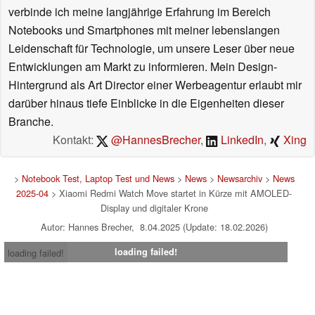
verbinde ich meine langjährige Erfahrung im Bereich
Notebooks und Smartphones mit meiner lebenslangen
Leidenschaft für Technologie, um unsere Leser über neue
Entwicklungen am Markt zu informieren. Mein Design-
Hintergrund als Art Director einer Werbeagentur erlaubt mir
darüber hinaus tiefe Einblicke in die Eigenheiten dieser
Branche.
Kontakt:
@HannesBrecher
,
LinkedIn
,
Xing
>
Notebook Test, Laptop Test und News
>
News
>
Newsarchiv
>
News
2025-04
> Xiaomi Redmi Watch Move startet in Kürze mit AMOLED-
Display und digitaler Krone
Autor: Hannes Brecher, 8.04.2025 (Update: 18.02.2026)
loading failed!
loading failed!