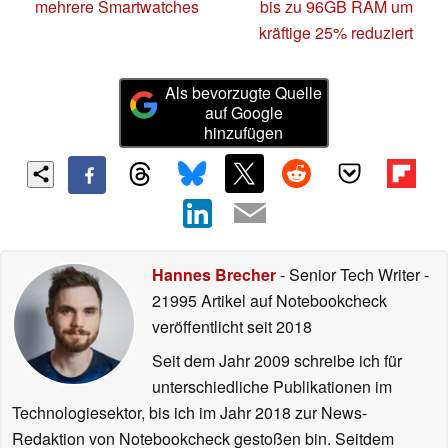
mehrere Smartwatches
bis zu 96GB RAM um
kräftige 25% reduziert
Als bevorzugte Quelle
auf Google
hinzufügen
Hannes Brecher
- Senior Tech Writer
-
21995 Artikel auf Notebookcheck
veröffentlicht
seit 2018
Seit dem Jahr 2009 schreibe ich für
unterschiedliche Publikationen im
Technologiesektor, bis ich im Jahr 2018 zur News-
Redaktion von Notebookcheck gestoßen bin. Seitdem