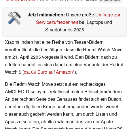
Jetzt mitmachen:
Unsere große
Umfrage zur
Servicezufriedenheit
bei Laptops und
Smartphones 2026
Xiaomi Indien hat eine Reihe von Teaser-Bildern
veröffentlicht, die bestätigen, dass die Redmi Watch Move
am 21. April 2205 vorgestellt wird. Den Bildern nach zu
urteilen handelt es sich dabei um eine Variante der Redmi
Watch 5 (
ca. 89 Euro auf Amazon
).
Die Redmi Watch Move setzt auf ein rechteckiges
AMOLED-Display mit relativ schmalen Bildschirmrändern.
An der rechten Seite des Gehäuses findet sich ein Button,
der einer digitalen Krone nachempfunden wurde, wobei
dieser auch gedreht werden kann, um durch Listen und
Apps zu scrollen, ähnlich wie man das von der Apple
Watch kennt. Die Smartwatch basiert auf Xiaomi HyperOS.