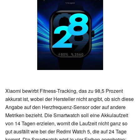
Xiaomi bewirbt Fitness-Tracking, das zu 98,5 Prozent
akkurat ist, wobei der Hersteller nicht angibt, ob sich diese
Angabe auf den Herzfrequenz-Sensor oder auf andere
Metriken bezieht. Die Smartwatch soll eine Akkulaufzeit
von 14 Tagen erzielen, womit die Laufzeit nicht ganz so
gut ausfällt wie bei der Redmi Watch 5, die auf 24 Tage
kommt. Die Smartwatch wird in vier Farben angeboten: