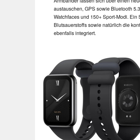
Armbänder lassen sich über einen neu
austauschen, GPS sowie Bluetooth 5.3
Watchfaces und 150+ Sport-Modi. Ein
Blutsauerstoffs sowie natürlich die k
ebenfalls integriert.