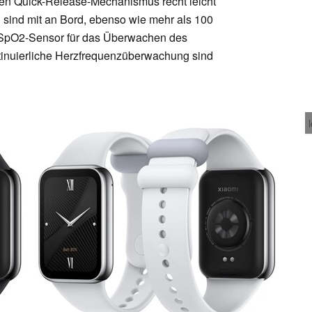
en Quick-Release-Mechanismus recht leicht
 sind mit an Bord, ebenso wie mehr als 100
 SpO2-Sensor für das Überwachen des
ontinuierliche Herzfrequenzüberwachung sind