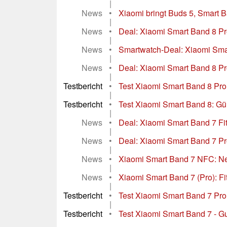
|
News
•
Xiaomi bringt Buds 5, Smart 
|
News
•
Deal: Xiaomi Smart Band 8 P
|
News
•
Smartwatch-Deal: Xiaomi Smar
|
News
•
Deal: Xiaomi Smart Band 8 Pr
|
Testbericht
•
Test Xiaomi Smart Band 8 Pro S
|
Testbericht
•
Test Xiaomi Smart Band 8: Güns
|
News
•
Deal: Xiaomi Smart Band 7 Fit
|
News
•
Deal: Xiaomi Smart Band 7 Pr
|
News
•
Xiaomi Smart Band 7 NFC: Neue
|
News
•
Xiaomi Smart Band 7 (Pro): Fit
|
Testbericht
•
Test Xiaomi Smart Band 7 Pro
|
Testbericht
•
Test Xiaomi Smart Band 7 - Gu