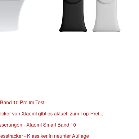
 Band 10 Pro im Test
acker von Xiaomi gibt es aktuell zum Top-Prei...
besserungen - Xiaomi Smart Band 10
esstracker - Klassiker in neunter Auflage