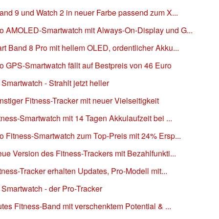
Band 9 und Watch 2 in neuer Farbe passend zum X...
ro AMOLED-Smartwatch mit Always-On-Display und G...
t Band 8 Pro mit hellem OLED, ordentlicher Akku...
o GPS-Smartwatch fällt auf Bestpreis von 46 Euro
martwatch - Strahlt jetzt heller
tiger Fitness-Tracker mit neuer Vielseitigkeit
ness-Smartwatch mit 14 Tagen Akkulaufzeit bei ...
o Fitness-Smartwatch zum Top-Preis mit 24% Ersp...
 Version des Fitness-Trackers mit Bezahlfunkti...
ness-Tracker erhalten Updates, Pro-Modell mit...
 Smartwatch - der Pro-Tracker
tes Fitness-Band mit verschenktem Potential & ...