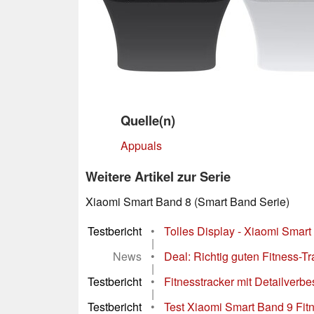
Quelle(n)
Appuals
Weitere Artikel zur Serie
Xiaomi Smart Band 8 (Smart Band Serie)
Testbericht
•
Tolles Display - Xiaomi Smart
|
News
•
Deal: Richtig guten Fitness-Tr
|
Testbericht
•
Fitnesstracker mit Detailver
|
Testbericht
•
Test Xiaomi Smart Band 9 Fitn