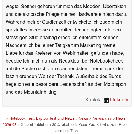
wagte. Seither gehören für mich das Modden, Übertakten
und die akribische Pflege meiner Hardware einfach dazu.
Während meiner Studienzeit entwickelte ich zudem ein
spezielles Interesse an mobilen Technologien, die den
stressigen Studienalltag erheblich erleichtern können.
Nachdem ich bei einer Tätigkeit im Marketing meine
Liebe für das Kreieren von Webinhalten gefunden habe,
begebe ich mich nun als Redakteur bei Notebookcheck
auf die Suche nach den spannendsten Themen aus der
faszinierenden Welt der Technik. Außerhalb des Büros
hege ich eine besondere Leidenschaft für den Motorsport
und das Mountainbiking.
Kontakt:
LinkedIn
>
Notebook Test, Laptop Test und News
>
News
>
Newsarchiv
>
News
2026-03
> Xiaomi-Tablet um 30% rabattiert: Poco Pad X1 wird zum Preis-
Leistungs-Tipp