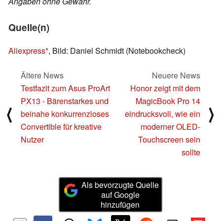
Angaben ohne Gewähr.
Quelle(n)
Aliexpress
, Bild: Daniel Schmidt (Notebookcheck)
Ältere News
Neuere News
Testfazit zum Asus ProArt
Honor zeigt mit dem
PX13 - Bärenstarkes und
MagicBook Pro 14
⟨
⟩
beinahe konkurrenzloses
eindrucksvoll, wie ein
Convertible für kreative
moderner OLED-
Nutzer
Touchscreen sein
sollte
Als bevorzugte Quelle
auf Google
hinzufügen