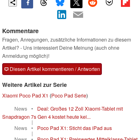
Kommentare
Fragen, Anregungen, zusätzliche Informationen zu diesem
Artikel? - Uns interessiert Deine Meinung (auch ohne
Anmeldung möglich)!
Diesen Artikel kommentieren / Antworten
Weitere Artikel zur Serie
Xiaomi Poco Pad X1
(
Poco Pad Serie
)
News
•
Deal: Großes 12 Zoll Xiaomi-Tablet mit
Snapdragon 7s Gen 4 kostet heute kei...
|
News
•
Poco Pad X1: Sticht das iPad aus
|
News
•
Poco Pad X1: Preiswertes Mittelklasse-Tablet