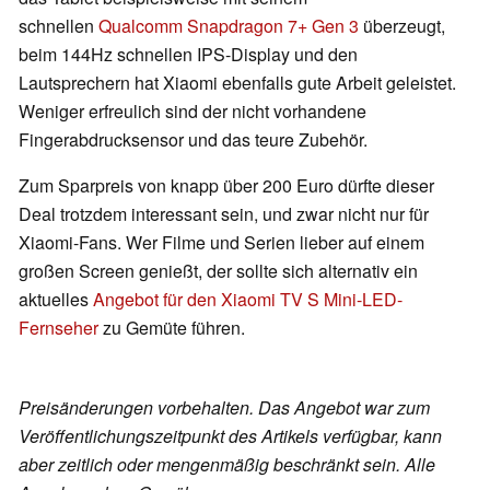
schnellen
Qualcomm Snapdragon 7+ Gen 3
überzeugt,
beim 144Hz schnellen IPS-Display und den
Lautsprechern hat Xiaomi ebenfalls gute Arbeit geleistet.
Weniger erfreulich sind der nicht vorhandene
Fingerabdrucksensor und das teure Zubehör.
Zum Sparpreis von knapp über 200 Euro dürfte dieser
Deal trotzdem interessant sein, und zwar nicht nur für
Xiaomi-Fans. Wer Filme und Serien lieber auf einem
großen Screen genießt, der sollte sich alternativ ein
aktuelles
Angebot für den Xiaomi TV S Mini-LED-
Fernseher
zu Gemüte führen.
Preisänderungen vorbehalten. Das Angebot war zum
Veröffentlichungszeitpunkt des Artikels verfügbar, kann
aber zeitlich oder mengenmäßig beschränkt sein. Alle