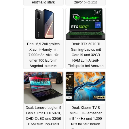
erstmalig stark
zuvor
04.03.2026
rabattiert
04.03.2026
Deal: 6,9 Zoll großes
Deal: RTX 5070 Ti
Xiaomi-Handy mit
Gaming-Laptop mit
7.000mAh-Akku für
Core i9 und 32GB
unter 100 Euro im
RAM zum Allzeit-
Angebot
Tiefstpreis bei Amazon
03.03.2026
03.03.2026
Deal: Lenovo Legion 5
Deal: Xiaomi TV S
Gen 10 mit RTX 5070,
Mini-LED-Fernseher
QHD-OLED und 32GB
mit 144Hz und 1.200
RAM zum Top-Preis
Nits fällt auf neuen