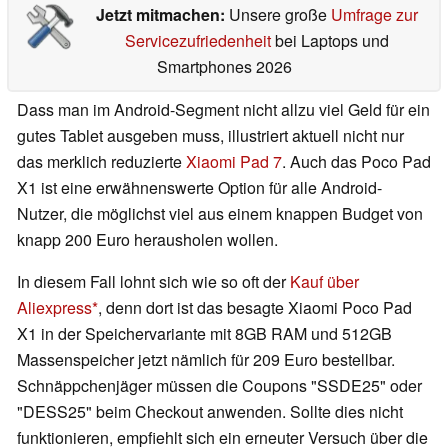
Jetzt mitmachen:
Unsere große
Umfrage zur
Servicezufriedenheit
bei Laptops und
Smartphones 2026
Dass man im Android-Segment nicht allzu viel Geld für ein
gutes Tablet ausgeben muss, illustriert aktuell nicht nur
das merklich reduzierte
Xiaomi Pad 7
. Auch das Poco Pad
X1 ist eine erwähnenswerte Option für alle Android-
Nutzer, die möglichst viel aus einem knappen Budget von
knapp 200 Euro herausholen wollen.
In diesem Fall lohnt sich wie so oft der
Kauf über
Aliexpress
, denn dort ist das besagte Xiaomi Poco Pad
X1 in der Speichervariante mit 8GB RAM und 512GB
Massenspeicher jetzt nämlich für 209 Euro bestellbar.
Schnäppchenjäger müssen die Coupons "SSDE25" oder
"DESS25" beim Checkout anwenden. Sollte dies nicht
funktionieren, empfiehlt sich ein erneuter Versuch über die