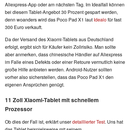
Aliexpress-App oder am nächsten Tag. Im Idealfall können
bei diesem Tablet-Angebot 30 Prozent gespart werden,
denn woanders wird das Poco Pad X1 laut
Idealo
für fast
300 Euro verkauft.
Da der Versand des Xiaomi-Tablets aus Deutschland
erfolgt, ergibt sich für Käufer kein Zollrisiko. Man sollte
aber anmerken, dass chinesische Händler auf Aliexpress
im Falle eines Defekts oder einer Retoure vermutlich keine
große Hilfe anbieten werden. Android-Nutzer sollten
vorher also sicherstellen, dass das Poco Pad X1 den
eigenen Ansprüchen genügt.
11 Zoll Xiaomi-Tablet mit schnellem
Prozessor
Ob dies der Fall ist, erklärt unser
detaillierter Test
. Uns hat
das Tablet beispielsweise mit seinem