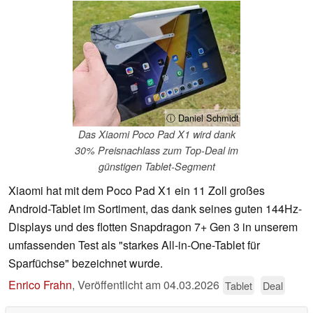
ⓘ Daniel Schmidt
Das Xiaomi Poco Pad X1 wird dank
30% Preisnachlass zum Top-Deal im
günstigen Tablet-Segment
Xiaomi hat mit dem Poco Pad X1 ein 11 Zoll großes
Android-Tablet im Sortiment, das dank seines guten 144Hz-
Displays und des flotten Snapdragon 7+ Gen 3 in unserem
umfassenden Test als "starkes All-in-One-Tablet für
Sparfüchse" bezeichnet wurde.
Enrico Frahn
,
Veröffentlicht am
04.03.2026
Tablet
Deal