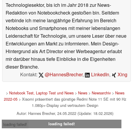
Technologiesektor, bis ich im Jahr 2018 zur News-
Redaktion von Notebookcheck gestoßen bin. Seitdem
verbinde ich meine langjährige Erfahrung im Bereich
Notebooks und Smartphones mit meiner lebenslangen
Leidenschaft für Technologie, um unsere Leser über neue
Entwicklungen am Markt zu informieren. Mein Design-
Hintergrund als Art Director einer Werbeagentur erlaubt
mir darüber hinaus tiefe Einblicke in die Eigenheiten
dieser Branche.
Kontakt:
@HannesBrecher
,
LinkedIn
,
Xing
>
Notebook Test, Laptop Test und News
>
News
>
Newsarchiv
>
News
2022-05
> Xiaomi präsentiert das günstige Redmi Note 11 SE mit 90 Hz
1.080p+-Display und vertrautem Design
Autor: Hannes Brecher, 24.05.2022 (Update: 18.02.2026)
loading failed!
loading failed!