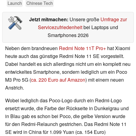
Launch
Chinese Tech
Jetzt mitmachen:
Unsere große
Umfrage zur
Servicezufriedenheit
bei Laptops und
Smartphones 2026
Neben dem brandneuen
Redmi Note 11T Pro+
hat Xiaomi
heute auch das günstige Redmi Note 11 SE vorgestellt.
Dabei handelt es sich allerdings nicht um ein komplett neu
entwickeltes Smartphone, sondern lediglich um ein Poco
M3 Pro 5G (
ca. 220 Euro auf Amazon
) mit einem neuen
Anstrich.
Wobei lediglich das Poco-Logo durch ein Redmi-Logo
ersetzt wurde, die Farbe der Rückseite in Dunkelgrau und
in Blau gab es schon bei Poco, die gelbe Version wurde
für den Redmi-Relaunch gestrichen. Das Redmi Note 11
SE wird in China für 1.099 Yuan (ca. 154 Euro)