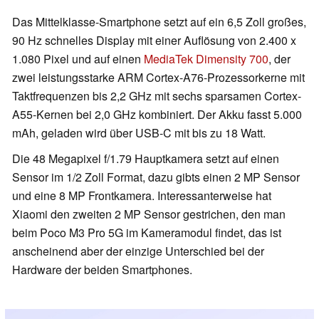
Das Mittelklasse-Smartphone setzt auf ein 6,5 Zoll großes,
90 Hz schnelles Display mit einer Auflösung von 2.400 x
1.080 Pixel und auf einen
MediaTek Dimensity 700
, der
zwei leistungsstarke ARM Cortex-A76-Prozessorkerne mit
Taktfrequenzen bis 2,2 GHz mit sechs sparsamen Cortex-
A55-Kernen bei 2,0 GHz kombiniert. Der Akku fasst 5.000
mAh, geladen wird über USB-C mit bis zu 18 Watt.
Die 48 Megapixel f/1.79 Hauptkamera setzt auf einen
Sensor im 1/2 Zoll Format, dazu gibts einen 2 MP Sensor
und eine 8 MP Frontkamera. Interessanterweise hat
Xiaomi den zweiten 2 MP Sensor gestrichen, den man
beim Poco M3 Pro 5G im Kameramodul findet, das ist
anscheinend aber der einzige Unterschied bei der
Hardware der beiden Smartphones.