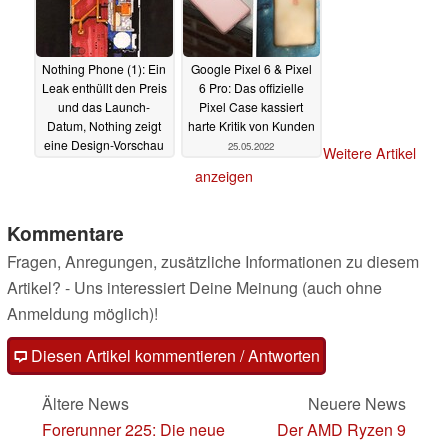
Nothing Phone (1): Ein
Google Pixel 6 & Pixel
Leak enthüllt den Preis
6 Pro: Das offizielle
und das Launch-
Pixel Case kassiert
Datum, Nothing zeigt
harte Kritik von Kunden
eine Design-Vorschau
25.05.2022
Weitere Artikel
25.05.2022
anzeigen
Kommentare
Fragen, Anregungen, zusätzliche Informationen zu diesem
Artikel? - Uns interessiert Deine Meinung (auch ohne
Anmeldung möglich)!
Diesen Artikel kommentieren / Antworten
Ältere News
Neuere News
Forerunner 225: Die neue
Der AMD Ryzen 9