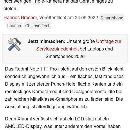
hochwertigen Triple-Kamera hat das Gerät einiges zu
bieten.
Hannes Brecher
,
Veröffentlicht am
24.05.2022
Smartphone
Launch
Chinese Tech
Jetzt mitmachen:
Unsere große
Umfrage zur
Servicezufriedenheit
bei Laptops und
Smartphones 2026
Das Redmi Note 11T Pro+ sieht auf den ersten Blick nicht
sonderlich ungewöhnlich aus – ein flaches, fast randloses
Display mit zentrierter Punch-Hole, flache Kanten und ein
rechteckiges Kameramodul sind Designelemente, die bei
zahlreichen Mittelklasse-Smartphones zu finden sind. Die
Ausstattung ist allerdings ungewöhnlich.
Denn Xiaomi verlässt sich auf ein LCD statt auf ein
AMOLED-Display, was unter anderem den Vorteil haben