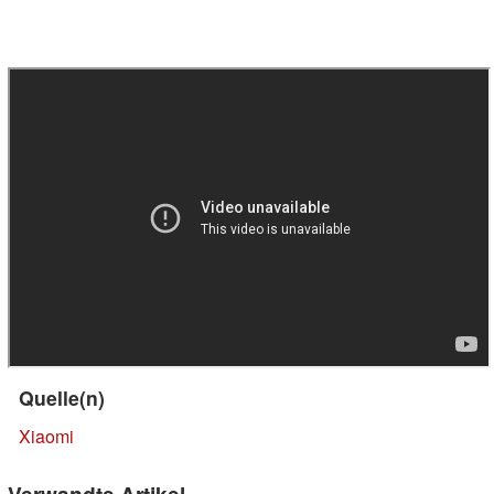
Quelle(n)
Xiaomi