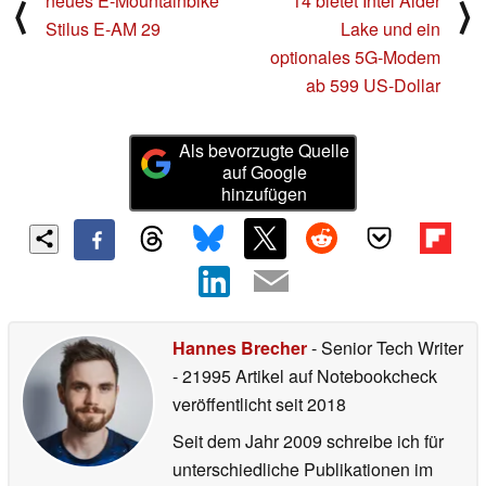
neues E-Mountainbike
14 bietet Intel Alder
⟨
⟩
Stilus E-AM 29
Lake und ein
optionales 5G-Modem
ab 599 US-Dollar
Als bevorzugte Quelle
auf Google
hinzufügen
Hannes Brecher
- Senior Tech Writer
- 21995 Artikel auf Notebookcheck
veröffentlicht
seit 2018
Seit dem Jahr 2009 schreibe ich für
unterschiedliche Publikationen im