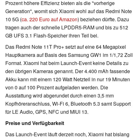
Prozent höhere Effizienz bieten als die "vorherige
Generation", womit sich Xiaomi wohl auf das Redmi Note
10 5G (
ca. 220 Euro auf Amazon
) beziehen dürfte. Dazu
tragen auch der schnelle LPDDR5-RAM und bis zu 512
GB UFS 3.1 Flash-Speicher ihren Teil bei.
Das Redmi Note 11T Pro+ setzt auf eine 64 Megapixel
Hauptkamera auf Basis des Samsung GW1 im 1/1,72 Zoll
Format. Xiaomi hat beim Launch-Event keine Details zu
den übrigen Kameras genannt. Der 4.400 mAh fassende
Akku kann mit einem 120 Watt Netzteil in nur 19 Minuten
von 0 auf 100 Prozent aufgeladen werden. Die
Ausstattung wird abgerundet durch einen 3,5 mm
Kopfhöreranschluss, Wi-Fi 6, Bluetooth 5.3 samt Support
für LE Audio, GPS, NFC und MIUI 13.
Preise und Verfügbarkeit
Das Launch-Event läuft derzeit noch, Xiaomi hat bislang