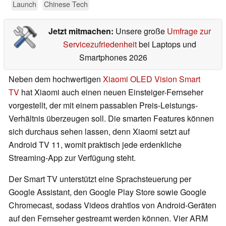
Launch
Chinese Tech
Jetzt mitmachen:
Unsere große
Umfrage zur
Servicezufriedenheit
bei Laptops und
Smartphones 2026
Neben dem hochwertigen
Xiaomi OLED Vision Smart
TV
hat Xiaomi auch einen neuen Einsteiger-Fernseher
vorgestellt, der mit einem passablen Preis-Leistungs-
Verhältnis überzeugen soll. Die smarten Features können
sich durchaus sehen lassen, denn Xiaomi setzt auf
Android TV 11, womit praktisch jede erdenkliche
Streaming-App zur Verfügung steht.
Der Smart TV unterstützt eine Sprachsteuerung per
Google Assistant, den Google Play Store sowie Google
Chromecast, sodass Videos drahtlos von Android-Geräten
auf den Fernseher gestreamt werden können. Vier ARM