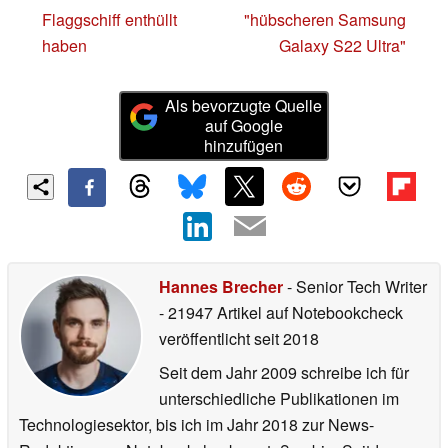
Flaggschiff enthüllt
"hübscheren Samsung
haben
Galaxy S22 Ultra"
Als bevorzugte Quelle
auf Google
hinzufügen
Hannes Brecher
- Senior Tech Writer
- 21947 Artikel auf Notebookcheck
veröffentlicht
seit 2018
Seit dem Jahr 2009 schreibe ich für
unterschiedliche Publikationen im
Technologiesektor, bis ich im Jahr 2018 zur News-