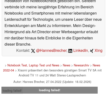
Redaktion von Notebookcheck gestoßen bin. Seitdem
verbinde ich meine langjährige Erfahrung im Bereich
Notebooks und Smartphones mit meiner lebenslangen
Leidenschaft für Technologie, um unsere Leser über neue
Entwicklungen am Markt zu informieren. Mein Design-
Hintergrund als Art Director einer Werbeagentur erlaubt
mir darüber hinaus tiefe Einblicke in die Eigenheiten
dieser Branche.
Kontakt:
@HannesBrecher
,
LinkedIn
,
Xing
>
Notebook Test, Laptop Test und News
>
News
>
Newsarchiv
>
News
2022-04
> Xiaomi präsentiert den besonders günstigen Smart TV 5A mit
Android TV 11 und 24 Watt Stereo-Lautsprechern
Autor: Hannes Brecher, 27.04.2022 (Update: 18.02.2026)
loading failed!
loading failed!