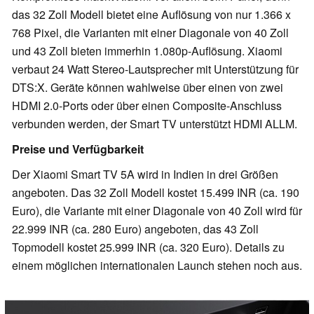
das 32 Zoll Modell bietet eine Auflösung von nur 1.366 x
768 Pixel, die Varianten mit einer Diagonale von 40 Zoll
und 43 Zoll bieten immerhin 1.080p-Auflösung. Xiaomi
verbaut 24 Watt Stereo-Lautsprecher mit Unterstützung für
DTS:X. Geräte können wahlweise über einen von zwei
HDMI 2.0-Ports oder über einen Composite-Anschluss
verbunden werden, der Smart TV unterstützt HDMI ALLM.
Preise und Verfügbarkeit
Der Xiaomi Smart TV 5A wird in Indien in drei Größen
angeboten. Das 32 Zoll Modell kostet 15.499 INR (ca. 190
Euro), die Variante mit einer Diagonale von 40 Zoll wird für
22.999 INR (ca. 280 Euro) angeboten, das 43 Zoll
Topmodell kostet 25.999 INR (ca. 320 Euro). Details zu
einem möglichen internationalen Launch stehen noch aus.