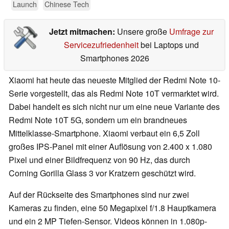
Launch
Chinese Tech
Jetzt mitmachen:
Unsere große
Umfrage zur
Servicezufriedenheit
bei Laptops und
Smartphones 2026
Xiaomi hat heute das neueste Mitglied der Redmi Note 10-
Serie vorgestellt, das als Redmi Note 10T vermarktet wird.
Dabei handelt es sich nicht nur um eine neue Variante des
Redmi Note 10T 5G, sondern um ein brandneues
Mittelklasse-Smartphone. Xiaomi verbaut ein 6,5 Zoll
großes IPS-Panel mit einer Auflösung von 2.400 x 1.080
Pixel und einer Bildfrequenz von 90 Hz, das durch
Corning Gorilla Glass 3 vor Kratzern geschützt wird.
Auf der Rückseite des Smartphones sind nur zwei
Kameras zu finden, eine 50 Megapixel f/1.8 Hauptkamera
und ein 2 MP Tiefen-Sensor. Videos können in 1.080p-