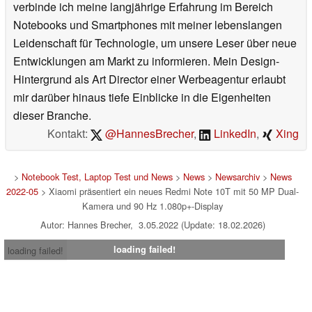
verbinde ich meine langjährige Erfahrung im Bereich
Notebooks und Smartphones mit meiner lebenslangen
Leidenschaft für Technologie, um unsere Leser über neue
Entwicklungen am Markt zu informieren. Mein Design-
Hintergrund als Art Director einer Werbeagentur erlaubt
mir darüber hinaus tiefe Einblicke in die Eigenheiten
dieser Branche.
Kontakt:
@HannesBrecher
,
LinkedIn
,
Xing
>
Notebook Test, Laptop Test und News
>
News
>
Newsarchiv
>
News
2022-05
> Xiaomi präsentiert ein neues Redmi Note 10T mit 50 MP Dual-
Kamera und 90 Hz 1.080p+-Display
Autor: Hannes Brecher, 3.05.2022 (Update: 18.02.2026)
loading failed!
loading failed!