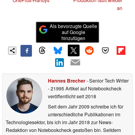
OnePlus-Handys
Produktion läuft wieder
an
Als bevorzugte Quelle
auf Google
hinzufügen
Hannes Brecher
- Senior Tech Writer
- 21995 Artikel auf Notebookcheck
veröffentlicht
seit 2018
Seit dem Jahr 2009 schreibe ich für
unterschiedliche Publikationen im
Technologiesektor, bis ich im Jahr 2018 zur News-
Redaktion von Notebookcheck gestoßen bin. Seitdem