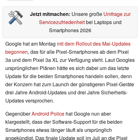
Jetzt mitmachen:
Unsere große
Umfrage zur
Servicezufriedenheit
bei Laptops und
Smartphones 2026
Google hat am Montag
mit dem Rollout des Mai-Updates
begonnen
, das für alle Pixel-Smartphones ab dem Pixel
3a und dem Pixel 3a XL zur Verfügung steht. Laut Googles
ursprünglichen Plänen hätte es sich dabei um das letzte
Update für die beiden Smartphones handeln sollen, denn
der Konzern hat zum Launch der günstigeren Pixel-Geräte
drei Jahre Android-Updates und drei Jahre Sicherheits-
Updates versprochen.
Gegenüber
Android Police
hat Google nun aber
klargestellt, dass der Software-Support für die beiden
Smartphones etwas länger läuft als ursprünglich
angekündigt. Das finale Update soll im Juli an die Pixel