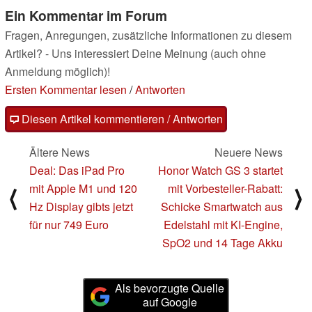
Ein Kommentar im Forum
Fragen, Anregungen, zusätzliche Informationen zu diesem
Artikel? - Uns interessiert Deine Meinung (auch ohne
Anmeldung möglich)!
Ersten Kommentar lesen
/
Antworten
Diesen Artikel kommentieren / Antworten
Ältere News
Neuere News
Deal: Das iPad Pro
Honor Watch GS 3 startet
mit Apple M1 und 120
mit Vorbesteller-Rabatt:
⟨
⟩
Hz Display gibts jetzt
Schicke Smartwatch aus
für nur 749 Euro
Edelstahl mit KI-Engine,
SpO2 und 14 Tage Akku
Als bevorzugte Quelle
auf Google