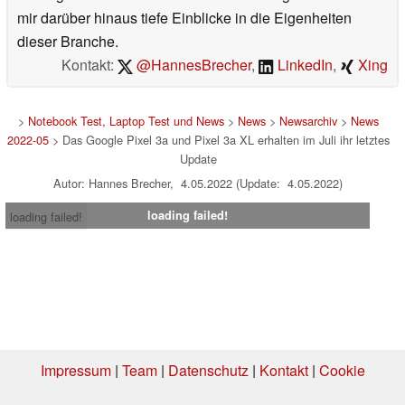
mir darüber hinaus tiefe Einblicke in die Eigenheiten
dieser Branche.
Kontakt:
@HannesBrecher
,
LinkedIn
,
Xing
>
Notebook Test, Laptop Test und News
>
News
>
Newsarchiv
>
News
2022-05
> Das Google Pixel 3a und Pixel 3a XL erhalten im Juli ihr letztes
Update
Autor: Hannes Brecher, 4.05.2022 (Update: 4.05.2022)
loading failed!
loading failed!
Impressum
|
Team
|
Datenschutz
|
Kontakt
|
Cookie
Einstellungen
| 06.08.2026 20:48