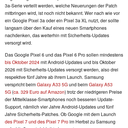
3a-Serie verteilt werden, welche Neuerungen der Patch
mitbringen wird, ist noch nicht bekannt. Wer nach wie vor
ein Google Pixel 3a oder ein Pixel 3a XL nutzt, der sollte
langsam über den Kauf eines neuen Smartphones
nachdenken, das weiterhin mit Sicherheits-Updates
versorgt wird.
Das Google Pixel 6 und das Pixel 6 Pro sollen mindestens
bis Oktober 2024
mit Android-Updates und bis Oktober
2026 mit Sicherheits-Updates versorgt werden, also drei
respektive fünf Jahre ab ihrem Launch. Samsung
verspricht beim
Galaxy A33 5G
und beim
Galaxy A53
5G
(
ca. 329 Euro auf Amazon
) trotz der niedrigeren Preise
der Mittelklasse-Smartphones noch besseren Update-
Support, nämlich vier Jahre Android-Updates und fünf
Jahre Sicherheits-Patches. Ob Google mit dem Launch
des Pixel 7 und des Pixel 7 Pro
im Herbst zu Samsung