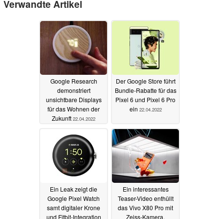
Verwandte Artikel
Google Research
Der Google Store führt
demonstriert
Bundle-Rabatte für das
unsichtbare Displays
Pixel 6 und Pixel 6 Pro
für das Wohnen der
ein
22.04.2022
Zukunft
22.04.2022
Ein Leak zeigt die
Ein interessantes
Google Pixel Watch
Teaser-Video enthüllt
samt digitaler Krone
das Vivo X80 Pro mit
und Fitbit-Integration
Zeiss-Kamera,