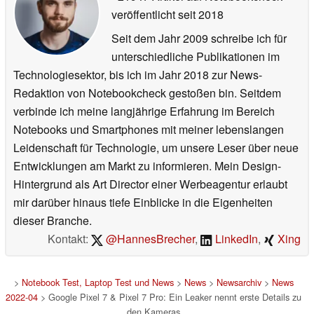
veröffentlicht
seit 2018
Seit dem Jahr 2009 schreibe ich für
unterschiedliche Publikationen im
Technologiesektor, bis ich im Jahr 2018 zur News-
Redaktion von Notebookcheck gestoßen bin. Seitdem
verbinde ich meine langjährige Erfahrung im Bereich
Notebooks und Smartphones mit meiner lebenslangen
Leidenschaft für Technologie, um unsere Leser über neue
Entwicklungen am Markt zu informieren. Mein Design-
Hintergrund als Art Director einer Werbeagentur erlaubt
mir darüber hinaus tiefe Einblicke in die Eigenheiten
dieser Branche.
Kontakt:
@HannesBrecher
,
LinkedIn
,
Xing
>
Notebook Test, Laptop Test und News
>
News
>
Newsarchiv
>
News
2022-04
> Google Pixel 7 & Pixel 7 Pro: Ein Leaker nennt erste Details zu
den Kameras