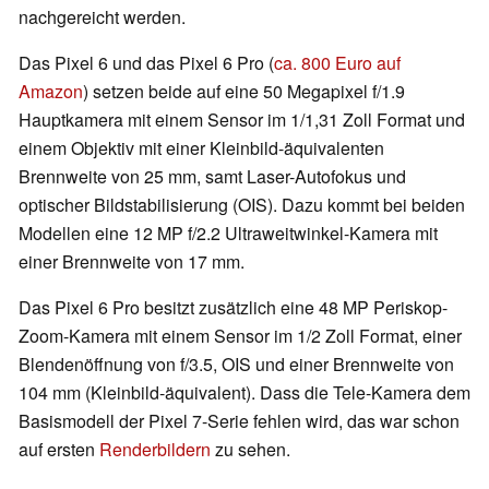
nachgereicht werden.
Das Pixel 6 und das Pixel 6 Pro (
ca. 800 Euro auf
Amazon
) setzen beide auf eine 50 Megapixel f/1.9
Hauptkamera mit einem Sensor im 1/1,31 Zoll Format und
einem Objektiv mit einer Kleinbild-äquivalenten
Brennweite von 25 mm, samt Laser-Autofokus und
optischer Bildstabilisierung (OIS). Dazu kommt bei beiden
Modellen eine 12 MP f/2.2 Ultraweitwinkel-Kamera mit
einer Brennweite von 17 mm.
Das Pixel 6 Pro besitzt zusätzlich eine 48 MP Periskop-
Zoom-Kamera mit einem Sensor im 1/2 Zoll Format, einer
Blendenöffnung von f/3.5, OIS und einer Brennweite von
104 mm (Kleinbild-äquivalent). Dass die Tele-Kamera dem
Basismodell der Pixel 7-Serie fehlen wird, das war schon
auf ersten
Renderbildern
zu sehen.