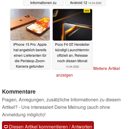
Informationen zu
Android 12
14.04.2022
neuen Motorola
Smartphones
14.04.2022
iPhone 15 Pro: Apple
Poco F4 GT: Hersteller
hat angeblich bereits
kündigt Launchtermin
einen Lieferanten für
offiziell an, Release
die Periskop-Zoom-
noch diesen Monat
Kamera gefunden
14.04.2022
Weitere Artikel
14.04.2022
anzeigen
Kommentare
Fragen, Anregungen, zusätzliche Informationen zu diesem
Artikel? - Uns interessiert Deine Meinung (auch ohne
Anmeldung möglich)!
Diesen Artikel kommentieren / Antworten