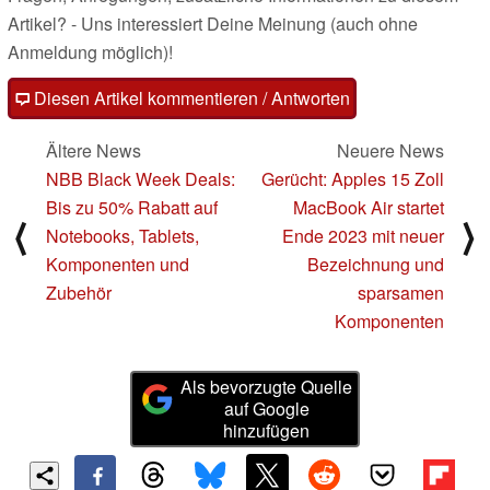
Artikel? - Uns interessiert Deine Meinung (auch ohne
Anmeldung möglich)!
Diesen Artikel kommentieren / Antworten
Ältere News
Neuere News
NBB Black Week Deals:
Gerücht: Apples 15 Zoll
Bis zu 50% Rabatt auf
MacBook Air startet
⟨
⟩
Notebooks, Tablets,
Ende 2023 mit neuer
Komponenten und
Bezeichnung und
Zubehör
sparsamen
Komponenten
Als bevorzugte Quelle
auf Google
hinzufügen