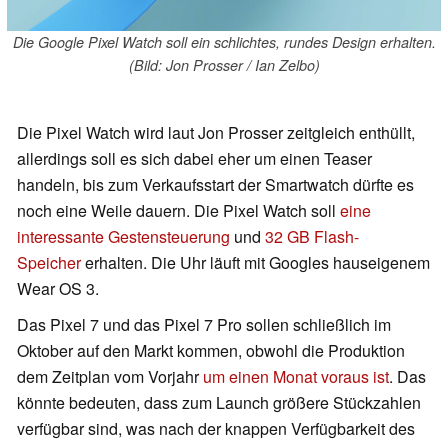
Die Google Pixel Watch soll ein schlichtes, rundes Design erhalten.
(Bild: Jon Prosser / Ian Zelbo)
Die Pixel Watch wird laut Jon Prosser zeitgleich enthüllt,
allerdings soll es sich dabei eher um einen Teaser
handeln, bis zum Verkaufsstart der Smartwatch dürfte es
noch eine Weile dauern. Die Pixel Watch soll
eine
interessante Gestensteuerung
und
32 GB Flash-
Speicher
erhalten. Die Uhr läuft mit Googles hauseigenem
Wear OS 3.
Das Pixel 7 und das Pixel 7 Pro sollen schließlich im
Oktober auf den Markt kommen, obwohl die Produktion
dem Zeitplan vom Vorjahr
um einen Monat voraus ist
. Das
könnte bedeuten, dass zum Launch größere Stückzahlen
verfügbar sind, was nach der knappen Verfügbarkeit des