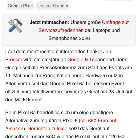
Google Pixel
Leaks / Rumors
Jetzt mitmachen:
Unsere große
Umfrage zur
Servicezufriedenheit
bei Laptops und
Smartphones 2026
Laut dem meist recht gut informierten Leaker
Jon
Prosser
wird die diesjährige
Google I/O
spannend, denn
Google soll die Pressekonferenz zum Start des Events am
11. Mai auch zur Präsentation neuer Hardware nutzen.
Allen voran soll das Google Pixel 6a bei diesem Event
offiziell vorgestellt werden, bevor das Gerät am 28. Juli auf
den Markt kommt.
Beim Pixel 6a handelt es sich um eine günstigere
Alternative zum regulären Pixel 6 (
ca. 660 Euro auf
Amazon
).
Gerüchten zufolge
setzt das Gerät auf
denselben Tensor-SoC wie das Pixel 6, auf ein 120 Hz