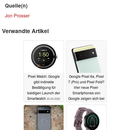
Quelle(n)
Jon Prosser
Verwandte Artikel
Pixel Watch: Google
Google Pixel 6a, Pixel
gibt indirekte
7 (Pro) und Pixel Fold?
Bestätigung für
Vier neue Pixel-
baldigen Launch der
Smartphones von
Smartwatch
Google zeigen sich bei
23.04.2022
der FCC
12.04.2022