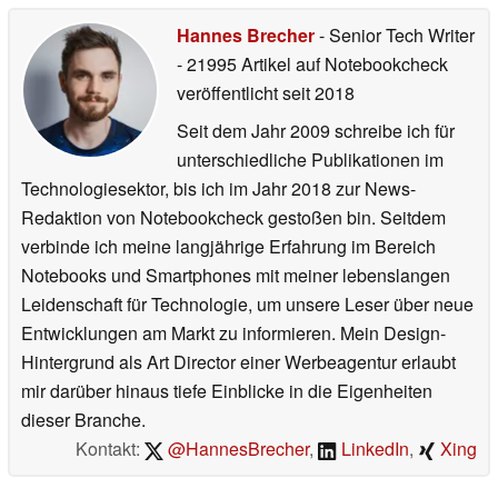
Hannes Brecher
- Senior Tech Writer
- 21995 Artikel auf Notebookcheck
veröffentlicht
seit 2018
Seit dem Jahr 2009 schreibe ich für
unterschiedliche Publikationen im
Technologiesektor, bis ich im Jahr 2018 zur News-
Redaktion von Notebookcheck gestoßen bin. Seitdem
verbinde ich meine langjährige Erfahrung im Bereich
Notebooks und Smartphones mit meiner lebenslangen
Leidenschaft für Technologie, um unsere Leser über neue
Entwicklungen am Markt zu informieren. Mein Design-
Hintergrund als Art Director einer Werbeagentur erlaubt
mir darüber hinaus tiefe Einblicke in die Eigenheiten
dieser Branche.
Kontakt:
@HannesBrecher
,
LinkedIn
,
Xing