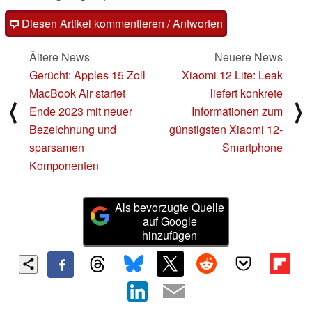
Diesen Artikel kommentieren / Antworten
Ältere News
Neuere News
Gerücht: Apples 15 Zoll
Xiaomi 12 Lite: Leak
MacBook Air startet
liefert konkrete
⟨
⟩
Ende 2023 mit neuer
Informationen zum
Bezeichnung und
günstigsten Xiaomi 12-
sparsamen
Smartphone
Komponenten
Als bevorzugte Quelle
auf Google
hinzufügen