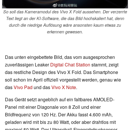
So soll das Kameramodul des Vivo X Fold aussehen. Der verzerrte
Text liegt an der KI-Software, die das Bild hochskaliert hat, denn
durch die niedrige Auflösung wäre ansonsten kaum etwas zu
erkennen gewesen.
Das unten eingebettete Bild, das vom ausgesprochen
zuverlässigen Leaker
Digital Chat Station
stammt, zeigt
das restliche Design des Vivo X Fold. Das Smartphone
soll schon im April offiziell vorgestellt werden, genau wie
das
Vivo Pad
und das
Vivo X Note
.
Das Gerät setzt angeblich auf ein faltbares AMOLED-
Panel mit einer Diagonale von 8 Zoll und einer
Bildfrequenz von 120 Hz. Der Akku fasst 4.600 mAh,
geladen wird mit bis zu 80 Watt, oder aber drahtlos mit
maximal 50 Watt. Der Ultraschall-Fingerabdrucksensor