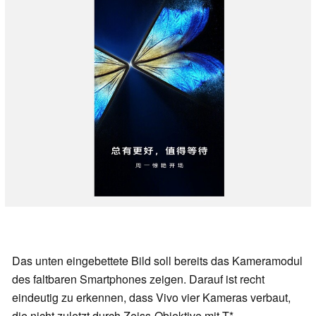
Das unten eingebettete Bild soll bereits das Kameramodul
des faltbaren Smartphones zeigen. Darauf ist recht
eindeutig zu erkennen, dass Vivo vier Kameras verbaut,
die nicht zuletzt durch Zeiss-Objektive mit T*-